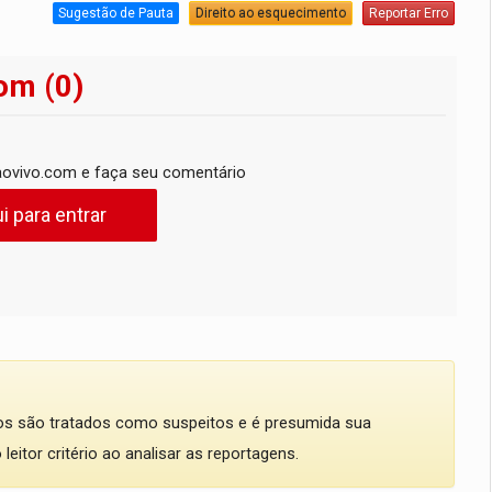
Sugestão de Pauta
Direito ao esquecimento
Reportar Erro
om (0)
ovivo.com e faça seu comentário
i para entrar
dos são tratados como suspeitos e é presumida sua
eitor critério ao analisar as reportagens.