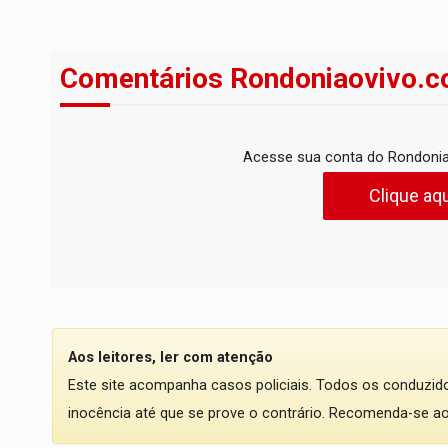
Comentários Rondoniaovivo.c
Acesse sua conta do Rondonia
Clique aqu
Aos leitores, ler com atenção
Este site acompanha casos policiais. Todos os conduzi
inocência até que se prove o contrário. Recomenda-se ao l