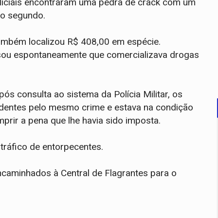
oliciais encontraram uma pedra de crack com um
 o segundo.
também localizou R$ 408,00 em espécie.
ssou espontaneamente que comercializava drogas
ós consulta ao sistema da Polícia Militar, os
edentes pelo mesmo crime e estava na condição
prir a pena que lhe havia sido imposta.
tráfico de entorpecentes.
ncaminhados à Central de Flagrantes para o