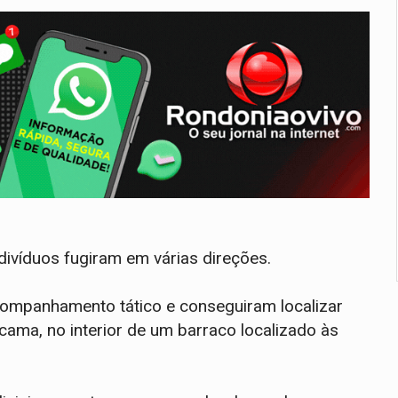
divíduos fugiram em várias direções.
 acompanhamento tático e conseguiram localizar
cama, no interior de um barraco localizado às