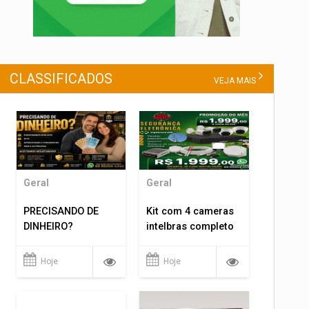
CLASSIFICADOS
VEJA MAIS
Geral
Geral
PRECISANDO DE
Kit com 4 cameras
DINHEIRO?
intelbras completo
Hoje
Hoje