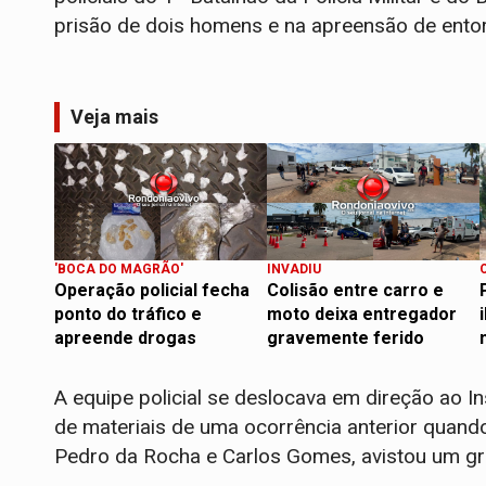
prisão de dois homens e na apreensão de entor
Veja mais
'BOCA DO MAGRÃO'
INVADIU
Operação policial fecha
Colisão entre carro e
ponto do tráfico e
moto deixa entregador
apreende drogas
gravemente ferido
​A equipe policial se deslocava em direção ao I
de materiais de uma ocorrência anterior quand
Pedro da Rocha e Carlos Gomes, avistou um gr