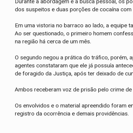
​Durante a abordagem e a busca pessoal, os p
dos suspeitos e duas porções de cocaína com
Em uma vistoria no barraco ao lado, a equipe 
​Ao ser questionado, o primeiro homem confe
na região há cerca de um mês.
O segundo negou a prática do tráfico, porém, ap
agentes constataram que ele já possuía antec
de foragido da Justiça, após ter deixado de cum
​Ambos receberam voz de prisão pelo crime de 
Os envolvidos e o material apreendido foram e
registro da ocorrência e demais providências.