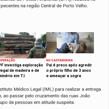
pecentes na região Central de Porto Velho.
OPERAÇÃO
NO CASTANHEIRA
PF investiga exploração
Pai é preso após agredir
ilegal de madeira e de
o próprio filho de 3 anos
minério em T.I.
e ameaçar a sogra
nstituto Médico Legal (IML) para realizar a entrega
o, ao passar pelo cruzamento das ruas João
upo de pessoas em atitude suspeita.