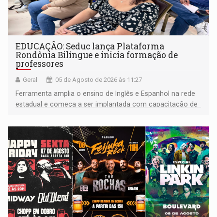
EDUCAÇÃO: Seduc lança Plataforma
Rondônia Bilíngue e inicia formação de
professores
Geral
05 de Agosto de 2026 às 11:27
Ferramenta amplia o ensino de Inglês e Espanhol na rede
estadual e começa a ser implantada com capacitação de
docentes em todas as regionais de educação