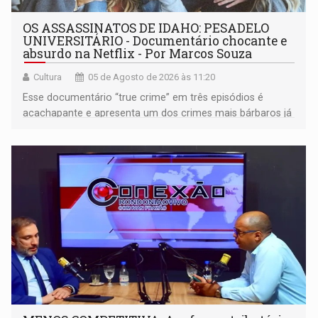
OS ASSASSINATOS DE IDAHO: PESADELO
UNIVERSITÁRIO - Documentário chocante e
absurdo na Netflix - Por Marcos Souza
Cultura
05 de Agosto de 2026 às 11:20
Esse documentário “true crime” em três episódios é
acachapante e apresenta um dos crimes mais bárbaros já
ocorridos nos EUA, que vitimou quatro jovens estudantes
que moravam em uma casa que ficava numa vila
universitária