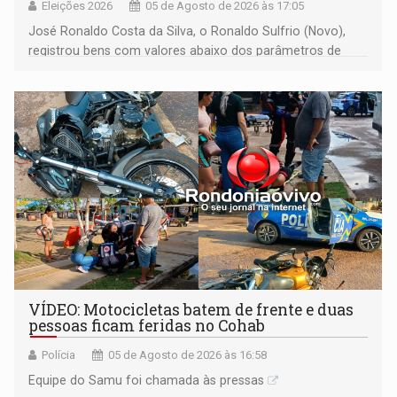
Eleições 2026
05 de Agosto de 2026 às 17:05
José Ronaldo Costa da Silva, o Ronaldo Sulfrio (Novo),
registrou bens com valores abaixo dos parâmetros de
mercado, mas declarou sobrado comercial de R$ 2
milhões
VÍDEO: Motocicletas batem de frente e duas
pessoas ficam feridas no Cohab
Polícia
05 de Agosto de 2026 às 16:58
Equipe do Samu foi chamada às pressas