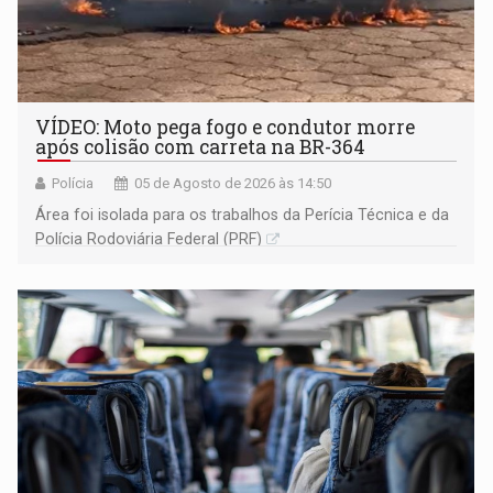
VÍDEO: Moto pega fogo e condutor morre
após colisão com carreta na BR-364
Polícia
05 de Agosto de 2026 às 14:50
Área foi isolada para os trabalhos da Perícia Técnica e da
Polícia Rodoviária Federal (PRF)