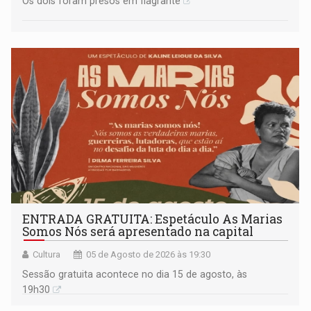
Os dois foram presos em flagrante
ENTRADA GRATUITA: Espetáculo As Marias
Somos Nós será apresentado na capital
Cultura
05 de Agosto de 2026 às 19:30
Sessão gratuita acontece no dia 15 de agosto, às
19h30