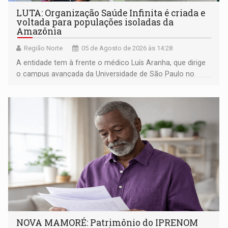
LUTA: Organização Saúde Infinita é criada e
voltada para populações isoladas da
Amazônia
Região Norte
05 de Agosto de 2026 às 14:28
A entidade tem à frente o médico Luís Aranha, que dirige
o campus avançada da Universidade de São Paulo no
município rondoniense de Montenegro
NOVA MAMORÉ: Patrimônio do IPRENOM