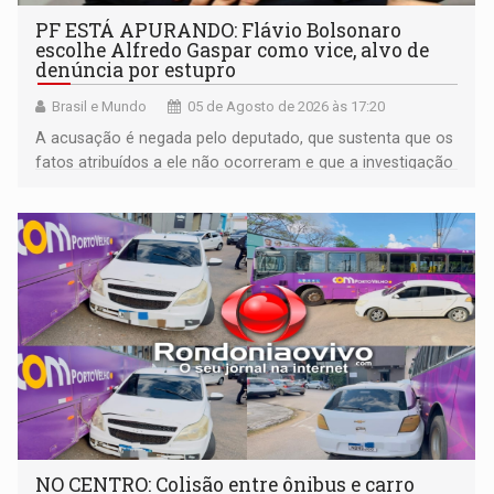
PF ESTÁ APURANDO: Flávio Bolsonaro
escolhe Alfredo Gaspar como vice, alvo de
denúncia por estupro
Brasil e Mundo
05 de Agosto de 2026 às 17:20
A acusação é negada pelo deputado, que sustenta que os
fatos atribuídos a ele não ocorreram e que a investigação
deverá demonstrar sua versão
NO CENTRO: Colisão entre ônibus e carro