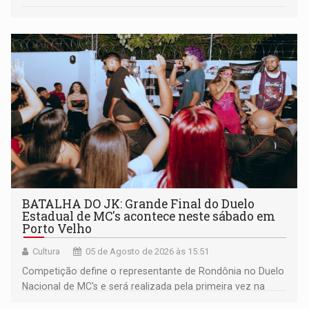
BATALHA DO JK: Grande Final do Duelo
Estadual de MC's acontece neste sábado em
Porto Velho
Cultura
05 de Agosto de 2026 às 15:51
Competição define o representante de Rondônia no Duelo
Nacional de MC's e será realizada pela primeira vez na
Praça CEU das Artes