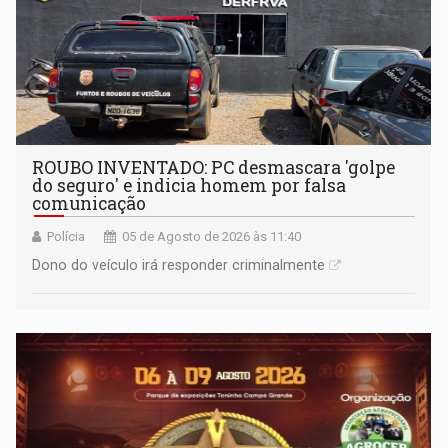
ROUBO INVENTADO: PC desmascara 'golpe
do seguro' e indicia homem por falsa
comunicação
Polícia
05 de Agosto de 2026 às 11:40
Dono do veículo irá responder criminalmente