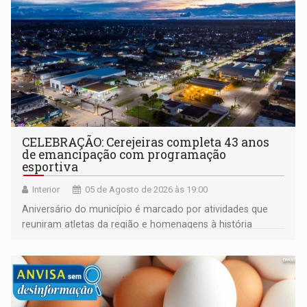
CELEBRAÇÃO: Cerejeiras completa 43 anos
de emancipação com programação
esportiva
Interior
05 de Agosto de 2026 às 19:00
Aniversário do município é marcado por atividades que
reuniram atletas da região e homenagens à história
construída ao longo de quatro décadas