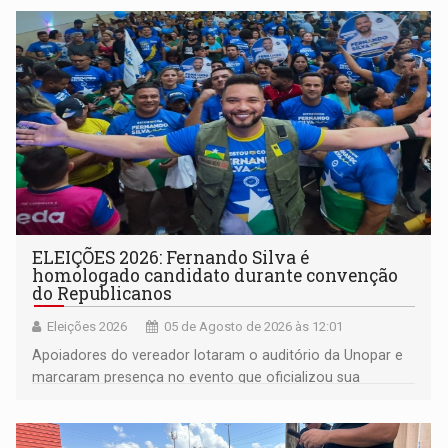
memória como bússola para o futuro
ELEIÇÕES 2026: Fernando Silva é
homologado candidato durante convenção
do Republicanos
Eleições 2026
05 de Agosto de 2026 às 12:01
Apoiadores do vereador lotaram o auditório da Unopar e
marcaram presença no evento que oficializou sua
candidatura para as eleições de 2026