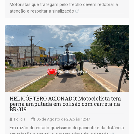
​Motoristas que trafegam pelo trecho devem redobrar a
atenção e respeitar a sinalização
HELICÓPTERO ACIONADO: Motociclista tem
perna amputada em colisão com carreta na
BR-319
Polícia
05 de Agosto de 2026 às 12:47
Em razão do estado gravíssimo do paciente e da distância