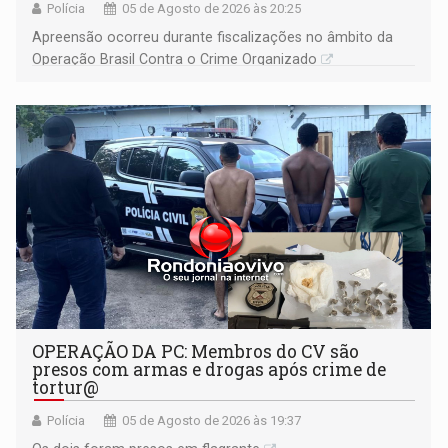
Polícia
05 de Agosto de 2026 às 20:25
Apreensão ocorreu durante fiscalizações no âmbito da
Operação Brasil Contra o Crime Organizado
OPERAÇÃO DA PC: Membros do CV são
presos com armas e drogas após crime de
tortur@
Polícia
05 de Agosto de 2026 às 19:37