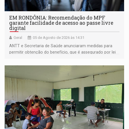
EM RONDÔNIA: Recomendação do MPF
garante facilidade de acesso ao passe livre
digital
Geral
05 de Agosto de 2026 às 14:31
ANTT e Secretaria de Saúde anunciaram medidas para
permitir obtenção do benefício, que é assegurado por lei
às pessoas com deficiência