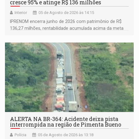
cresce 95% e atinge R$ 136 milhões
Interior
05 de Agosto de 2026 às 14:15
IPRENOM encerra junho de 2026 com patrimônio de R$
136,27 milhões, rentabilidade acumulada acima da meta
atuarial e trajetória consistente de crescimento
ALERTA NA BR-364: Acidente deixa pista
interrompida na região de Pimenta Bueno
Polícia
05 de Agosto de 2026 às 13:18