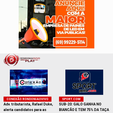
CONEXÃO RONDONIAOVIVO
SPORT.COM
Adv. tributarista, Rafael Duke,
SUB-20: GALO GANHA NO
alerta candidatos para as
BIANCÃO E TEM 75% DA TAÇA