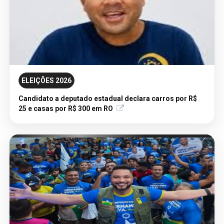
ELEIÇÕES 2026
05/08/2026 - Publicação Legal
Candidato a deputado estadual declara carros por R$
AVISO DE LICITAÇÃO: PREGÃO ELETRÔNICO Nº
25 e casas por R$ 300 em RO
90186/2026/SUPEL/RO