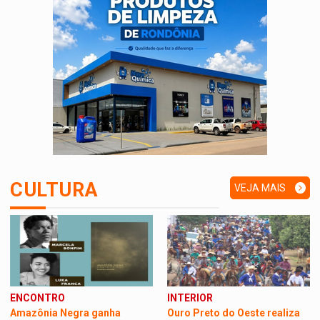
CULTURA
VEJA MAIS
>
>
ENCONTRO
INTERIOR
Amazônia Negra ganha
Ouro Preto do Oeste realiza