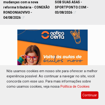
mudanças com a nova
SOB SUAS ASAS -
reforma tributária - CONEXÃO
SPORTPONTO.COM -
RONDONIAOVIVO -
03/08/2026
04/08/2026
Nós usamos cookies em nosso site para oferecer a melhor
experiência possível. Ao continuar a navegar no site, você
concorda com esse uso. Para mais informações sobre
como usamos cookies, veja nossa
Política de Cookies
Continuar
GERAL
VEJA MAIS