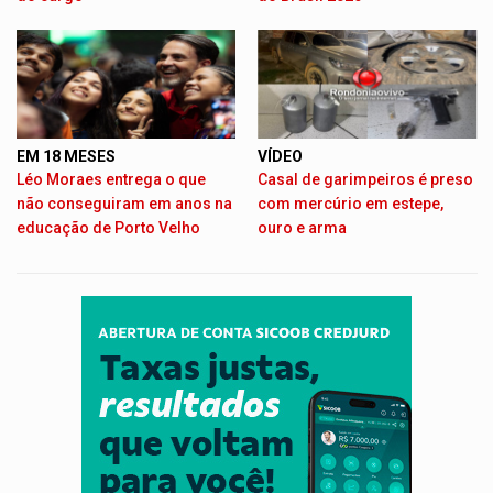
EM 18 MESES
VÍDEO
Léo Moraes entrega o que
Casal de garimpeiros é preso
não conseguiram em anos na
com mercúrio em estepe,
educação de Porto Velho
ouro e arma