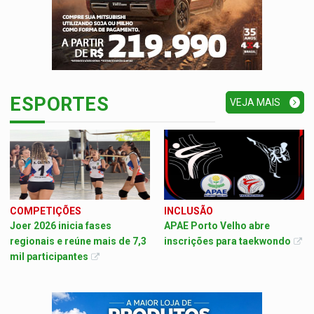
ESPORTES
VEJA MAIS
COMPETIÇÕES
INCLUSÃO
Joer 2026 inicia fases
APAE Porto Velho abre
regionais e reúne mais de 7,3
inscrições para taekwondo
mil participantes