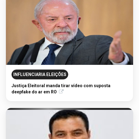
AVISO DE LICITAÇÃO: PREGÃO ELETRÔNICO Nº
90136/2026/SUPEL/RO
INFLUENCIARIA ELEIÇÕES
Justiça Eleitoral manda tirar vídeo com suposta
deepfake do ar em RO
06/08/2026 - Publicação Legal
AVISO DE LICITAÇÃO: PREGÃO ELETRÔNICO N.°
90595/2025/SUPEL/RO