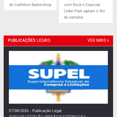
de Carlinhos Barbershop
com Rock e Especial
Linkin Park agitam o fim
de semana
PUBLICAÇÕES
LEGAIS
VER MAIS
07/08/2026 - Publicação Legal
AVISO DE LICITAÇÃO: PREGÃO ELETRÔNICO N.º