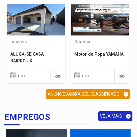
Imóveis
Náutica
ALUGA-SE CASA –
Motor de Popa YAMAHA.
BAIRRO JKI
Hoje
Hoje
ANUNCIE AGORA SEU CLASSIFICADO
EMPREGOS
VEJA MAIS