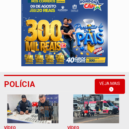
POLÍCIA
VEJA MAIS
VÍDEO
VÍDEO