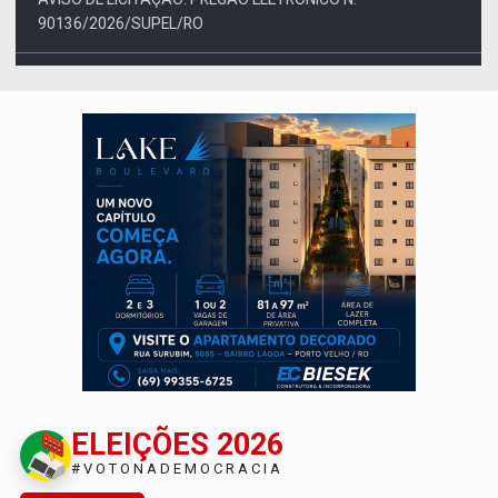
90136/2026/SUPEL/RO
07/08/2026 - Publicação Legal
CONCORRÊNCIA Nº 90504/2025/SUPEL/RO
ELEIÇÕES 2026
#VOTONADEMOCRACIA