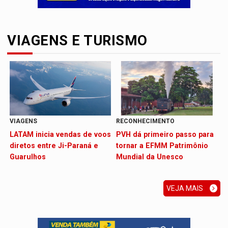
VIAGENS E TURISMO
VIAGENS
RECONHECIMENTO
LATAM inicia vendas de voos
PVH dá primeiro passo para
diretos entre Ji-Paraná e
tornar a EFMM Patrimônio
Guarulhos
Mundial da Unesco
VEJA MAIS