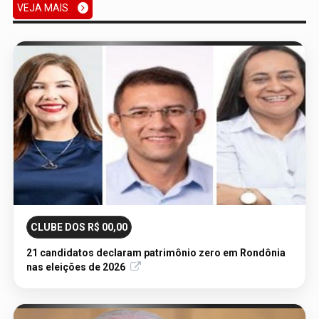
VEJA MAIS
06/08/2026 - Publicação Legal
CONVOCAÇÃO DAS ELEIÇÕES: SEATER/RO
CLUBE DOS R$ 00,00
21 candidatos declaram patrimônio zero em Rondônia
nas eleições de 2026
06/08/2026 - Publicação Legal