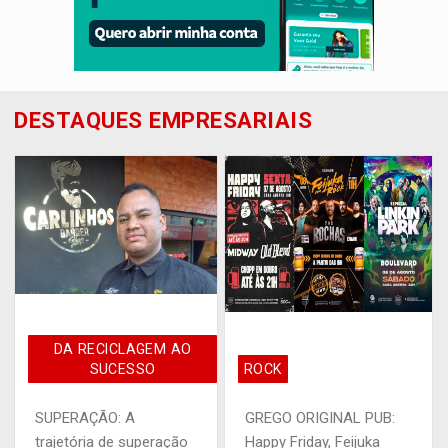
DESTAQUES EMPRESARIAIS
DA RECICLAGEM AO
SUCESSO
ROCK
SUPERAÇÃO: A
GREGO ORIGINAL PUB:
trajetória de superação
Happy Friday, Feijuka