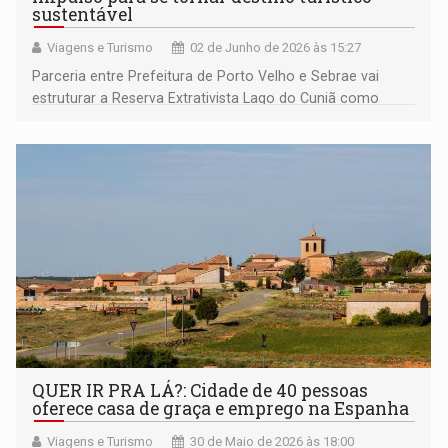
sustentável
Viagens e Turismo
02 de Junho de 2026 às 15:27
Parceria entre Prefeitura de Porto Velho e Sebrae vai
estruturar a Reserva Extrativista Lago do Cuniã como
destino turístico inteligente, fortalecendo o
empreendedorismo local e a preservação ambiental
QUER IR PRA LÁ?: Cidade de 40 pessoas
oferece casa de graça e emprego na Espanha
Viagens e Turismo
30 de Maio de 2026 às 18:00