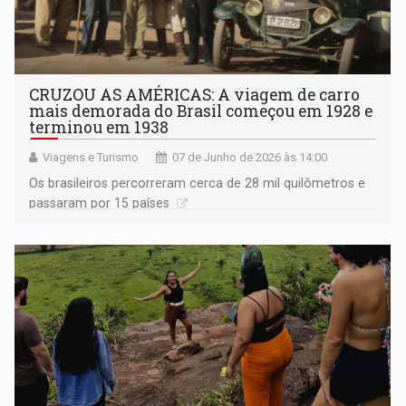
CRUZOU AS AMÉRICAS: A viagem de carro
mais demorada do Brasil começou em 1928 e
terminou em 1938
Viagens e Turismo
07 de Junho de 2026 às 14:00
Os brasileiros percorreram cerca de 28 mil quilômetros e
passaram por 15 países