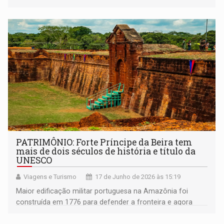
PATRIMÔNIO: Forte Príncipe da Beira tem
mais de dois séculos de história e título da
UNESCO
Viagens e Turismo
17 de Junho de 2026 às 15:19
Maior edificação militar portuguesa na Amazônia foi
construída em 1776 para defender a fronteira e agora
integra seleto grupo de bens culturais com imunidade em