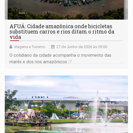
AFUÁ: Cidade amazônica onde bicicletas
substituem carros e rios ditam o ritmo da
vida
Viagens e Turismo
27 de Junho de 2026 às 09:00
O cotidiano da cidade acompanha o movimento das
marés e dos rios amazônicos