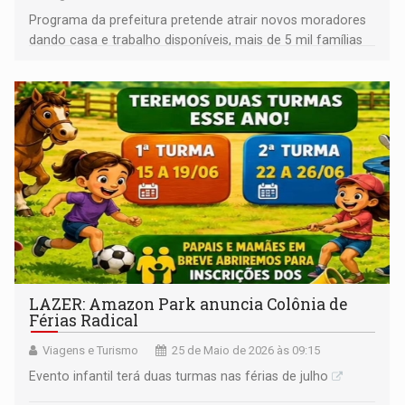
Programa da prefeitura pretende atrair novos moradores
dando casa e trabalho disponíveis, mais de 5 mil famílias
se candidataram a proposta
LAZER: Amazon Park anuncia Colônia de
Férias Radical
Viagens e Turismo
25 de Maio de 2026 às 09:15
Evento infantil terá duas turmas nas férias de julho