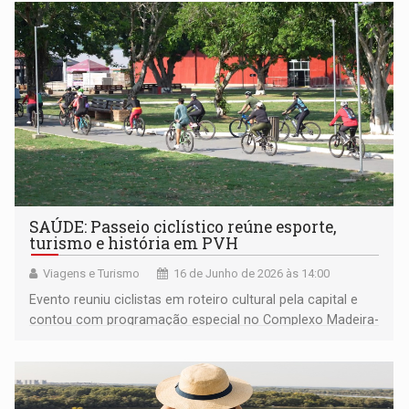
conflitos armados
SAÚDE: Passeio ciclístico reúne esporte,
turismo e história em PVH
Viagens e Turismo
16 de Junho de 2026 às 14:00
Evento reuniu ciclistas em roteiro cultural pela capital e
contou com programação especial no Complexo Madeira-
Mamoré, com apoio da Prefeitura