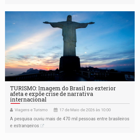
TURISMO: Imagem do Brasil no exterior
afeta e expõe crise de narrativa
internacional
Viagens e Turismo
17 de Maio de 2026 às 10:00
A pesquisa ouviu mais de 470 mil pessoas entre brasileiros
e estrangeiros