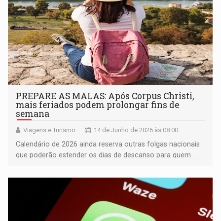
PREPARE AS MALAS: Após Corpus Christi,
mais feriados podem prolongar fins de
semana
Viagens e Turismo
14 de Junho de 2026 às 08:00
Calendário de 2026 ainda reserva outras folgas nacionais
que poderão estender os dias de descanso para quem
não trabalha aos sábados e domingos; veja