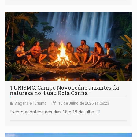
TURISMO: Campo Novo reúne amantes da
natureza no 'Luau Rota Confia'
Viagens e Turismo
16 de Julho de 2026 às 08:23
Evento acontece nos dias 18 e 19 de julho