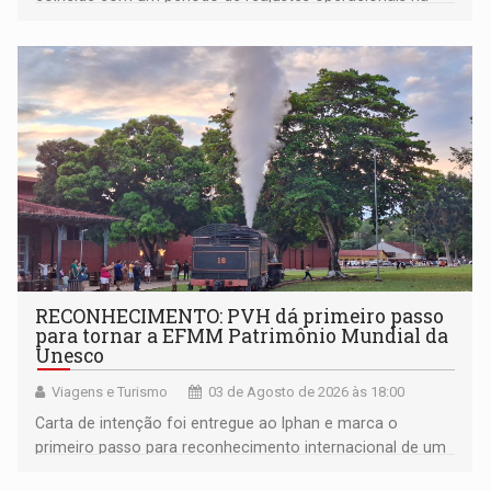
capital e de encarecimento geral das passagens no
estado, que registrou uma alta tarifária de 40%
RECONHECIMENTO: PVH dá primeiro passo
para tornar a EFMM Patrimônio Mundial da
Unesco
Viagens e Turismo
03 de Agosto de 2026 às 18:00
Carta de intenção foi entregue ao Iphan e marca o
primeiro passo para reconhecimento internacional de um
dos maiores patrimônios históricos da Amazônia