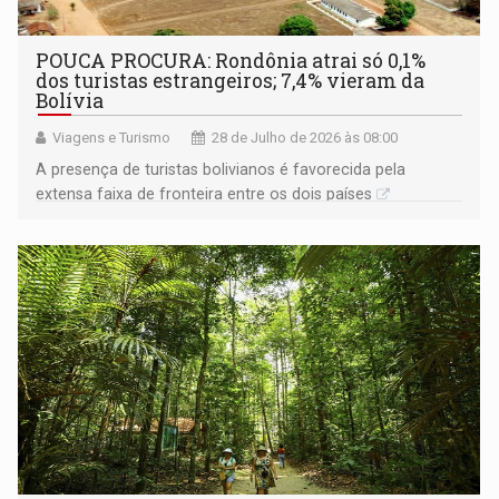
POUCA PROCURA: Rondônia atrai só 0,1%
dos turistas estrangeiros; 7,4% vieram da
Bolívia
Viagens e Turismo
28 de Julho de 2026 às 08:00
A presença de turistas bolivianos é favorecida pela
extensa faixa de fronteira entre os dois países