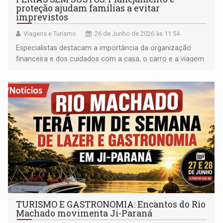
proteção ajudam famílias a evitar
imprevistos
Viagens e Turismo
26 de Junho de 2026 às 11:54
Especialistas destacam a importância da organização
financeira e dos cuidados com a casa, o carro e a viagem
para garantir um período de descanso mais tranquilo
TURISMO E GASTRONOMIA: Encantos do Rio
Machado movimenta Ji-Paraná