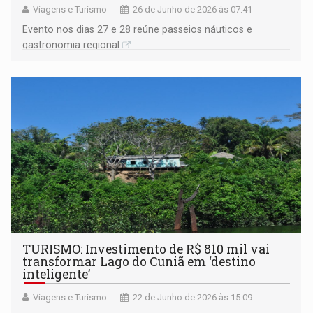
Viagens e Turismo
26 de Junho de 2026 às 07:41
Evento nos dias 27 e 28 reúne passeios náuticos e
gastronomia regional
TURISMO: Investimento de R$ 810 mil vai
transformar Lago do Cuniã em ‘destino
inteligente’
Viagens e Turismo
22 de Junho de 2026 às 15:09