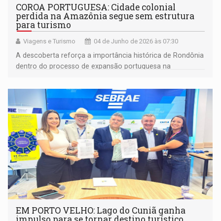
COROA PORTUGUESA: Cidade colonial
perdida na Amazônia segue sem estrutura
para turismo
Viagens e Turismo
04 de Junho de 2026 às 07:30
A descoberta reforça a importância histórica de Rondônia
dentro do processo de expansão portuguesa na
Amazônia
EM PORTO VELHO: Lago do Cuniã ganha
impulso para se tornar destino turístico