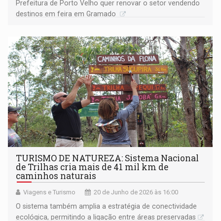
Prefeitura de Porto Velho quer renovar o setor vendendo
destinos em feira em Gramado
TURISMO DE NATUREZA: Sistema Nacional
de Trilhas cria mais de 41 mil km de
caminhos naturais
Viagens e Turismo
20 de Junho de 2026 às 16:00
O sistema também amplia a estratégia de conectividade
ecológica, permitindo a ligação entre áreas preservadas