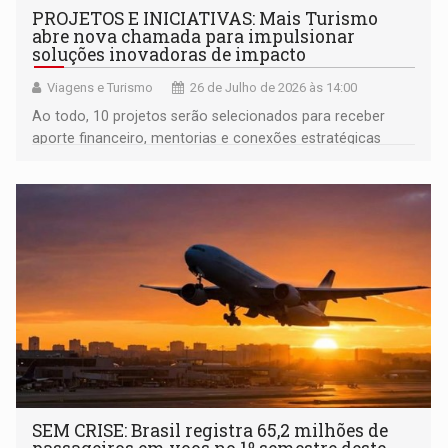
PROJETOS E INICIATIVAS: Mais Turismo
abre nova chamada para impulsionar
soluções inovadoras de impacto
Viagens e Turismo
26 de Julho de 2026 às 14:00
Ao todo, 10 projetos serão selecionados para receber
aporte financeiro, mentorias e conexões estratégicas
voltadas ao desenvolvimento de soluções para desafios
sociais, culturais e territoriais
SEM CRISE: Brasil registra 65,2 milhões de