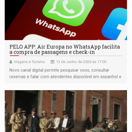
PELO APP: Air Europa no WhatsApp facilita
a compra de passagens e check-in
Viagens e Turismo
13 de Junho de 2026 às 17:00
Novo canal digital permite pesquisar voos, consultar
reservas e falar com atendentes disponível em espanhol e
inglês