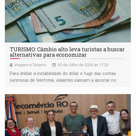
TURISMO: Câmbio alto leva turistas a buscar
alternativas para economizar
Viagens e Turismo
30 de Julho de 2026 às 17:20
Para driblar a instabilidade do dólar e fugir das contas
surpresas de telefonia, viajantes passam a apostar no
planejamento digital antecipado para blindar o orçamento
das férias no exterior