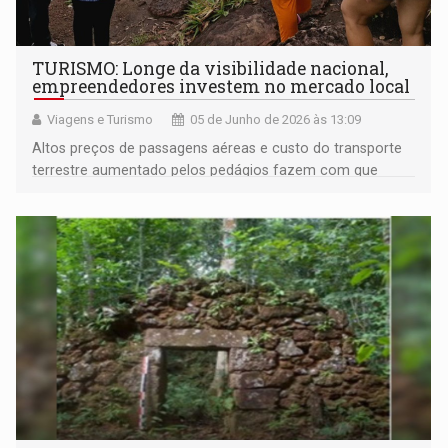
TURISMO: Longe da visibilidade nacional,
empreendedores investem no mercado local
Viagens e Turismo
05 de Junho de 2026 às 13:09
Altos preços de passagens aéreas e custo do transporte
terrestre aumentado pelos pedágios fazem com que
turistas rondonienses busquem destinos locais, onde
conhecem belas paisagens amazônicas