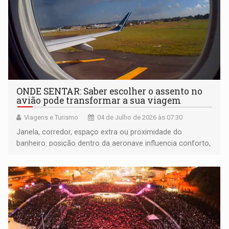
ONDE SENTAR: Saber escolher o assento no
avião pode transformar a sua viagem
Viagens e Turismo
04 de Julho de 2026 às 07:30
Janela, corredor, espaço extra ou proximidade do
banheiro: posição dentro da aeronave influencia conforto,
tranquilidade e até a experiência durante o voo