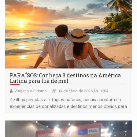
PARAÍSOS: Conheça 8 destinos na América
Latina para lua de mel
Viagens e Turismo
14 de Maio de 2026 às 10:04
De ilhas privadas a refúgios naturais, casais apostam em
experiências personalizadas e destinos menos óbvios para
marcar o início da vida a dois