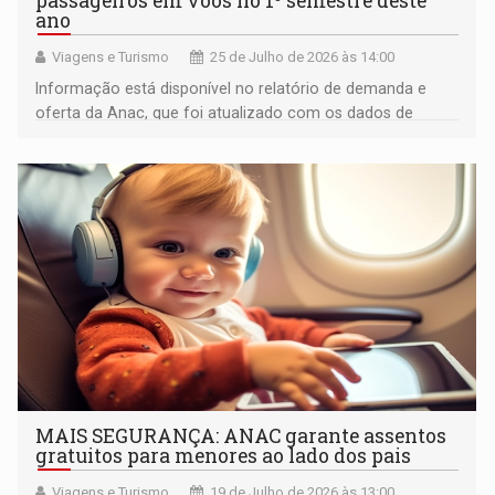
passageiros em voos no 1º semestre deste
ano
Viagens e Turismo
25 de Julho de 2026 às 14:00
Informação está disponível no relatório de demanda e
oferta da Anac, que foi atualizado com os dados de
junho
MAIS SEGURANÇA: ANAC garante assentos
gratuitos para menores ao lado dos pais
Viagens e Turismo
19 de Julho de 2026 às 13:00