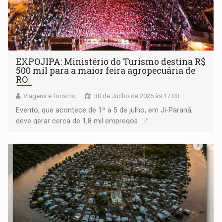
EXPOJIPA: Ministério do Turismo destina R$
500 mil para a maior feira agropecuária de
RO
Viagens e Turismo
30 de Junho de 2026 às 17:00
Evento, que acontece de 1º a 5 de julho, em Ji-Paraná,
deve gerar cerca de 1,8 mil empregos