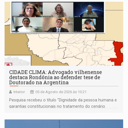
CIDADE CLIMA: Advogado vilhenense
destaca Rondônia ao defender tese de
Doutorado na Argentina
Interior
05 de Agosto de 2026 às 10:21
Pesquisa recebeu o título "Dignidade da pessoa humana e
garantias constitucionais no tratamento do cenário
migratório em relação ao Pacto de São José da Costa
Rica nos países da América do Sul"