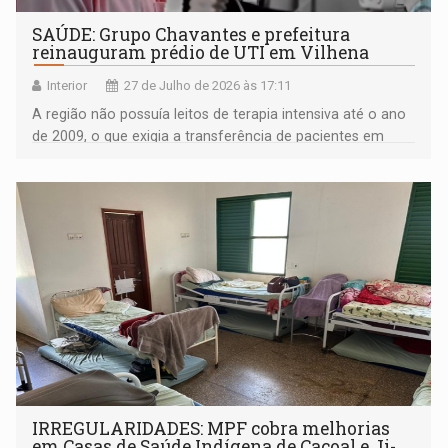
SAÚDE: Grupo Chavantes e prefeitura
reinauguram prédio de UTI em Vilhena
Interior
27 de Julho de 2026 às 17:11
A região não possuía leitos de terapia intensiva até o ano
de 2009, o que exigia a transferência de pacientes em
estado grave para outros municípios
IRREGULARIDADES: MPF cobra melhorias
em Casas de Saúde Indígena de Cacoal e Ji-