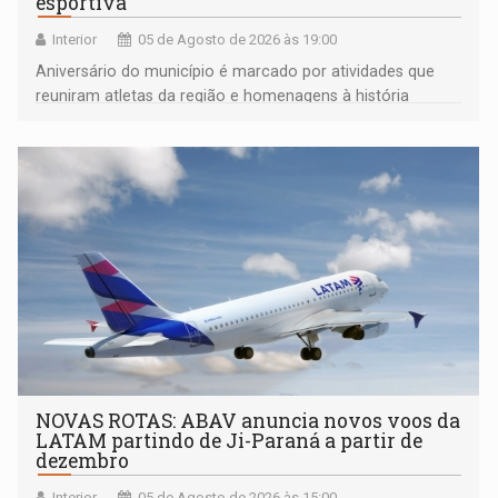
esportiva
Interior
05 de Agosto de 2026 às 19:00
Aniversário do município é marcado por atividades que
reuniram atletas da região e homenagens à história
construída ao longo de quatro décadas
NOVAS ROTAS: ABAV anuncia novos voos da
LATAM partindo de Ji-Paraná a partir de
dezembro
Interior
05 de Agosto de 2026 às 15:00