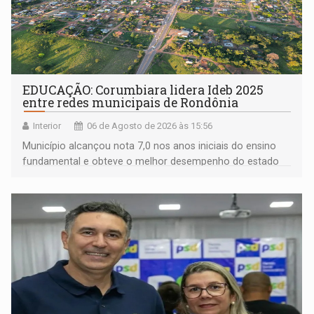
EDUCAÇÃO: Corumbiara lidera Ideb 2025
entre redes municipais de Rondônia
Interior
06 de Agosto de 2026 às 15:56
Município alcançou nota 7,0 nos anos iniciais do ensino
fundamental e obteve o melhor desempenho do estado
na rede municipal