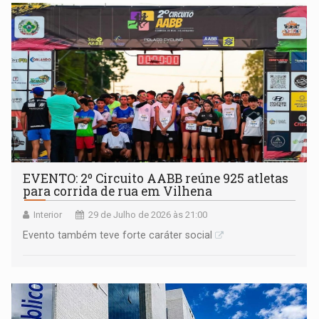
EVENTO: 2º Circuito AABB reúne 925 atletas
para corrida de rua em Vilhena
Interior
29 de Julho de 2026 às 21:00
Evento também teve forte caráter social