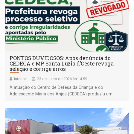
PONTOS DUVIDOSOS: Após denúncia do
CEDECA e MP, Santa Luzia d’Oeste revoga
seleção e corrige erros
Interior
23 de Julho de 2026 às 14:59
A atuação do Centro de Defesa da Criança e do
Adolescente Maria dos Anjos (CEDECA) produziu um
resultado concreto na defesa da legalidade e dos direitos
fundamentais em Santa Luzia d’Oeste