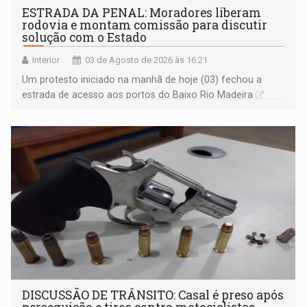
ESTRADA DA PENAL: Moradores liberam
rodovia e montam comissão para discutir
solução com o Estado
Interior
03 de Agosto de 2026 às 16:21
Um protesto iniciado na manhã de hoje (03) fechou a
estrada de acesso aos portos do Baixo Rio Madeira
DISCUSSÃO DE TRÂNSITO: Casal é preso após