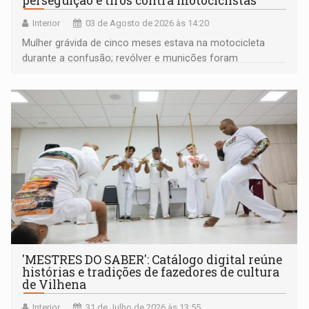
perseguição e tiros contra motociclistas
Interior
03 de Agosto de 2026 às 14:20
Mulher grávida de cinco meses estava na motocicleta
durante a confusão; revólver e munições foram
apreendidos pela PM
'MESTRES DO SABER': Catálogo digital reúne
histórias e tradições de fazedores de cultura
de Vilhena
Interior
31 de Julho de 2026 às 13:55