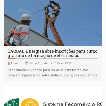
CACOAL: Energisa abre inscrições para curso
gratuito de formação de eletricistas
Interior
04 de Agosto de 2026 às 15:23
Capacitação é voltada para homens e mulheres que
desejam ingressar no setor elétrico; inscrições seguem de
03 a 17 de agosto pela plataforma Gupy