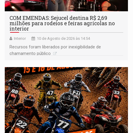
COM EMENDAS: Sejucel destina R$ 2,69
milhões para rodeios e feiras agrícolas no
interior
Interior
10 de Agosto de 2026 às 14:54
Recursos foram liberados por inexigibilidade de
chamamento público