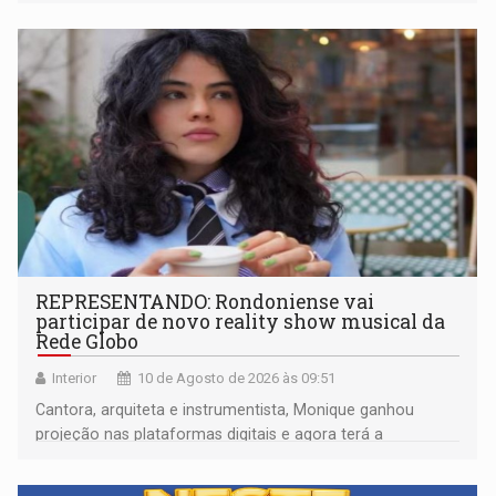
REPRESENTANDO: Rondoniense vai
participar de novo reality show musical da
Rede Globo
Interior
10 de Agosto de 2026 às 09:51
Cantora, arquiteta e instrumentista, Monique ganhou
projeção nas plataformas digitais e agora terá a
oportunidade de mostrar seu trabalho em um programa
nacional