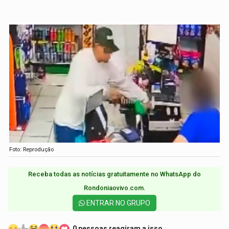
Foto: Reprodução
Receba todas as notícias gratuitamente no WhatsApp do
Rondoniaovivo.com.​
ENTRAR NO GRUPO
0 pessoas reagiram a isso.