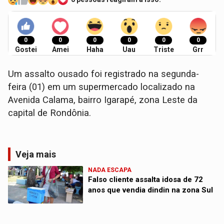
0
0
0
0
0
0
Gostei
Amei
Haha
Uau
Triste
Grr
Um assalto ousado foi registrado na segunda-
feira (01) em um supermercado localizado na
Avenida Calama, bairro Igarapé, zona Leste da
capital de Rondônia.
Veja mais
NADA ESCAPA
Falso cliente assalta idosa de 72
anos que vendia dindin na zona Sul