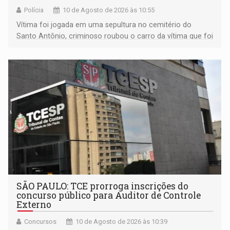
Polícia
10 de Agosto de 2026 às 10:55
Vítima foi jogada em uma sepultura no cemitério do
Santo Antônio, criminoso roubou o carro da vítima que foi
levado á Bolívia
SÃO PAULO: TCE prorroga inscrições do
concurso público para Auditor de Controle
Externo
Concursos
10 de Agosto de 2026 às 10:39