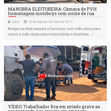
MANOBRA ELEITOREIRA: Câmara de PVH
homenageia motoboys com nome de rua
Geral
10 de Agosto de 2026 às 09:17
Antiga rua Bela passará a funcionar com mão única para
carros e mão dupla para motocicletas e bicicletas
VÍDEO: Trabalhador fica em estado grave ao