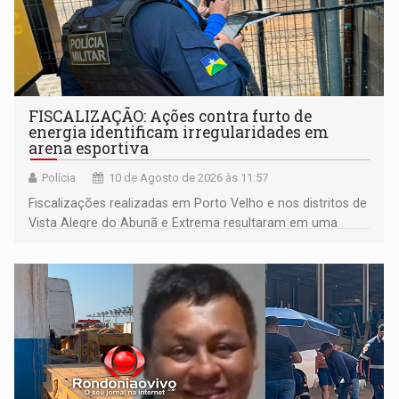
FISCALIZAÇÃO: Ações contra furto de
energia identificam irregularidades em
arena esportiva
Polícia
10 de Agosto de 2026 às 11:57
Fiscalizações realizadas em Porto Velho e nos distritos de
Vista Alegre do Abunã e Extrema resultaram em uma
condução à delegacia e no desligamento de três unidades
com fornecimento irregular