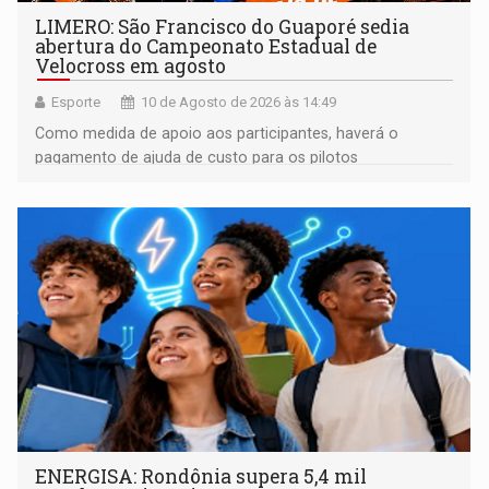
LIMERO: São Francisco do Guaporé sedia
abertura do Campeonato Estadual de
Velocross em agosto
Esporte
10 de Agosto de 2026 às 14:49
Como medida de apoio aos participantes, haverá o
pagamento de ajuda de custo para os pilotos
classificados até o 10º lugar em todas as categorias
ENERGISA: Rondônia supera 5,4 mil