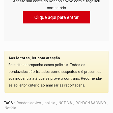
Acesse sua conta do Rondoniaovivo.com e faça seu
comentário
Clique aqui para entrar
Aos leitores, ler com atenção
Este site acompanha casos policiais. Todos os
conduzidos são tratados como suspeitos e é presumida
sua inocência até que se prove o contrário. Recomenda-
se ao leitor critério ao analisar as reportagens.
TAGS :
Rondoniaovivo
,
policia
,
NOTÍCIA
,
RONDÔNIAAOVIVO
,
Notícia