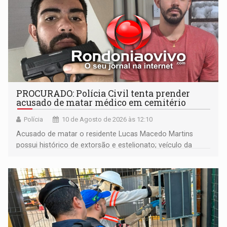
PROCURADO: Polícia Civil tenta prender
acusado de matar médico em cemitério
Polícia
10 de Agosto de 2026 às 12:10
Acusado de matar o residente Lucas Macedo Martins
possui histórico de extorsão e estelionato; veículo da
vítima foi rastreado em direção à Bolívia após o crime.