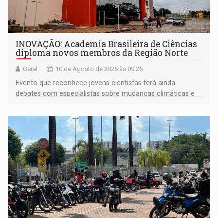
INOVAÇÃO: Academia Brasileira de Ciências
diploma novos membros da Região Norte
Geral
10 de Agosto de 2026 às 09:26
Evento que reconhece jovens cientistas terá ainda
debates com especialistas sobre mudanças climáticas e
impacto nas águas e lições para a COP31