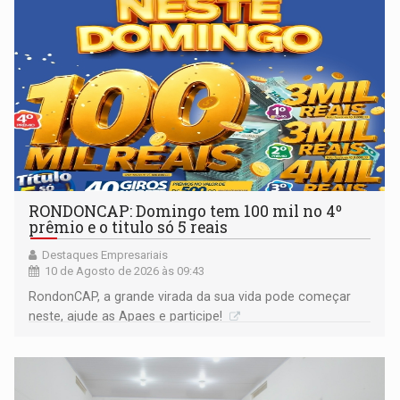
RONDONCAP: Domingo tem 100 mil no 4º
prêmio e o titulo só 5 reais
Destaques Empresariais
10 de Agosto de 2026 às 09:43
RondonCAP, a grande virada da sua vida pode começar
neste, ajude as Apaes e participe!