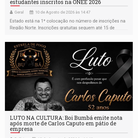
estudantes inscritos na ONEE 2026
Geral
10 de Agosto de 2026 às 14:47
Estado está na 1ª colocação no número de inscrições na
Região Norte. Inscrições gratuitas seguem até 15 de
setembro para alunos de escolas públicas e privadas
LUTO NA CULTURA: Boi Bumbá emite nota
após morte de Carlos Caputo em pátio de
empresa