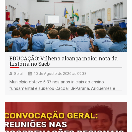
EDUCAÇÃO: Vilhena alcança maior nota da
história no Saeb
Geral
10 de Agosto de 2026 às 09:38
Município obteve 6,37 nos anos iniciais do ensino
fundamental e superou Cacoal, Ji-Paraná, Ariquemes e
Porto Velho