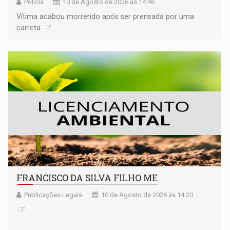
Polícia
10 de Agosto de 2026 às 14:46
Vítima acabou morrendo após ser prensada por uma
carreta
FRANCISCO DA SILVA FILHO ME
Publicações Legais
10 de Agosto de 2026 às 14:20