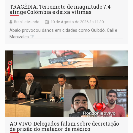
TRAGÉDIA: Terremoto de magnitude 7.4
atinge Colômbia e deixa vítimas
Brasil e Mundo
10 de Agosto de 2026 às 11:30
Abalo provocou danos em cidades como Quibdó, Cali e
Manizales
AO VIVO: Delegados falam sobre decretação
de prisão do matador de médico