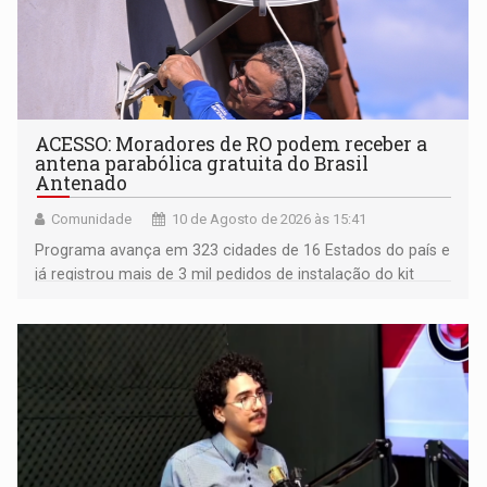
ACESSO: Moradores de RO podem receber a
antena parabólica gratuita do Brasil
Antenado
Comunidade
10 de Agosto de 2026 às 15:41
Programa avança em 323 cidades de 16 Estados do país e
já registrou mais de 3 mil pedidos de instalação do kit
gratuito; quatro cidades rondonienses são
contempladas