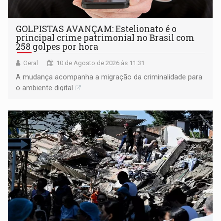
GOLPISTAS AVANÇAM: Estelionato é o
principal crime patrimonial no Brasil com
258 golpes por hora
Geral
10 de Agosto de 2026 às 11:31
A mudança acompanha a migração da criminalidade para
o ambiente digital