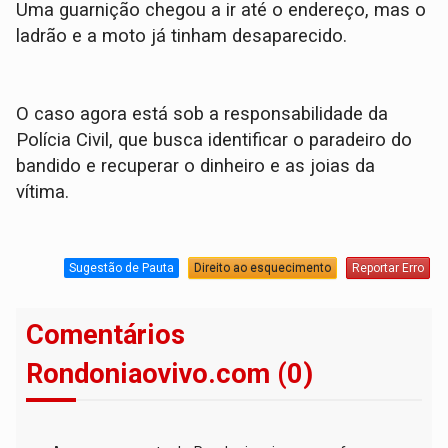
Uma guarnição chegou a ir até o endereço, mas o
ladrão e a moto já tinham desaparecido.
​O caso agora está sob a responsabilidade da
Polícia Civil, que busca identificar o paradeiro do
bandido e recuperar o dinheiro e as joias da
vítima.
Sugestão de Pauta
Direito ao esquecimento
Reportar Erro
Comentários
Rondoniaovivo.com (0)