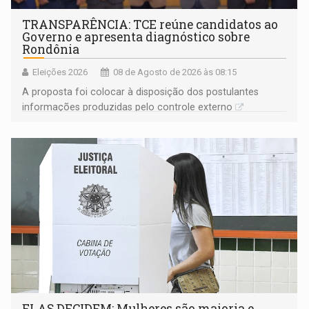
TRANSPARÊNCIA: TCE reúne candidatos ao
Governo e apresenta diagnóstico sobre
Rondônia
Eleições 2026
08 de Agosto de 2026 às 08:15
A proposta foi colocar à disposição dos postulantes
informações produzidas pelo controle externo
ELAS DECIDEM: Mulheres são maioria e