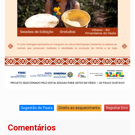
Sugestão de Pauta
Direito ao esquecimento
Reportar Erro
Comentários