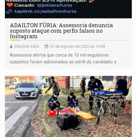
ADAILTON FÚRIA: Assessoria denuncia
suposto ataque com perfis falsos no
Instagram
Eleições 2026
07 de Agosto de 2026 às 14:28
Assessoria afirma que cerca de 10 mil seguidores
suspeitos foram adicionados ao perfil do candidato e
informou que acionou a Meta para apurar o caso e
remover as contas