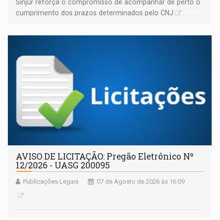
Sinjur reforça o compromisso de acompanhar de perto o
cumprimento dos prazos determinados pelo CNJ
AVISO DE LICITAÇÃO: Pregão Eletrônico Nº
12/2026 - UASG 200095
Publicações Legais
07 de Agosto de 2026 às 16:09