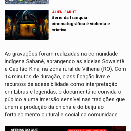
'ALIEN: EARHT'
Série da franquia
cinematográfica é violenta e
criativa
As gravações foram realizadas na comunidade
indígena Sabanê, abrangendo as aldeias Sowaintê
e Capitão Kina, na zona rural de Vilhena (RO). Com
14 minutos de duração, classificação livre e
recursos de acessibilidade como interpretação
em Libras e legendas, o documentário convida o
público a uma imersão sensível nas tradições que
unem a produção da chicha e do beiju ao
fortalecimento cultural e social da comunidade.