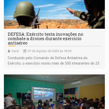
DEFESA: Exército testa inovações no
combate a drones durante exercício
antiaéreo
Geral
07 de Agosto de 2026 às 18:30
Conduzido pelo Comando de Defesa Antiaérea do
Exército, o exercício reuniu mais de 500 integrantes de 23
organizações militares da Força Terrestre