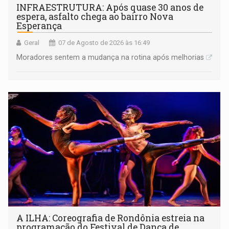
INFRAESTRUTURA: Após quase 30 anos de
espera, asfalto chega ao bairro Nova
Esperança
Geral
07 de Agosto de 2026 às 16:49
Moradores sentem a mudança na rotina após melhorias
A ILHA: Coreografia de Rondônia estreia na
programação do Festival de Dança de