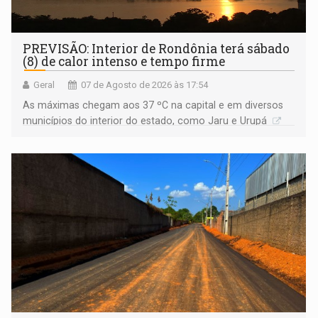
PREVISÃO: Interior de Rondônia terá sábado
(8) de calor intenso e tempo firme
Geral
07 de Agosto de 2026 às 17:54
As máximas chegam aos 37 ºC na capital e em diversos
municípios do interior do estado, como Jaru e Urupá