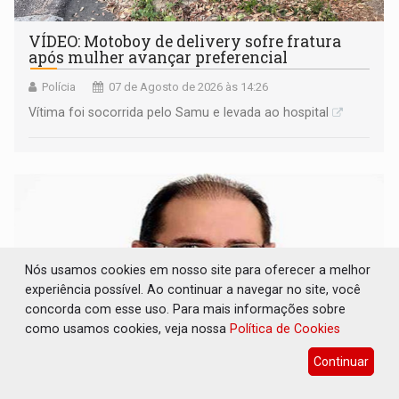
VÍDEO: Motoboy de delivery sofre fratura
após mulher avançar preferencial
Polícia
07 de Agosto de 2026 às 14:26
Vítima foi socorrida pelo Samu e levada ao hospital
Nós usamos cookies em nosso site para oferecer a melhor
experiência possível. Ao continuar a navegar no site, você
concorda com esse uso. Para mais informações sobre
como usamos cookies, veja nossa
Política de Cookies
Continuar
ELEIÇÕES 2026: Ulisses Guimarães e as