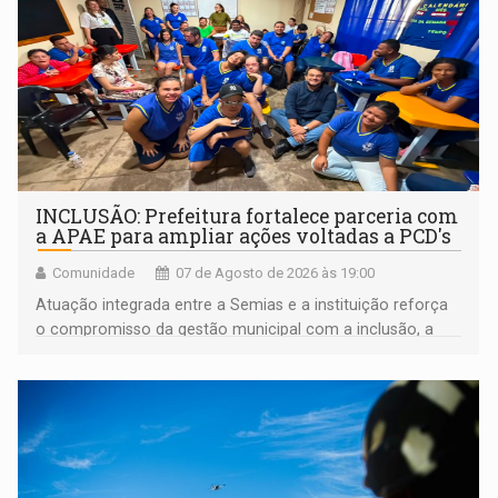
INCLUSÃO: Prefeitura fortalece parceria com
a APAE para ampliar ações voltadas a PCD's
Comunidade
07 de Agosto de 2026 às 19:00
Atuação integrada entre a Semias e a instituição reforça
o compromisso da gestão municipal com a inclusão, a
acessibilidade e a garantia de direitos