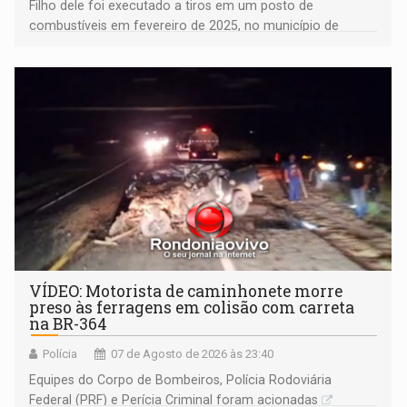
Filho dele foi executado a tiros em um posto de
combustíveis em fevereiro de 2025, no município de
Ariquemes ​
VÍDEO: Motorista de caminhonete morre
preso às ferragens em colisão com carreta
na BR-364
Polícia
07 de Agosto de 2026 às 23:40
Equipes do Corpo de Bombeiros, Polícia Rodoviária
Federal (PRF) e Perícia Criminal foram acionadas