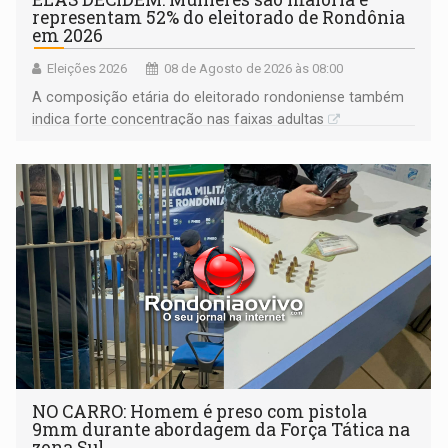
representam 52% do eleitorado de Rondônia
em 2026
Eleições 2026
08 de Agosto de 2026 às 08:00
A composição etária do eleitorado rondoniense também
indica forte concentração nas faixas adultas
NO CARRO: Homem é preso com pistola
9mm durante abordagem da Força Tática na
zona Sul