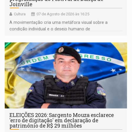
Joinville
Cultura
07 de Agosto de 2026 às 16:25
A movimentação cria uma metáfora visual sobre a
condição individual e o desejo humano de
pertencimento
ELEIÇÕES 2026: Sargento Mouza esclarece
'erro de digitação' em declaração de
patrimônio de R$ 29 milhões