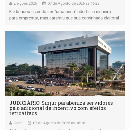
Eleições 2026
07 de Agosto de 2026 às 16:23
Ele brincou dizendo ser "uma pena" não ter o dinheiro
para emprestar, mas garantiu que sua caminhada eleitoral
segue firme
JUDICIÁRIO: Sinjur parabeniza servidores
pelo adicional de incentivo com efeitos
retroativos
Geral
07 de Agosto de 2026 às 16:16