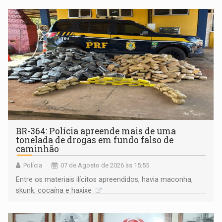
BR-364: Polícia apreende mais de uma
tonelada de drogas em fundo falso de
caminhão
Polícia
07 de Agosto de 2026 às 15:55
Entre os materiais ilícitos apreendidos, havia maconha,
skunk, cocaína e haxixe