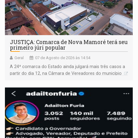
JUSTIÇA: Comarca de Nova Mamoré terá seu
primeiro júri popular
Geral
07 de Agosto de 2026 às 14:54
A 24ª comarca do Estado ainda julgará mais três casos a
partir do dia 12, na Câmara de Vereadores do município