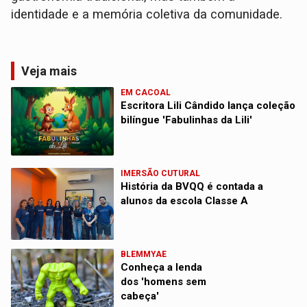
identidade e a memória coletiva da comunidade.
Veja mais
EM CACOAL
Escritora Lili Cândido lança coleção
bilíngue 'Fabulinhas da Lili'
IMERSÃO CUTURAL
História da BVQQ é contada a
alunos da escola Classe A
BLEMMYAE
Conheça a lenda
dos 'homens sem
cabeça'