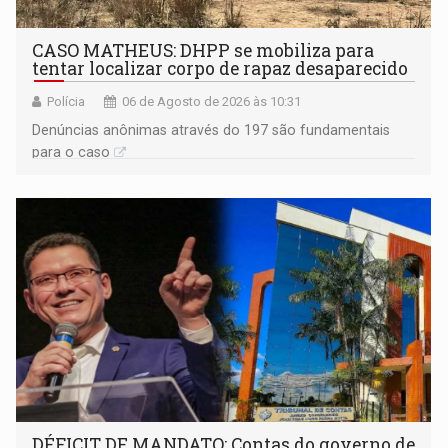
CASO MATHEUS: DHPP se mobiliza para
tentar localizar corpo de rapaz desaparecido
Polícia
06 de Agosto de 2026 às 10:31
Denúncias anônimas através do 197 são fundamentais
para o caso
DÉFICIT DE MANDATO: Contas do governo de