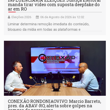
INFLUENCIARIA ELEIÇÕES: Justiça Eleitoral
manda tirar vídeo com suposta deepfake do
ar em RO
Eleições 2026
06 de Agosto de 2026 às 12:02
Liminar determina remoção imediata do conteúdo,
bloqueio da mídia em todas as plataformas e
identificação do autor da publicação
CONEXÃO RONDONIAOVIVO: Marcio Barreto,
pres. da ABAV-RO, alerta sobre golpes na