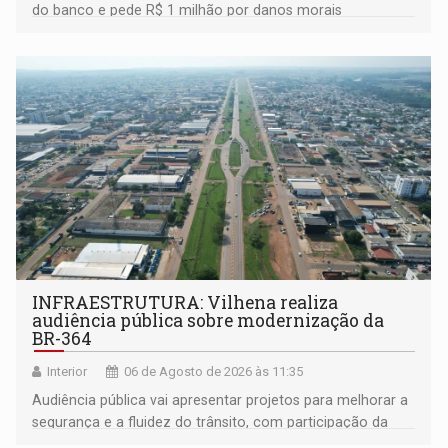
do banco e pede R$ 1 milhão por danos morais
coletivos
INFRAESTRUTURA: Vilhena realiza
audiência pública sobre modernização da
BR-364
Interior
06 de Agosto de 2026 às 11:35
Audiência pública vai apresentar projetos para melhorar a
segurança e a fluidez do trânsito, com participação da
população na definição da proposta