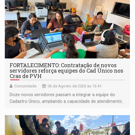
FORTALECIMENTO: Contratação de novos
servidores reforça equipes do Cad Único nos
Cras de PVH
Comunidade
06 de Agosto de 2026 às 13:41
Doze novos servidores passam a integrar a equipe do
Cadastro Único, ampliando a capacidade de atendimento
às famílias usuárias dos Cras em Porto Velho