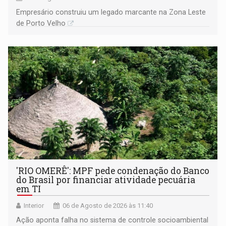
Empresário construiu um legado marcante na Zona Leste
de Porto Velho
'RIO OMERÊ': MPF pede condenação do Banco
do Brasil por financiar atividade pecuária
em TI
Interior
06 de Agosto de 2026 às 11:40
Ação aponta falha no sistema de controle socioambiental