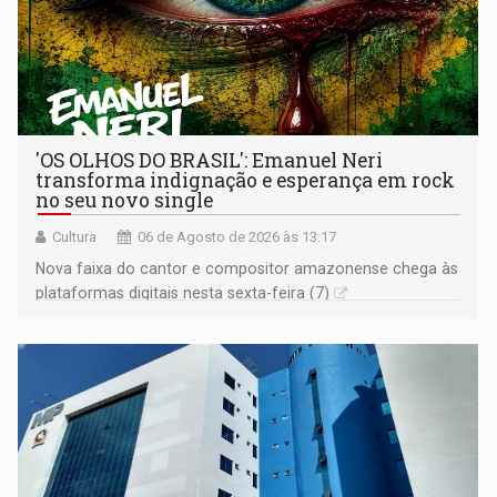
'OS OLHOS DO BRASIL': Emanuel Neri
transforma indignação e esperança em rock
no seu novo single
Cultura
06 de Agosto de 2026 às 13:17
Nova faixa do cantor e compositor amazonense chega às
plataformas digitais nesta sexta-feira (7)