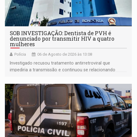
SOB INVESTIGAÇÃO: Dentista de PVH é
denunciado por transmitir HIV a quatro
mulheres
Polícia
06 de Agosto de 2026 às 13:08
Investigado recusou tratamento antirretroviral que
impediria a transmissão e continuou se relacionando
enquanto respondia ação penal