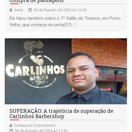
compra de passagens
Geral
06 de Agosto de 2026 às 12:00
Ele falou também sobre o 7º Salão do Turismo, em Porto
Velho, que começa na sexta(07)
SUPERAÇÃO: A trajetória de superação de
Carlinhos Barbershop
Destaques Empresariais
06 de Agosto de 2026 às 11:55