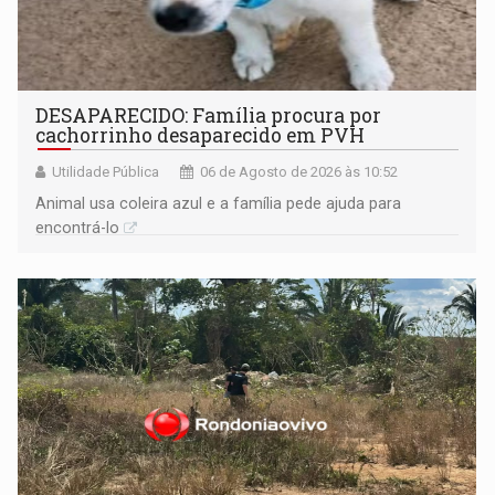
DESAPARECIDO: Família procura por
cachorrinho desaparecido em PVH
Utilidade Pública
06 de Agosto de 2026 às 10:52
Animal usa coleira azul e a família pede ajuda para
encontrá-lo