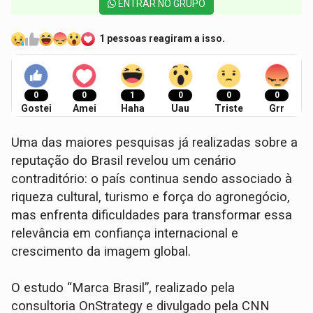
ENTRAR NO GRUPO
1 pessoas reagiram a isso.
0
0
1
0
0
0
Gostei
Amei
Haha
Uau
Triste
Grr
Uma das maiores pesquisas já realizadas sobre a
reputação do Brasil revelou um cenário
contraditório: o país continua sendo associado à
riqueza cultural, turismo e força do agronegócio,
mas enfrenta dificuldades para transformar essa
relevância em confiança internacional e
crescimento da imagem global.
O estudo “Marca Brasil”, realizado pela
consultoria OnStrategy e divulgado pela CNN