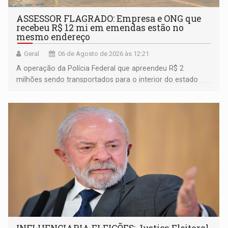
ASSESSOR FLAGRADO: Empresa e ONG que
recebeu R$ 12 mi em emendas estão no
mesmo endereço
Geral
06 de Agosto de 2026 às 12:21
A operação da Polícia Federal que apreendeu R$ 2
milhões sendo transportados para o interior do estado
movimentou o meio político pela clara e inequívoca
ligação do suspeito com um deputado federal do União
Brasil por Rondônia