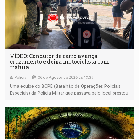
VÍDEO: Condutor de carro avança
cruzamento e deixa motociclista com
fratura
Polícia
06 de Agosto de 2026 às 13:39
Uma equipe do BOPE (Batalhão de Operações Policiais
Especiais) da Polícia Militar que passava pelo local prestou
os primeiros socorros