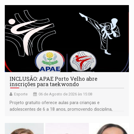
INCLUSÃO: APAE Porto Velho abre
inscrições para taekwondo
Esporte
06 de Agosto de 2026 às 15:08
Projeto gratuito oferece aulas para crianças e
adolescentes de 6 a 18 anos, promovendo disciplina,
inclusão e desenvolvimento por meio do esporte