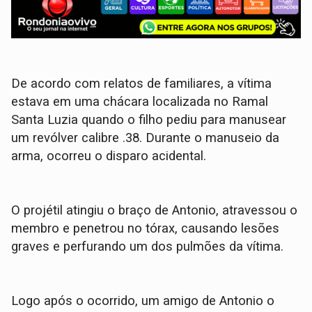
​De acordo com relatos de familiares, a vítima
estava em uma chácara localizada no Ramal
Santa Luzia quando o filho pediu para manusear
um revólver calibre .38. Durante o manuseio da
arma, ocorreu o disparo acidental.
​O projétil atingiu o braço de Antonio, atravessou o
membro e penetrou no tórax, causando lesões
graves e perfurando um dos pulmões da vítima.
​Logo após o ocorrido, um amigo de Antonio o