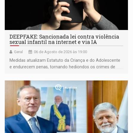
DEEPFAKE: Sancionada lei contra violência
sexual infantil na internet e via IA
Geral
06 de Agosto de 2026 às 19:00
Medidas atualizam Estatuto da Criança e do Adolescente
e endurecem penas, tornando hediondos os crimes de
maior gravidade