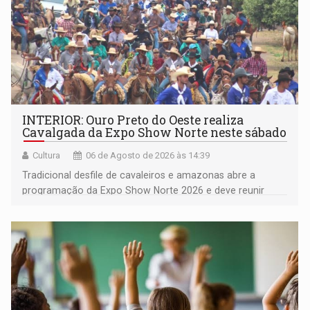
INTERIOR: Ouro Preto do Oeste realiza
Cavalgada da Expo Show Norte neste sábado
Cultura
06 de Agosto de 2026 às 14:39
Tradicional desfile de cavaleiros e amazonas abre a
programação da Expo Show Norte 2026 e deve reunir
milhares de participantes e espectadores no município