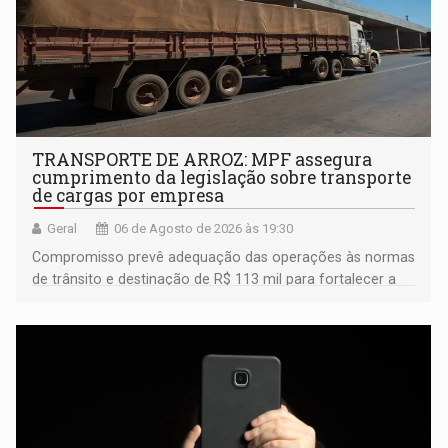
TRANSPORTE DE ARROZ: MPF assegura
cumprimento da legislação sobre transporte
de cargas por empresa
Geral
06 de Agosto de 2026 às 19:30
Compromisso prevê adequação das operações às normas
de trânsito e destinação de R$ 113 mil para fortalecer a
fiscalização da Polícia Rodoviária Federal