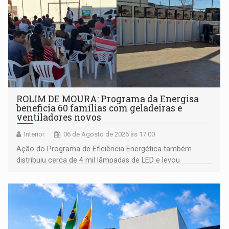
ROLIM DE MOURA: Programa da Energisa
beneficia 60 famílias com geladeiras e
ventiladores novos
Interior
06 de Agosto de 2026 às 17:00
Ação do Programa de Eficiência Energética também
distribuiu cerca de 4 mil lâmpadas de LED e levou
orientações sobre consumo consciente de energia para a
comunidade