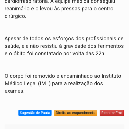
cardiorrespiratória. A equipe médica conseguiu
reanimá-lo e o levou às pressas para o centro
cirúrgico.
Apesar de todos os esforços dos profissionais de
saúde, ele não resistiu à gravidade dos ferimentos
e o óbito foi constatado por volta das 22h.
​O corpo foi removido e encaminhado ao Instituto
Médico Legal (IML) para a realização dos
exames.
Sugestão de Pauta
Direito ao esquecimento
Reportar Erro