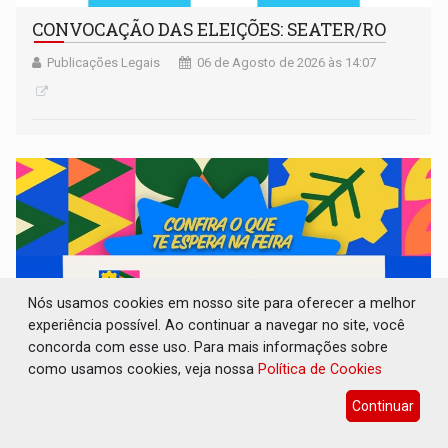
CONVOCAÇÃO DAS ELEIÇÕES: SEATER/RO
Publicações Legais
06 de Agosto de 2026 às 14:07
Nós usamos cookies em nosso site para oferecer a melhor
experiência possível. Ao continuar a navegar no site, você
concorda com esse uso. Para mais informações sobre
como usamos cookies, veja nossa
Política de Cookies
RO EMPREENDEDORA: 2ª edição da feira
Continuar
começa nesta quinta-feira (6) no Espaço
Alternativo