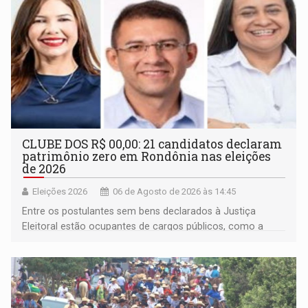
CLUBE DOS R$ 00,00: 21 candidatos declaram
patrimônio zero em Rondônia nas eleições
de 2026
Eleições 2026
06 de Agosto de 2026 às 14:45
Entre os postulantes sem bens declarados à Justiça
Eleitoral estão ocupantes de cargos públicos, como a
deputada federal Cristiane Lopes (PODE), o vereador
Pedro Geovar (PP) e a vice-prefeita Magna dos Anjos
(NOVO)