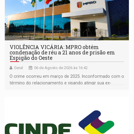
VIOLÊNCIA VICÁRIA: MPRO obtém
condenação de réu a 21 anos de prisão em
Espigão do Oeste
Geral
06 de Agosto de 2026 às 16:42
O crime ocorreu em março de 2025. Inconformado com o
término do relacionamento e visando atingir sua ex-
companheira