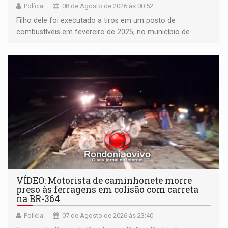
Polícia
08 de Agosto de 2026 às 00:52
Filho dele foi executado a tiros em um posto de
combustíveis em fevereiro de 2025, no município de
Ariquemes ​
VÍDEO: Motorista de caminhonete morre
preso às ferragens em colisão com carreta
na BR-364
Polícia
07 de Agosto de 2026 às 23:40