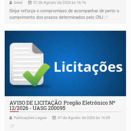
Geral
07 de Agosto de 2026 às 16:16
Sinjur reforça o compromisso de acompanhar de perto o
cumprimento dos prazos determinados pelo CNJ
AVISO DE LICITAÇÃO: Pregão Eletrônico Nº
12/2026 - UASG 200095
Publicações Legais
07 de Agosto de 2026 às 16:09