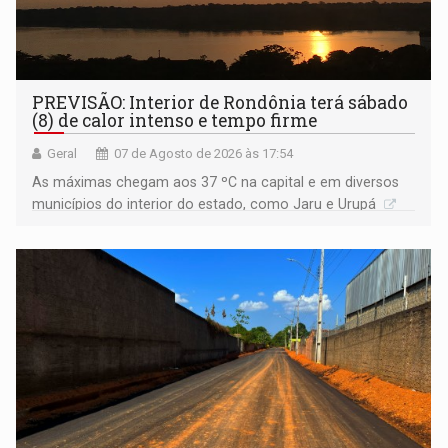
PREVISÃO: Interior de Rondônia terá sábado
(8) de calor intenso e tempo firme
Geral
07 de Agosto de 2026 às 17:54
As máximas chegam aos 37 ºC na capital e em diversos
municípios do interior do estado, como Jaru e Urupá