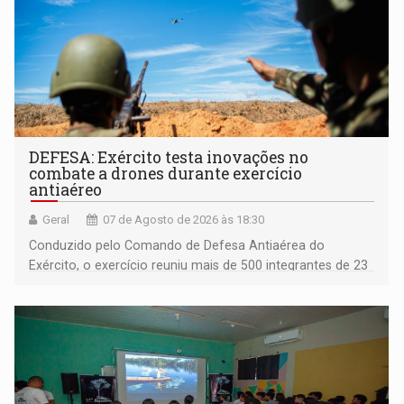
DEFESA: Exército testa inovações no
combate a drones durante exercício
antiaéreo
Geral
07 de Agosto de 2026 às 18:30
Conduzido pelo Comando de Defesa Antiaérea do
Exército, o exercício reuniu mais de 500 integrantes de 23
organizações militares da Força Terrestre