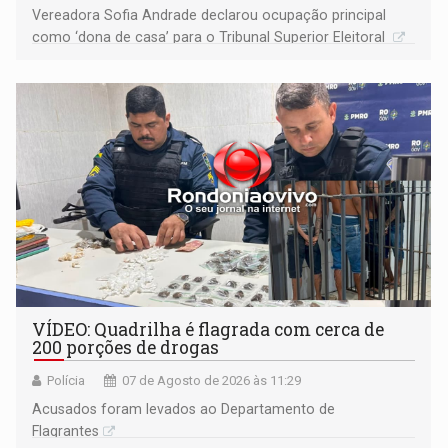
Vereadora Sofia Andrade declarou ocupação principal
como ‘dona de casa’ para o Tribunal Superior Eleitoral
VÍDEO: Quadrilha é flagrada com cerca de
200 porções de drogas
Polícia
07 de Agosto de 2026 às 11:29
Acusados foram levados ao Departamento de
Flagrantes