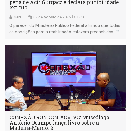
pena de Acir Gurgacz e declara punibilidade
extinta
Geral
07 de Agosto de 2026 às 12:01
O parecer do Ministério Público Federal afirmou que todas
as condições para a reabilitação estavam preenchidas
CONEXÃO RONDONIAOVIVO: Museólogo
Antônio Ocampo lança livro sobre a
Madeira-Mamoré