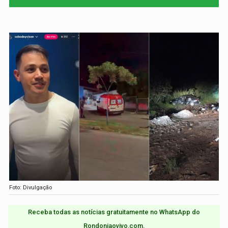
Foto: Divulgação
Receba todas as notícias gratuitamente no WhatsApp do
Rondoniaovivo.com.​