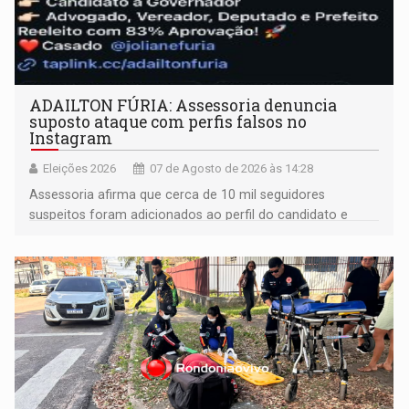
ADAILTON FÚRIA: Assessoria denuncia
suposto ataque com perfis falsos no
Instagram
Eleições 2026
07 de Agosto de 2026 às 14:28
Assessoria afirma que cerca de 10 mil seguidores
suspeitos foram adicionados ao perfil do candidato e
informou que acionou a Meta para apurar o caso e
remover as contas