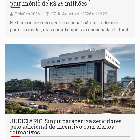
patrimônio de R$ 29 milhões
Eleições 2026
07 de Agosto de 2026 às 16:23
Ele brincou dizendo ser "uma pena" não ter o dinheiro
para emprestar, mas garantiu que sua caminhada eleitoral
segue firme
JUDICIÁRIO: Sinjur parabeniza servidores
pelo adicional de incentivo com efeitos
retroativos