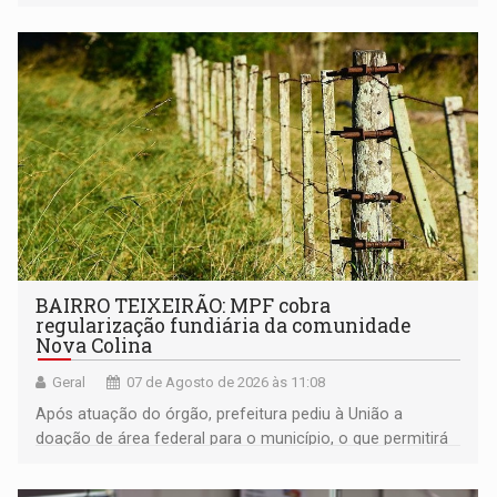
BAIRRO TEIXEIRÃO: MPF cobra
regularização fundiária da comunidade
Nova Colina
Geral
07 de Agosto de 2026 às 11:08
Após atuação do órgão, prefeitura pediu à União a
doação de área federal para o município, o que permitirá
a regularização de ocupantes de boa fé