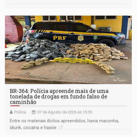
BR-364: Polícia apreende mais de uma
tonelada de drogas em fundo falso de
caminhão
Polícia
07 de Agosto de 2026 às 15:55
Entre os materiais ilícitos apreendidos, havia maconha,
skunk, cocaína e haxixe