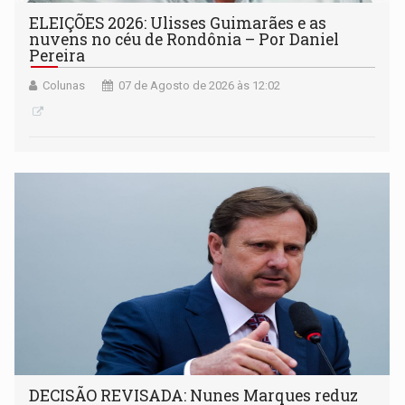
ELEIÇÕES 2026: Ulisses Guimarães e as
nuvens no céu de Rondônia – Por Daniel
Pereira
Colunas
07 de Agosto de 2026 às 12:02
DECISÃO REVISADA: Nunes Marques reduz