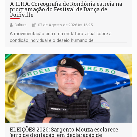
A ILHA: Coreografia de Rondônia estreia na
programação do Festival de Dança de
Joinville
Cultura
07 de Agosto de 2026 às 16:25
A movimentação cria uma metáfora visual sobre a
condição individual e o desejo humano de
pertencimento
ELEIÇÕES 2026: Sargento Mouza esclarece
'erro de digitação' em declaração de