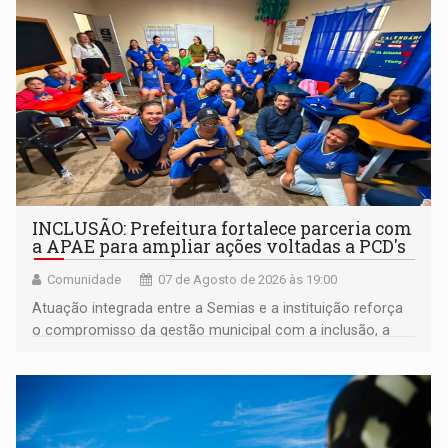
INCLUSÃO: Prefeitura fortalece parceria com
a APAE para ampliar ações voltadas a PCD's
Comunidade
07 de Agosto de 2026 às 19:00
Atuação integrada entre a Semias e a instituição reforça
o compromisso da gestão municipal com a inclusão, a
acessibilidade e a garantia de direitos