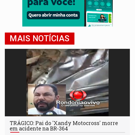
MAIS NOTÍCIAS
TRÁGICO: Pai do 'Xandy Motocross' morre
em acidente na BR-364