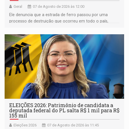
Geral
07 de Agosto de 2026 às 12:00
Ele denuncia que a estrada de ferro passou por uma
processo de destruição que ocorreu em todo o país,
devido o lobby das fabricantes de caminhões
ELEIÇÕES 2026: Patrimônio de candidata a
deputada federal do PL salta R$ 1 mil para R$
155 mil
Eleições 2026
07 de Agosto de 2026 às 11:45