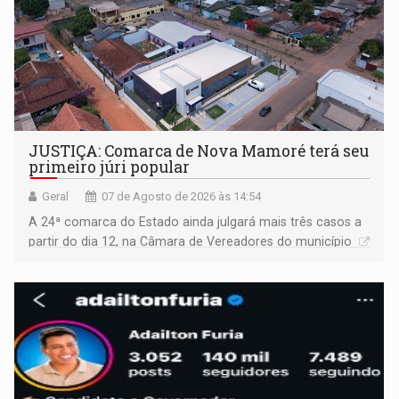
JUSTIÇA: Comarca de Nova Mamoré terá seu
primeiro júri popular
Geral
07 de Agosto de 2026 às 14:54
A 24ª comarca do Estado ainda julgará mais três casos a
partir do dia 12, na Câmara de Vereadores do município