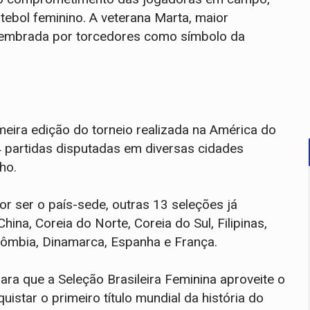
ebol feminino. A veterana Marta, maior
 lembrada por torcedores como símbolo da
eira edição do torneio realizada na América do
4 partidas disputadas em diversas cidades
ho.
or ser o país-sede, outras 13 seleções já
ina, Coreia do Norte, Coreia do Sul, Filipinas,
lômbia, Dinamarca, Espanha e França.
ra que a Seleção Brasileira Feminina aproveite o
uistar o primeiro título mundial da história do