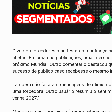
Diversos torcedores manifestaram confiança n
atletas. Em uma das publicações, uma internaut
próximo Mundial. Outro comentário destacou q
sucesso de público caso recebesse o mesmo in
Também não faltaram mensagens de otimismo. "
uma torcedora. Outro usuário resumiu o sentimen
venha 2027."
Muitos comentários ainda fizeram referência