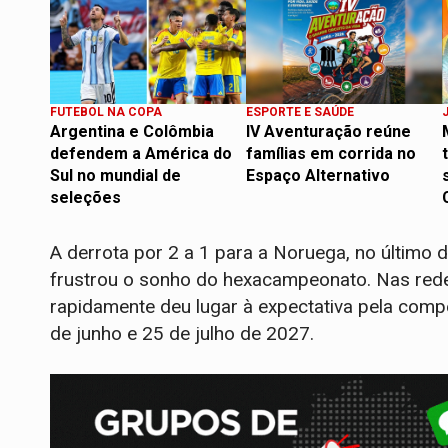
FUTEBOL NA COPA
ESPORTE E SAÚDE
Argentina e Colômbia
IV Aventuração reúne
defendem a América do
famílias em corrida no
Sul no mundial de
Espaço Alternativo
seleções
A derrota por 2 a 1 para a Noruega, no último 
frustrou o sonho do hexacampeonato. Nas rede
rapidamente deu lugar à expectativa pela comp
de junho e 25 de julho de 2027.