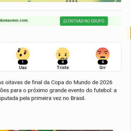
doniaovivo.com.​
ENTRAR NO GRUPO
1
0
0
Uau
Triste
Grr
nas oitavas de final da Copa do Mundo de 2026
ões para o próximo grande evento do futebol: a
utada pela primeira vez no Brasil.