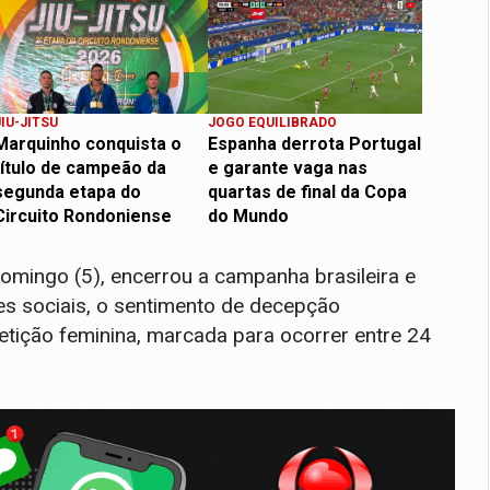
JIU-JITSU
JOGO EQUILIBRADO
Marquinho conquista o
Espanha derrota Portugal
título de campeão da
e garante vaga nas
segunda etapa do
quartas de final da Copa
Circuito Rondoniense
do Mundo
domingo (5), encerrou a campanha brasileira e
s sociais, o sentimento de decepção
etição feminina, marcada para ocorrer entre 24