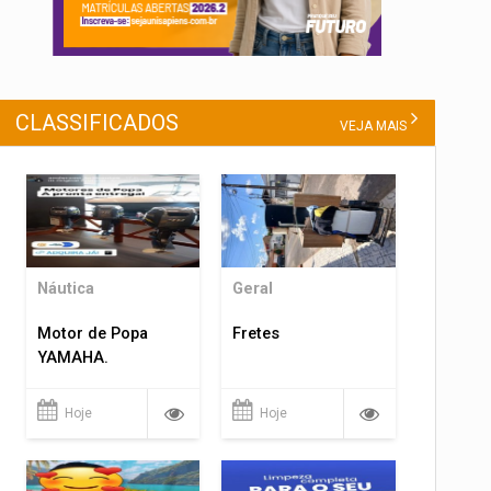
CLASSIFICADOS
VEJA MAIS
Náutica
Geral
Motor de Popa
Fretes
YAMAHA.
Hoje
Hoje