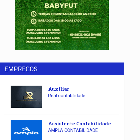
EMPREGOS
Auxiliar
Real contabilidade
Assistente Contabilidade
AMPLA CONTABILIDADE