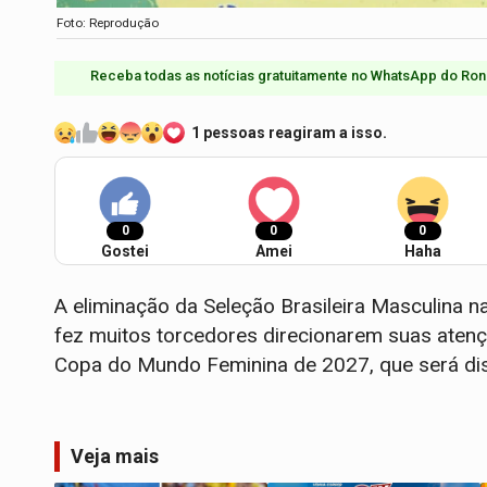
Foto: Reprodução
Receba todas as notícias gratuitamente no WhatsApp do Ron
1 pessoas reagiram a isso.
0
0
0
Gostei
Amei
Haha
A eliminação da Seleção Brasileira Masculina 
fez muitos torcedores direcionarem suas atenç
Copa do Mundo Feminina de 2027, que será disp
Veja mais