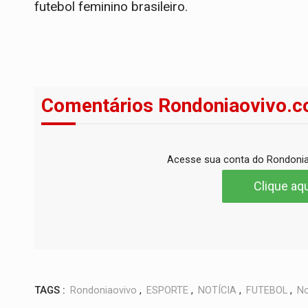
futebol feminino brasileiro.
Comentários Rondoniaovivo.c
Acesse sua conta do Rondonia
Clique aqu
TAGS :
Rondoniaovivo
,
ESPORTE
,
NOTÍCIA
,
FUTEBOL
,
No