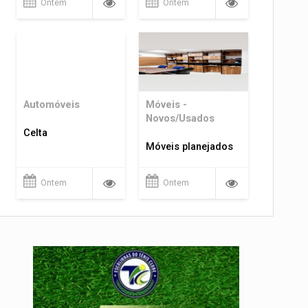
Ontem
Ontem
Automóveis
Móveis -
Novos/Usados
Celta
Móveis planejados
Ontem
Ontem