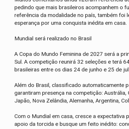
pedindo que mais brasileiros acompanhem o fut
referência da modalidade no país, também foi
esperança por uma conquista inédita em casa.
Mundial será realizado no Brasil
A Copa do Mundo Feminina de 2027 será a prim
Sul. A competição reunirá 32 seleções e terá 6
brasileiras entre os dias 24 de junho e 25 de jul
Além do Brasil, classificado automaticamente p
garantiram presença na competição: Austrália, Ch
Japão, Nova Zelândia, Alemanha, Argentina, Co
Com o Mundial em casa, cresce a expectativa pa
apoio da torcida e busque um feito inédito: conq