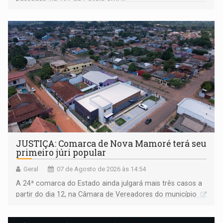
JUSTIÇA: Comarca de Nova Mamoré terá seu
primeiro júri popular
Geral
07 de Agosto de 2026 às 14:54
A 24ª comarca do Estado ainda julgará mais três casos a
partir do dia 12, na Câmara de Vereadores do município