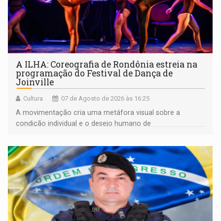
A ILHA: Coreografia de Rondônia estreia na
programação do Festival de Dança de
Joinville
Cultura
07 de Agosto de 2026 às 16:25
A movimentação cria uma metáfora visual sobre a
condição individual e o desejo humano de
pertencimento