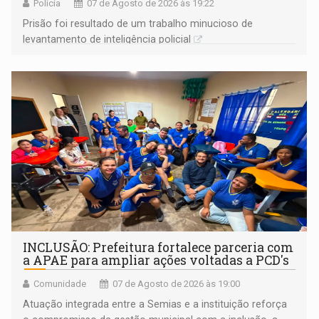
Polícia
07 de Agosto de 2026 às 19:22
Prisão foi resultado de um trabalho minucioso de
levantamento de inteligência policial
INCLUSÃO: Prefeitura fortalece parceria com
a APAE para ampliar ações voltadas a PCD's
Comunidade
07 de Agosto de 2026 às 19:00
Atuação integrada entre a Semias e a instituição reforça