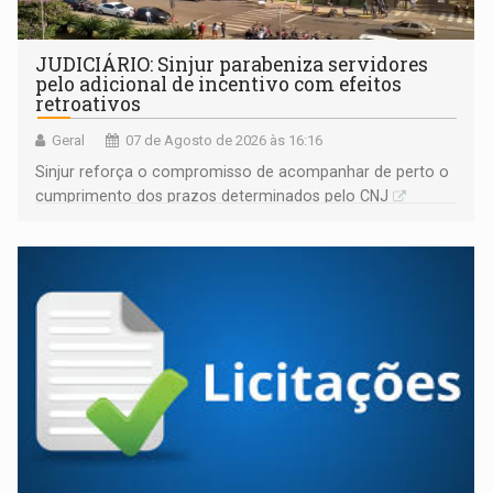
JUDICIÁRIO: Sinjur parabeniza servidores
pelo adicional de incentivo com efeitos
retroativos
Geral
07 de Agosto de 2026 às 16:16
Sinjur reforça o compromisso de acompanhar de perto o
cumprimento dos prazos determinados pelo CNJ