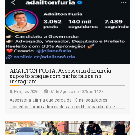
ADAILTON FÚRIA: Assessoria denuncia
suposto ataque com perfis falsos no
Instagram
Eleições 2026
07 de Agosto de 2026 às 14:28
Assessoria afirma que cerca de 10 mil seguidores
suspeitos foram adicionados ao perfil do candidato e
informou que acionou a Meta para apurar o caso e
remover as contas