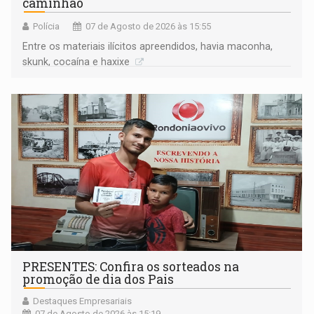
caminhão
Polícia
07 de Agosto de 2026 às 15:55
Entre os materiais ilícitos apreendidos, havia maconha,
skunk, cocaína e haxixe
PRESENTES: Confira os sorteados na
promoção de dia dos Pais
Destaques Empresariais
07 de Agosto de 2026 às 15:19