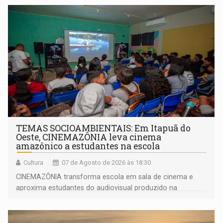
TEMAS SOCIOAMBIENTAIS: Em Itapuã do
Oeste, CINEMAZÔNIA leva cinema
amazônico a estudantes na escola
Cultura
07 de Agosto de 2026 às 18:30
CINEMAZÔNIA transforma escola em sala de cinema e
aproxima estudantes do audiovisual produzido na
Amazônia