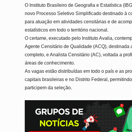
O Instituto Brasileiro de Geografia e Estatística (I
novo Processo Seletivo Simplificado
destinado à co
para atuação em atividades censitárias e de acom
estatísticos em todo o território nacional.
O certame, executado pelo Instituto Avalia, contem
Agente Censitário de Qualidade (ACQ), destinada
completo, e Analista Censitário (AC), voltada a prof
áreas de conhecimento.
As vagas estão distribuídas em todo o país e as
pro
capitais brasileiras e no Distrito Federal
, permitind
participem da seleção.