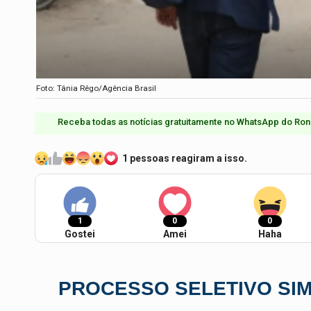
Foto: Tânia Rêgo/Agência Brasil
Receba todas as notícias gratuitamente no WhatsApp do Ron
1 pessoas reagiram a isso.
1
0
0
Gostei
Amei
Haha
PROCESSO SELETIVO SIM