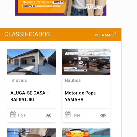
CLASSIFICADOS
VEJA MAIS
Imóveis
Náutica
ALUGA-SE CASA –
Motor de Popa
BAIRRO JKI
YAMAHA.
Hoje
Hoje