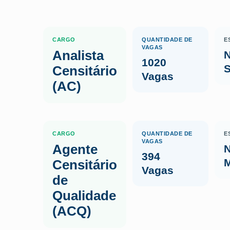
CARGO
QUANTIDADE DE
E
VAGAS
Analista
N
1020
S
Censitário
Vagas
(AC)
CARGO
QUANTIDADE DE
E
VAGAS
Agente
N
394
Censitário
Vagas
de
Qualidade
(ACQ)