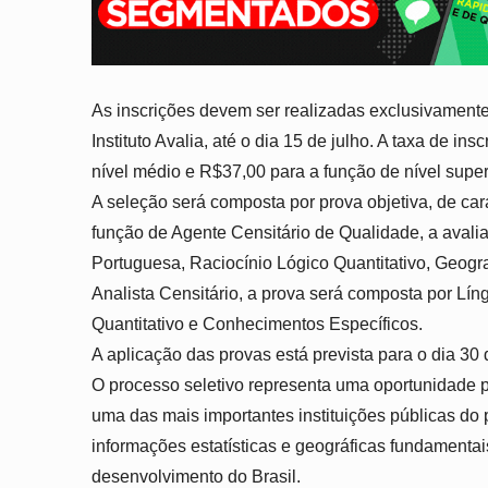
As i
nscrições
devem ser realizadas exclusivamente p
Instituto Avalia,
até o dia 15 de julho
. A taxa de ins
nível médio e R$37,00 para a função de nível super
A seleção será composta por prova objetiva, de carát
função de Agente Censitário de Qualidade, a aval
Portuguesa, Raciocínio Lógico Quantitativo, Geogr
Analista Censitário, a prova será composta por Lí
Quantitativo e Conhecimentos Específicos.
A aplicação das provas está prevista para o dia 30 
O processo seletivo representa uma oportunidade p
uma das mais importantes instituições públicas do 
informações estatísticas e geográficas fundamenta
desenvolvimento do Brasil.