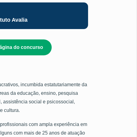
tuto Avalia
página do concurso
lucrativos, incumbida estatutariamente da
áreas da educação, ensino, pesquisa
 assistência social e psicossocial,
e cultura.
r profissionais com ampla experiência em
 alguns com mais de 25 anos de atuação