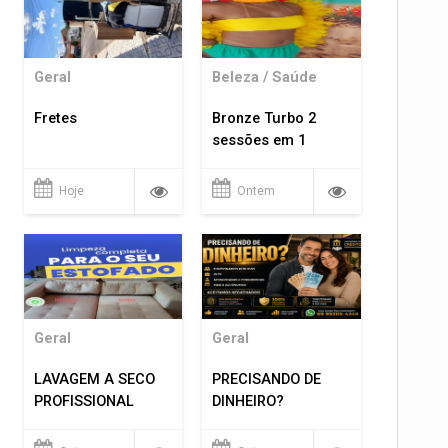
Geral
Beleza / Saúde
Fretes
Bronze Turbo 2
sessões em 1
Hoje
Ontem
Geral
Geral
LAVAGEM A SECO
PRECISANDO DE
PROFISSIONAL
DINHEIRO?