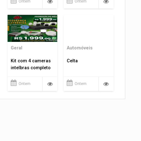
Ontem
Ontem
Geral
Automóveis
Kit com 4 cameras
Celta
intelbras completo
Ontem
Ontem