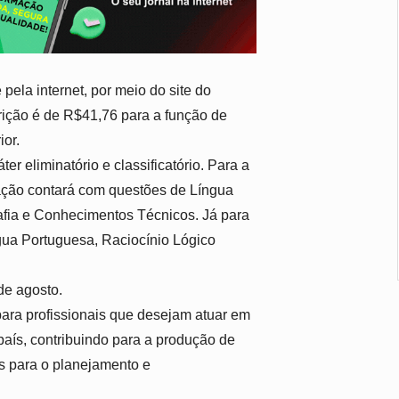
ela internet, por meio do site do
crição é de R$41,76 para a função de
ior.
er eliminatório e classificatório. Para a
iação contará com questões de Língua
afia e Conhecimentos Técnicos. Já para
ngua Portuguesa, Raciocínio Lógico
de agosto.
ara profissionais que desejam atuar em
país, contribuindo para a produção de
is para o planejamento e