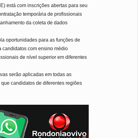
BGE) está com
inscrições abertas para seu
ntratação temporária de profissionais
panhamento da coleta de dados
pla oportunidades para as funções de
 a candidatos com ensino médio
issionais de nível superior em diferentes
vas serão aplicadas em todas as
o que candidatos de diferentes regiões