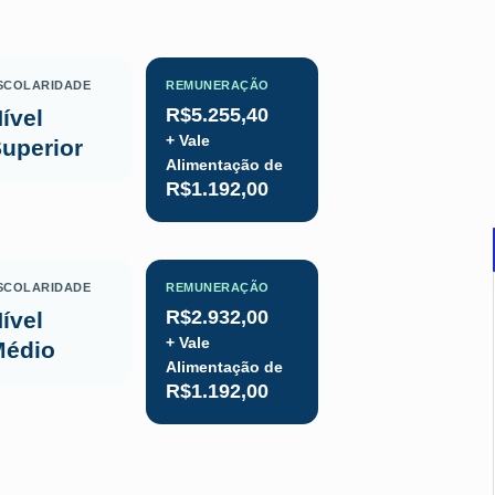
SCOLARIDADE
REMUNERAÇÃO
R$5.255,40
ível
+ Vale
uperior
Alimentação de
R$1.192,00
SCOLARIDADE
REMUNERAÇÃO
R$2.932,00
ível
+ Vale
Médio
Alimentação de
R$1.192,00