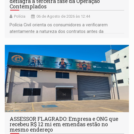
deflagra a terceira fase da Operação
Contemplados
Polícia
06 de Agosto de 2026 às 12:44
Polícia Civil orienta os consumidores a verificarem
atentamente a natureza dos contratos antes da
assinatura
ASSESSOR FLAGRADO: Empresa e ONG que
recebeu R$ 12 mi em emendas estão no
mesmo endereço