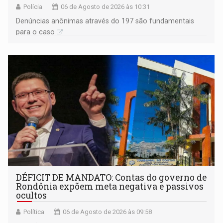
Polícia
06 de Agosto de 2026 às 10:31
Denúncias anônimas através do 197 são fundamentais
para o caso
DÉFICIT DE MANDATO: Contas do governo de
Rondônia expõem meta negativa e passivos
ocultos
Política
06 de Agosto de 2026 às 09:58