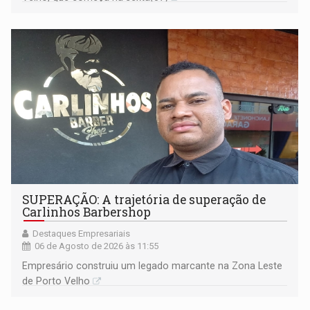
SUPERAÇÃO: A trajetória de superação de
Carlinhos Barbershop
Destaques Empresariais
06 de Agosto de 2026 às 11:55
Empresário construiu um legado marcante na Zona Leste
de Porto Velho