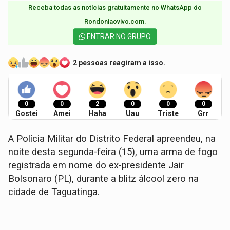
Receba todas as notícias gratuitamente no WhatsApp do
Rondoniaovivo.com.​
ENTRAR NO GRUPO
2 pessoas reagiram a isso.
0
0
2
0
0
0
Gostei
Amei
Haha
Uau
Triste
Grr
A Polícia Militar do Distrito Federal apreendeu, na
noite desta segunda-feira (15), uma arma de fogo
registrada em nome do ex-presidente Jair
Bolsonaro (PL), durante a blitz álcool zero na
cidade de Taguatinga.