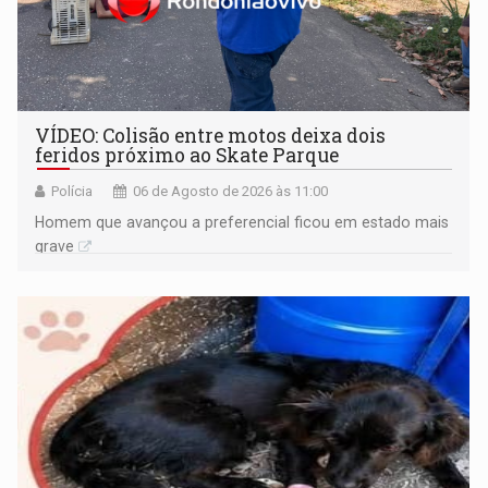
VÍDEO: Colisão entre motos deixa dois
feridos próximo ao Skate Parque
Polícia
06 de Agosto de 2026 às 11:00
Homem que avançou a preferencial ficou em estado mais
grave