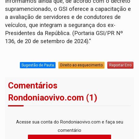
Informamos ainda que, de acordo com o decreto
supramencionado, o GSI oferece a capacitação e
a avaliação de servidores e de condutores de
veículos, que integram a segurança dos ex-
Presidentes da República. (Portaria GSI/PR Nº
136, de 20 de setembro de 2024)."
Sugestão de Pauta
Direito ao esquecimento
Reportar Erro
Comentários
Rondoniaovivo.com (1)
Acesse sua conta do Rondoniaovivo.com e faça seu
comentário