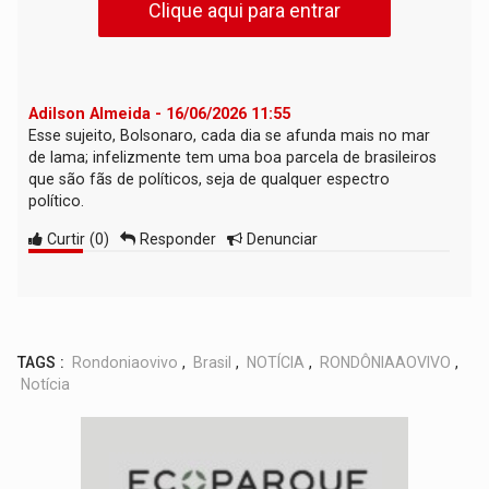
Clique aqui para entrar
Adilson Almeida - 16/06/2026 11:55
Esse sujeito, Bolsonaro, cada dia se afunda mais no mar
de lama; infelizmente tem uma boa parcela de brasileiros
que são fãs de políticos, seja de qualquer espectro
político.
Curtir
(
0
)
Responder
Denunciar
TAGS :
Rondoniaovivo
,
Brasil
,
NOTÍCIA
,
RONDÔNIAAOVIVO
,
Notícia