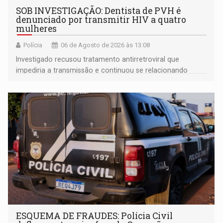
SOB INVESTIGAÇÃO: Dentista de PVH é
denunciado por transmitir HIV a quatro
mulheres
Polícia
06 de Agosto de 2026 às 13:08
Investigado recusou tratamento antirretroviral que
impediria a transmissão e continuou se relacionando
enquanto respondia ação penal
ESQUEMA DE FRAUDES: Polícia Civil