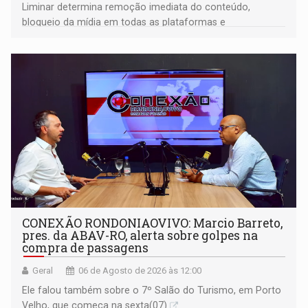
Liminar determina remoção imediata do conteúdo,
bloqueio da mídia em todas as plataformas e
identificação do autor da publicação
CONEXÃO RONDONIAOVIVO: Marcio Barreto,
pres. da ABAV-RO, alerta sobre golpes na
compra de passagens
Geral
06 de Agosto de 2026 às 12:00
Ele falou também sobre o 7º Salão do Turismo, em Porto
Velho, que começa na sexta(07)