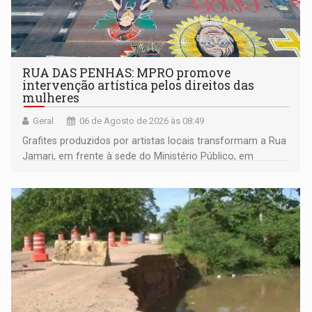
RUA DAS PENHAS: MPRO promove
intervenção artística pelos direitos das
mulheres
Geral
06 de Agosto de 2026 às 08:49
Grafites produzidos por artistas locais transformam a Rua
Jamari, em frente à sede do Ministério Público, em
espaço de conscientização sobre os 20 anos da Lei Maria
da Penha e o enfrentamento à violência