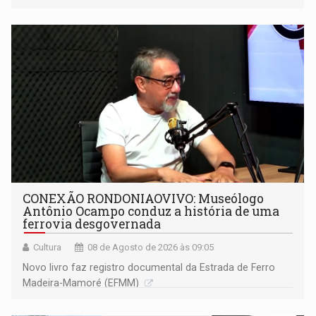
CONEXÃO RONDONIAOVIVO: Museólogo
Antônio Ocampo conduz a história de uma
ferrovia desgovernada
Cultura
08 de Agosto de 2026 às 09:05
Novo livro faz registro documental da Estrada de Ferro
Madeira-Mamoré (EFMM)