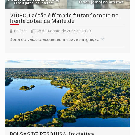
VÍDEO: Ladrão é filmado furtando moto na
frente do bar da Marleide
Polícia
08 de Agosto de 2026 às 18:19
Dona do veículo esqueceu a chave na ignição
BOLSAS DE PESQUISA: Iniciativa