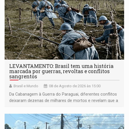
LEVANTAMENTO: Brasil tem uma história
marcada por guerras, revoltas e conflitos
sangrentos
Brasil e Mundo
08 de Agosto de 2026 às 15:00
Da Cabanagem à Guerra do Paraguai, diferentes conflitos
deixaram dezenas de milhares de mortos e revelam que a
formação do Brasil foi marcada por disputas políticas,
territoriais e sociais