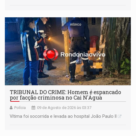
TRIBUNAL DO CRIME: Homem é espancado
por facção criminosa no Cai N'Água
Polícia
09 de Agosto de 2026 às 03:37
Vítima foi socorrida e levada ao hospital João Paulo II