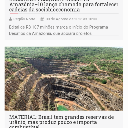
Amazônia+10 lança chamada para fortalecer
cadeias da sociobioeconomia
Região Norte
08 de Agosto de 2026 às 18:00
Edital de R$ 107 milhões marca o início do Programa
Desafios da Amazônia, que apoiará projetos
desenvolvidos por redes de pesquisa e inovação. A
submissão de pré-propostas poderá ser feita até 1º de
setembro
MATERIAL: Brasil tem grandes reservas de
urânio, mas produz pouco e importa
combustível