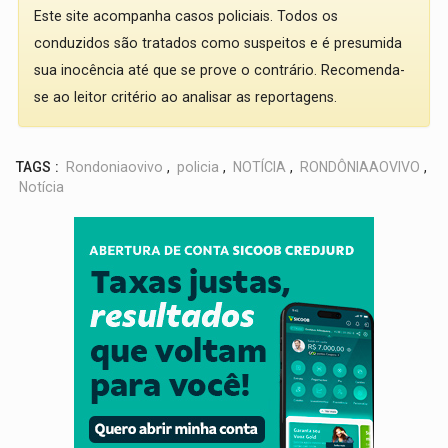
Este site acompanha casos policiais. Todos os
conduzidos são tratados como suspeitos e é presumida
sua inocência até que se prove o contrário. Recomenda-
se ao leitor critério ao analisar as reportagens.
TAGS :
Rondoniaovivo
,
policia
,
NOTÍCIA
,
RONDÔNIAAOVIVO
,
Notícia