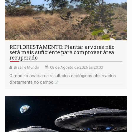
REFLORESTAMENTO: Plantar árvores não
será mais suficiente para comprovar área
recuperado
Brasil e Mundo
08 de Agosto de 2026 às 20:00
O modelo analisa os resultados ecológicos observados
diretamente no campo