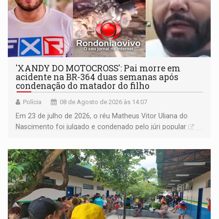
'XANDY DO MOTOCROSS': Pai morre em
acidente na BR-364 duas semanas após
condenação do matador do filho
Polícia
08 de Agosto de 2026 às 14:07
Em 23 de julho de 2026, o réu Matheus Vitor Uliana do
Nascimento foi julgado e condenado pelo júri popular