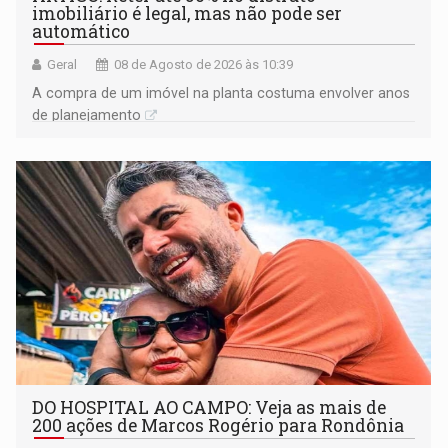
imobiliário é legal, mas não pode ser
automático
Geral
08 de Agosto de 2026 às 10:39
A compra de um imóvel na planta costuma envolver anos
de planejamento
DO HOSPITAL AO CAMPO: Veja as mais de
200 ações de Marcos Rogério para Rondônia