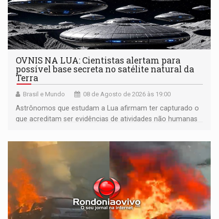
OVNIS NA LUA: Cientistas alertam para
possível base secreta no satélite natural da
Terra
Brasil e Mundo
08 de Agosto de 2026 às 19:00
Astrônomos que estudam a Lua afirmam ter capturado o
que acreditam ser evidências de atividades não humanas
tecnologicamente avançadas (OVNIs) na Lua e em sua
órbita