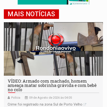
MAIS NOTÍCIAS
VÍDEO: Armado com machado, homem
ameaça matar sobrinha grávida e com bebê
no colo
Polícia
09 de Agosto de 2026 às 04:05
Crime foi registrado na zona Sul de Porto Velho