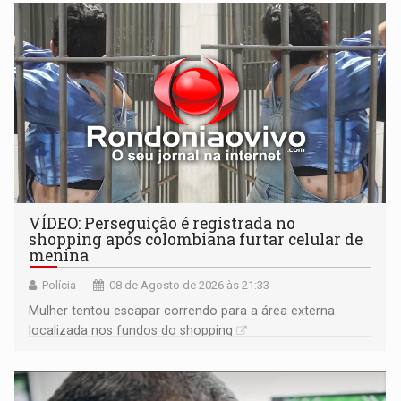
VÍDEO: Perseguição é registrada no
shopping após colombiana furtar celular de
menina
Polícia
08 de Agosto de 2026 às 21:33
Mulher tentou escapar correndo para a área externa
localizada nos fundos do shopping