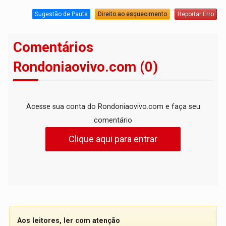
Sugestão de Pauta
Direito ao esquecimento
Reportar Erro
Comentários
Rondoniaovivo.com (0)
Acesse sua conta do Rondoniaovivo.com e faça seu
comentário
Clique aqui para entrar
Aos leitores, ler com atenção