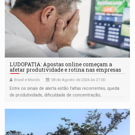
LUDOPATIA: Apostas online começam a
afetar produtividade e rotina nas empresas
Brasil e Mundo
08 de Agosto de 2026 às 21:00
Entre os sinais de alerta estão faltas recorrentes, queda
de produtividade, dificuldade de concentração,
solicitações frequentes de antecipação salarial