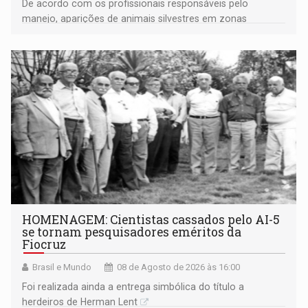
De acordo com os profissionais responsáveis pelo
manejo, aparições de animais silvestres em zonas
industriais e urbanizadas têm sido recorrentes
HOMENAGEM: Cientistas cassados pelo AI-5
se tornam pesquisadores eméritos da
Fiocruz
Brasil e Mundo
08 de Agosto de 2026 às 16:00
Foi realizada ainda a entrega simbólica do título a
herdeiros de Herman Lent