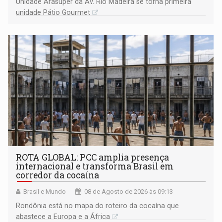
Unidade Arasuper da Av. Rio Madeira se torna primeira
unidade Pátio Gourmet
ROTA GLOBAL: PCC amplia presença
internacional e transforma Brasil em
corredor da cocaína
Brasil e Mundo
08 de Agosto de 2026 às 09:13
Rondônia está no mapa do roteiro da cocaína que
abastece a Europa e a África