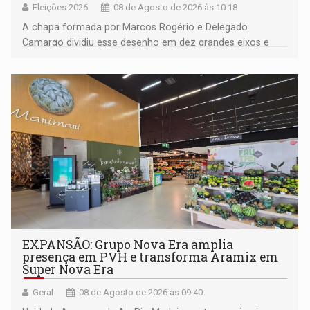
Eleições 2026
08 de Agosto de 2026 às 10:18
A chapa formada por Marcos Rogério e Delegado
Camargo dividiu esse desenho em dez grandes eixos e
228 projetos ou ações
EXPANSÃO: Grupo Nova Era amplia
presença em PVH e transforma Aramix em
Super Nova Era
Geral
08 de Agosto de 2026 às 09:40