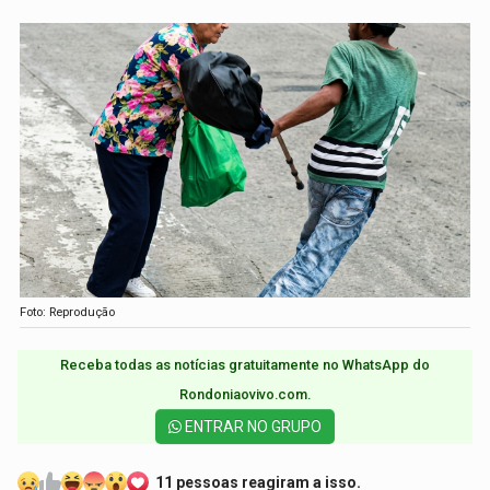
Foto: Reprodução
Receba todas as notícias gratuitamente no WhatsApp do
Rondoniaovivo.com.​
ENTRAR NO GRUPO
11 pessoas reagiram a isso.