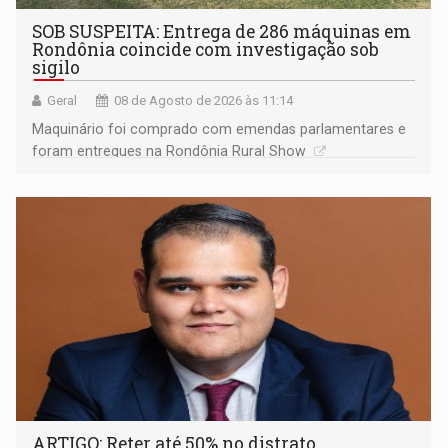
SOB SUSPEITA: Entrega de 286 máquinas em
Rondônia coincide com investigação sob
sigilo
Geral
08 de Agosto de 2026 às 11:14
Maquinário foi comprado com emendas parlamentares e
foram entregues na Rondônia Rural Show
ARTIGO: Reter até 50% no distrato