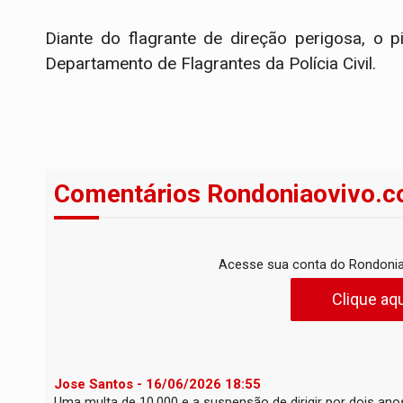
Diante do flagrante de direção perigosa, o 
Departamento de Flagrantes da Polícia Civil.
Comentários Rondoniaovivo.c
Acesse sua conta do Rondonia
Clique aqu
Jose Santos - 16/06/2026 18:55
Uma multa de 10.000 e a suspensão de dirigir por dois anos,