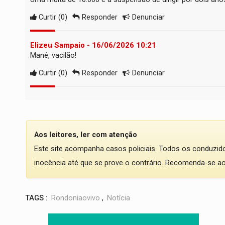
Curtir
(
0
)
Responder
Denunciar
Elizeu Sampaio - 16/06/2026 10:21
Mané, vacilão!
Curtir
(
0
)
Responder
Denunciar
Aos leitores, ler com atenção
Este site acompanha casos policiais. Todos os conduzi
inocência até que se prove o contrário. Recomenda-se ao l
TAGS :
Rondoniaovivo
,
Notícia