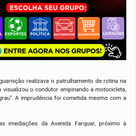
uarnição realizava o patrulhamento de rotina na
o visualizou o condutor empinando a motocicleta,
rau". A imprudência foi cometida mesmo com a
as imediações da Avenida Farquar, próximo à