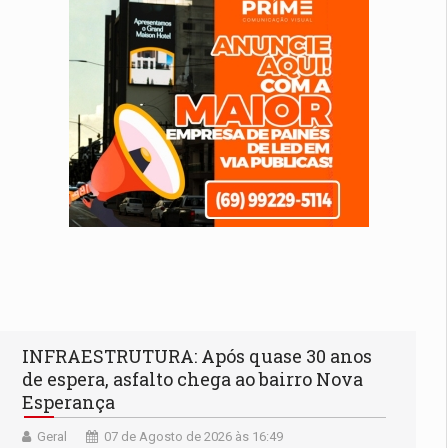
INFRAESTRUTURA: Após quase 30 anos
de espera, asfalto chega ao bairro Nova
Esperança
Geral
07 de Agosto de 2026 às 16:49