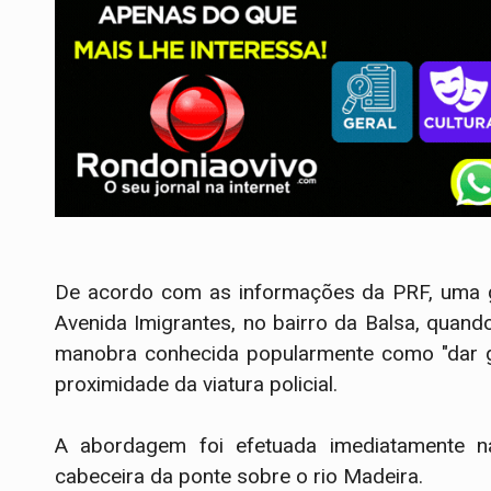
​De acordo com as informações da PRF, uma g
Avenida Imigrantes, no bairro da Balsa, quand
manobra conhecida popularmente como "dar g
proximidade da viatura policial.
​A abordagem foi efetuada imediatamente n
cabeceira da ponte sobre o rio Madeira.