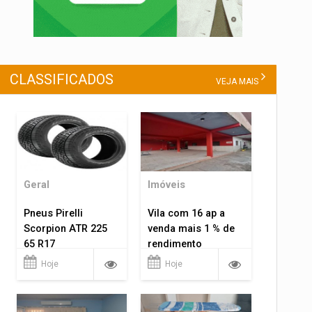
CLASSIFICADOS
VEJA MAIS
Geral
Imóveis
Pneus Pirelli
Vila com 16 ap a
Scorpion ATR 225
venda mais 1 % de
65 R17
rendimento
Hoje
Hoje