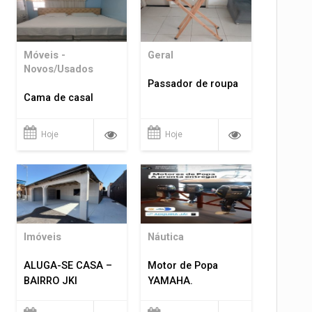
Móveis -
Geral
Novos/Usados
Passador de roupa
Cama de casal
Hoje
Hoje
Imóveis
Náutica
ALUGA-SE CASA –
Motor de Popa
BAIRRO JKI
YAMAHA.