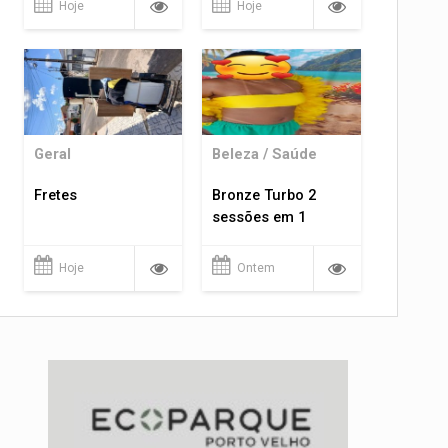
Hoje
Hoje
Geral
Beleza / Saúde
Fretes
Bronze Turbo 2
sessões em 1
Hoje
Ontem