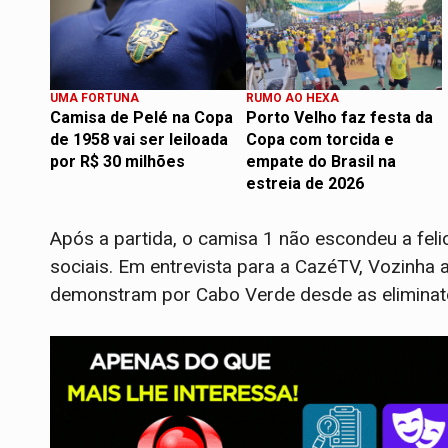
UMA FORTUNA
RUMO AO HEXA
Camisa de Pelé na Copa
Porto Velho faz festa da
de 1958 vai ser leiloada
Copa com torcida e
por R$ 30 milhões
empate do Brasil na
estreia de 2026
Após a partida, o camisa 1 não escondeu a fel
sociais. Em entrevista para a CazéTV, Vozinha 
demonstram por Cabo Verde desde as eliminat