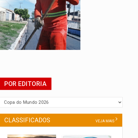
da
do filho
POR EDITORIA
CLASSIFICADOS
VEJA MAIS