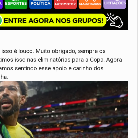
, isso é louco. Muito obrigado, sempre os
timos isso nas eliminatórias para a Copa. Agora
amos sentindo esse apoio e carinho dos
nha.