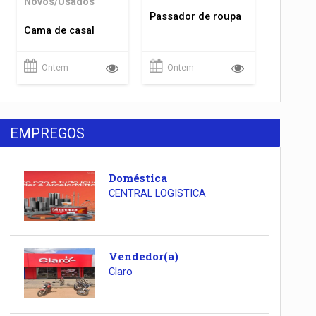
Novos/Usados
Passador de roupa
Cama de casal
Ontem
Ontem
EMPREGOS
Doméstica
CENTRAL LOGISTICA
Vendedor(a)
Claro