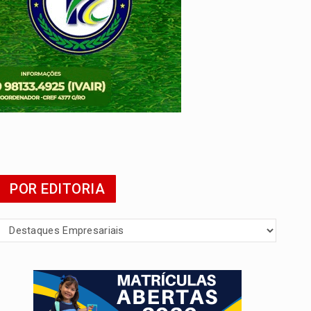
 escola
POR EDITORIA