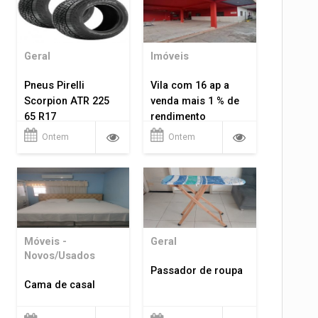
Geral
Imóveis
Pneus Pirelli
Vila com 16 ap a
Scorpion ATR 225
venda mais 1 % de
65 R17
rendimento
Ontem
Ontem
Móveis -
Geral
Novos/Usados
Passador de roupa
Cama de casal