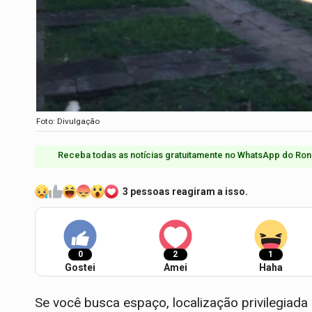
Foto: Divulgação
Receba todas as notícias gratuitamente no WhatsApp do Ron
3 pessoas reagiram a isso.
0
2
1
Gostei
Amei
Haha
Se você busca espaço, localização privilegiada e