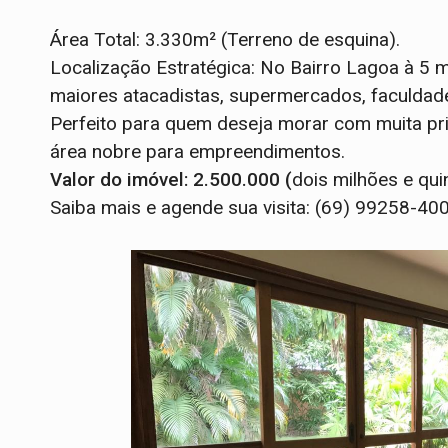
Área Total: 3.330m² (Terreno de esquina).
Localização Estratégica: No Bairro Lagoa à 5 
maiores atacadistas, supermercados, faculdade
Perfeito para quem deseja morar com muita pr
área nobre para empreendimentos.
Valor do imóvel: 2.500.000 (
dois milhões e qui
Saiba mais e agende sua visita: (69) 99258-4