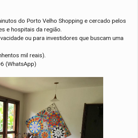
minutos do Porto Velho Shopping e cercado pelos
s e hospitais da região.
ivacidade ou para investidores que buscam uma
nhentos mil reais).
006 (WhatsApp)