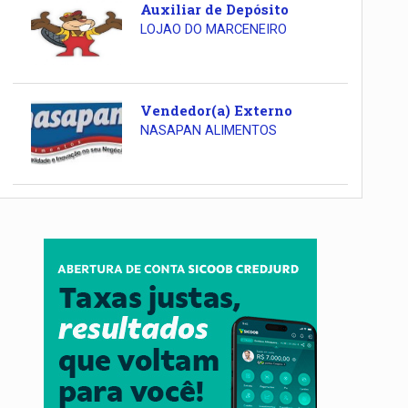
Auxiliar de Depósito
LOJAO DO MARCENEIRO
Vendedor(a) Externo
NASAPAN ALIMENTOS