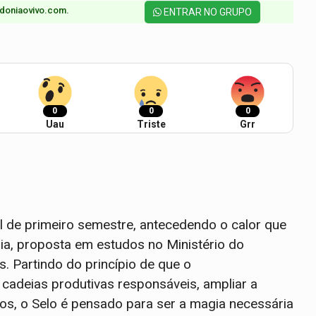
doniaovivo.com.​
ENTRAR NO GRUPO
0
0
0
Uau
Triste
Grr
l de primeiro semestre, antecedendo o calor que
ia, proposta em estudos no Ministério do
s. Partindo do princípio de que o
 cadeias produtivas responsáveis, ampliar a
ntos, o Selo é pensado para ser a magia necessária