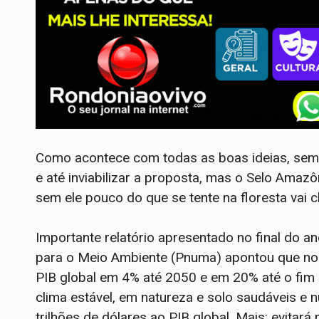
Como acontece com todas as boas ideias, semp
e até inviabilizar a proposta, mas o Selo Amazôn
sem ele pouco do que se tente na floresta vai 
Importante relatório apresentado no final do
para o Meio Ambiente (Pnuma) apontou que no 
PIB global em 4% até 2050 e em 20% até o fim d
clima estável, em natureza e solo saudáveis e n
trilhões de dólares ao PIB global. Mais: evitar