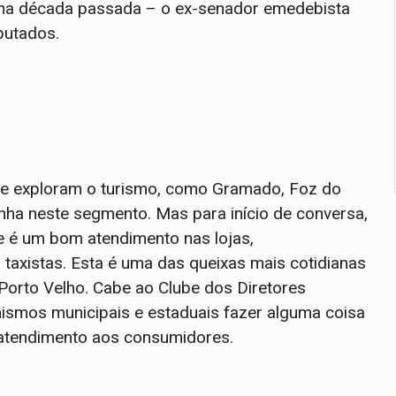
 na década passada – o ex-senador emedebista
putados.
ue exploram o turismo, como Gramado, Foz do
inha neste segmento. Mas para início de conversa,
ue é um bom atendimento nas lojas,
taxistas. Esta é uma das queixas mais cotidianas
Porto Velho. Cabe ao Clube dos Diretores
ismos municipais e estaduais fazer alguma coisa
 atendimento aos consumidores.