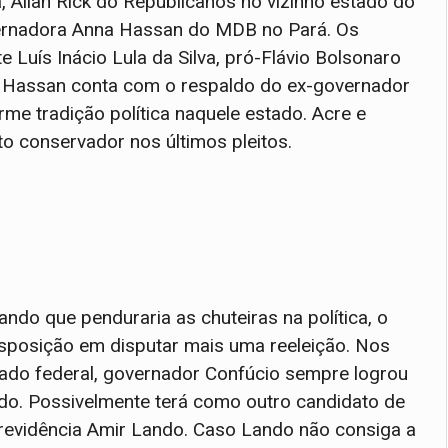
Allan Rick do Republicanos no vizinho estado do
ernadora Anna Hassan do MDB no Pará. Os
 Luís Inácio Lula da Silva, pró-Flávio Bolsonaro
a Hassan conta com o respaldo do ex-governador
me tradição política naquele estado. Acre e
 conservador nos últimos pleitos.
ndo que penduraria as chuteiras na política, o
sposição em disputar mais uma reeleição. Nos
tado federal, governador Confúcio sempre logrou
do. Possivelmente terá como outro candidato de
revidência Amir Lando. Caso Lando não consiga a