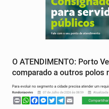
INCLUSÃO:
APAE Porto Velho abre inscr
CLUBE DOS R$ 00,00:
21 candidatos dec
INTERIOR:
Ouro Preto do Oeste realiza 
DESENVOLVIMENTO:
Ideb avança nos an
VULGO 'UNIÃO':
Chefe de facção criminos
URGENTE:
Acidente envolve cinco veícu
O ATENDIMENTO: Porto Vel
comparado a outros polos r
Para evoluir no segmento a cidade precisa atender um requi
Rondoniaovivo
07 de Julho de 2026 às 08:59
Atualizada 
Print
WhatsApp
Facebook
Messenger
Twitter
Telegram
Email
Compartilhar