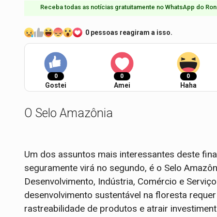
Receba todas as notícias gratuitamente no WhatsApp do Ron
0 pessoas reagiram a isso.
0
0
0
Gostei
Amei
Haha
O Selo Amazônia
Um dos assuntos mais interessantes deste fina
seguramente virá no segundo, é o Selo Amazôn
Desenvolvimento, Indústria, Comércio e Serviço
desenvolvimento sustentável na floresta requer
rastreabilidade de produtos e atrair investime