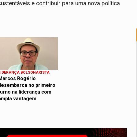
ustentáveis e contribuir para uma nova política
LIDERANÇA BOLSONARISTA
Marcos Rogério
desembarca no primeiro
turno na liderança com
ampla vantagem