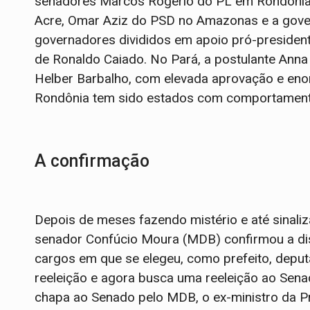
senadores Marcos Rogério do PL em Rondônia, 
Acre, Omar Aziz do PSD no Amazonas e a gov
governadores divididos em apoio pró-presidente
de Ronaldo Caiado. No Pará, a postulante Ann
Helber Barbalho, com elevada aprovação e enor
Rondônia tem sido estados com comportamento
A confirmação
Depois de meses fazendo mistério e até sinaliza
senador Confúcio Moura (MDB) confirmou a di
cargos em que se elegeu, como prefeito, depu
reeleição e agora busca uma reeleição ao Sena
chapa ao Senado pelo MDB, o ex-ministro da P