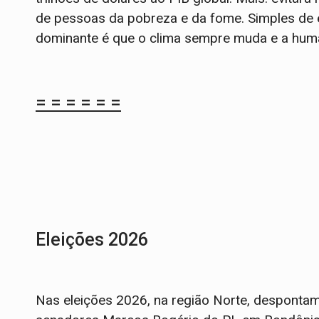
de pessoas da pobreza e da fome. Simples de ent
dominante é que o clima sempre muda e a hum
= = = = = =
Eleições 2026
Nas eleições 2026, na região Norte, despontam