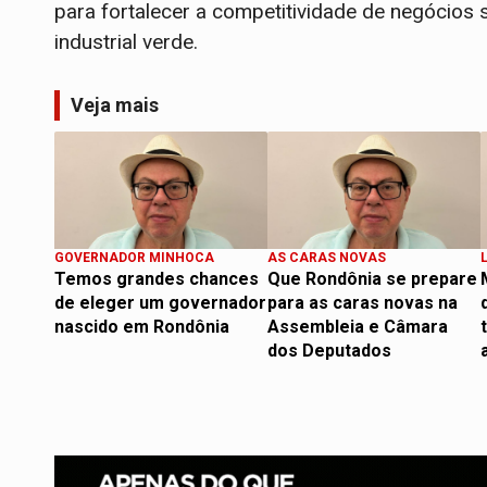
para fortalecer a competitividade de negócios s
industrial verde.
Veja mais
GOVERNADOR MINHOCA
AS CARAS NOVAS
Temos grandes chances
Que Rondônia se prepare
de eleger um governador
para as caras novas na
nascido em Rondônia
Assembleia e Câmara
dos Deputados