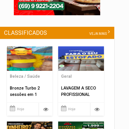
CLASSIFICADOS
VEJA MAIS
Beleza / Saúde
Geral
Bronze Turbo 2
LAVAGEM A SECO
sessões em 1
PROFISSIONAL
Hoje
Hoje