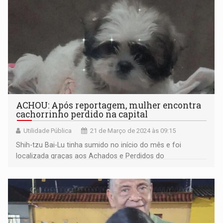
ACHOU: Após reportagem, mulher encontra
cachorrinho perdido na capital
Utilidade Pública
21 de Março de 2024 às 09:15
Shih-tzu Bai-Lu tinha sumido no início do mês e foi
localizada graças aos Achados e Perdidos do
Rondoniaovivo