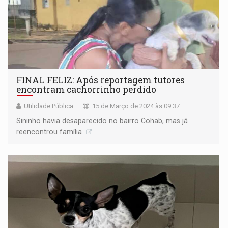
FINAL FELIZ: Após reportagem tutores
encontram cachorrinho perdido
Utilidade Pública
15 de Março de 2024 às 09:37
Sininho havia desaparecido no bairro Cohab, mas já
reencontrou família