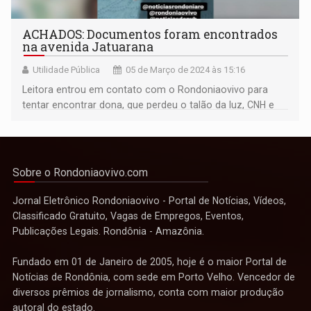
ACHADOS: Documentos foram encontrados
na avenida Jatuarana
Utilidade Pública
05 de Março de 2024 às 15:16
Leitora entrou em contato com o Rondoniaovivo para
tentar encontrar dona, que perdeu o talão da luz, CNH e
dinheiro em espécie
Sobre o Rondoniaovivo.com
Jornal Eletrônico Rondoniaovivo - Portal de Notícias, Vídeos,
Classificado Gratuito, Vagas de Empregos, Eventos,
Publicações Legais. Rondônia - Amazônia.
Fundado em 01 de Janeiro de 2005, hoje é o maior Portal de
Notícias de Rondônia, com sede em Porto Velho. Vencedor de
diversos prêmios de jornalismo, conta com maior produção
autoral do estado.