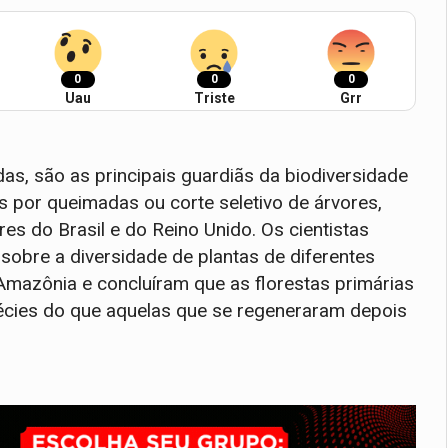
0
0
0
Uau
Triste
Grr
as, são as principais guardiãs da biodiversidade
 por queimadas ou corte seletivo de árvores,
 do Brasil e do Reino Unido. Os cientistas
obre a diversidade de plantas de diferentes
mazônia e concluíram que as florestas primárias
cies do que aquelas que se regeneraram depois