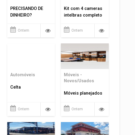
PRECISANDO DE
Kit com 4 cameras
DINHEIRO?
intelbras completo
Ontem
Ontem
Automóveis
Móveis -
Novos/Usados
Celta
Móveis planejados
Ontem
Ontem