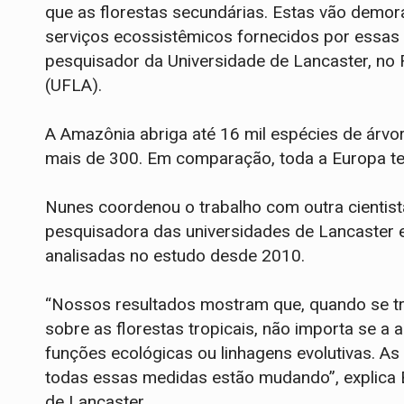
que as florestas secundárias. Estas vão demora
serviços ecossistêmicos fornecidos por essas 
pesquisador da Universidade de Lancaster, no 
(UFLA).
A Amazônia abriga até 16 mil espécies de árv
mais de 300. Em comparação, toda a Europa te
Nunes coordenou o trabalho com outra cientista
pesquisadora das universidades de Lancaster 
analisadas no estudo desde 2010.
“Nossos resultados mostram que, quando se t
sobre as florestas tropicais, não importa se a
funções ecológicas ou linhagens evolutivas. A
todas essas medidas estão mudando”, explica
de Lancaster.