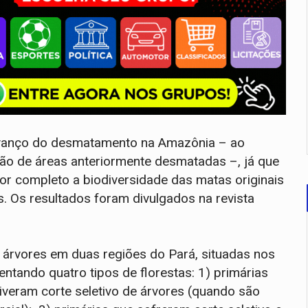
 avanço do desmatamento na Amazônia – ao
o de áreas anteriormente desmatadas –, já que
or completo a biodiversidade das matas originais
 Os resultados foram divulgados na revista
 árvores em duas regiões do Pará, situadas nos
ntando quatro tipos de florestas: 1) primárias
tiveram corte seletivo de árvores (quando são