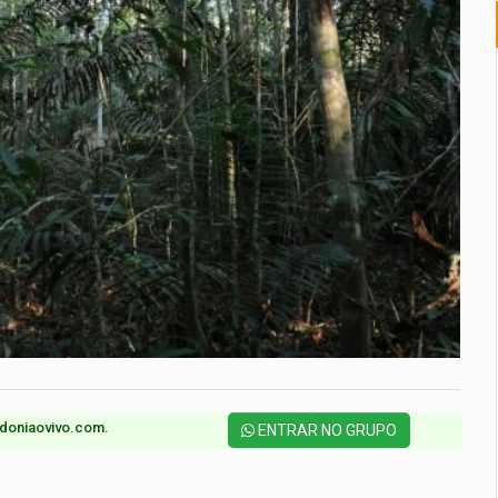
doniaovivo.com.​
ENTRAR NO GRUPO