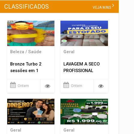
CLASSIFICADOS
VEJA MAIS
Beleza / Saúde
Geral
Bronze Turbo 2
LAVAGEM A SECO
sessões em 1
PROFISSIONAL
Ontem
Ontem
Geral
Geral