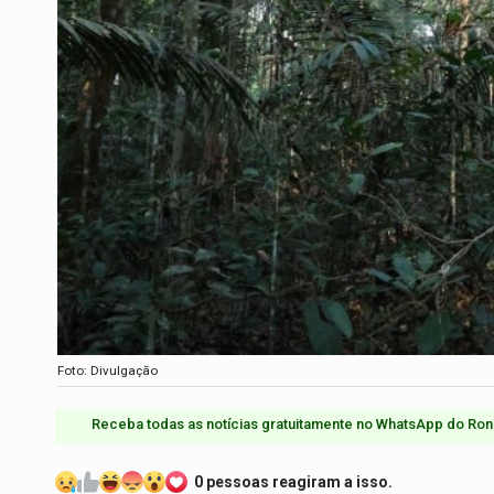
Foto: Divulgação
Receba todas as notícias gratuitamente no WhatsApp do Ron
0 pessoas reagiram a isso.