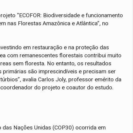
projeto “ECOFOR: Biodiversidade e funcionamento
m nas Florestas Amazônica e Atlântica”, no
nvestindo em restauração e na proteção das
rea com remanescentes florestais contribui muito
eas sem floresta. No entanto, os resultados
 primárias são imprescindíveis e precisam ser
rbios”, avalia Carlos Joly, professor emérito da
 coordenador do projeto e coautor do estudo.
ão das Nações Unidas (COP30) ocorrida em