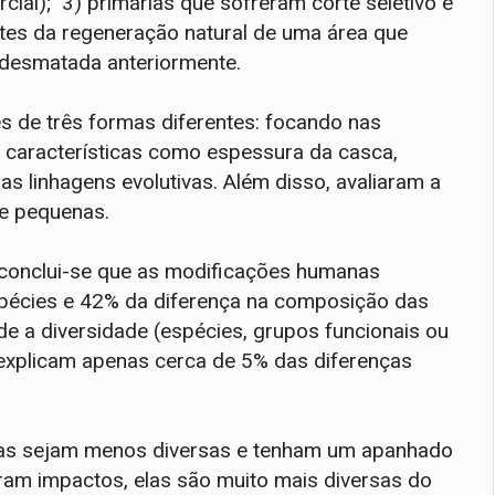
cial); 3) primárias que sofreram corte seletivo e
ntes da regeneração natural de uma área que
e desmatada anteriormente.
s de três formas diferentes: focando nas
 características como espessura da casca,
s linhagens evolutivas. Além disso, avaliaram a
e pequenas.
conclui-se que as modificações humanas
spécies e 42% da diferença na composição das
 a diversidade (espécies, grupos funcionais ou
 explicam apenas cerca de 5% das diferenças
adas sejam menos diversas e tenham um apanhado
ram impactos, elas são muito mais diversas do