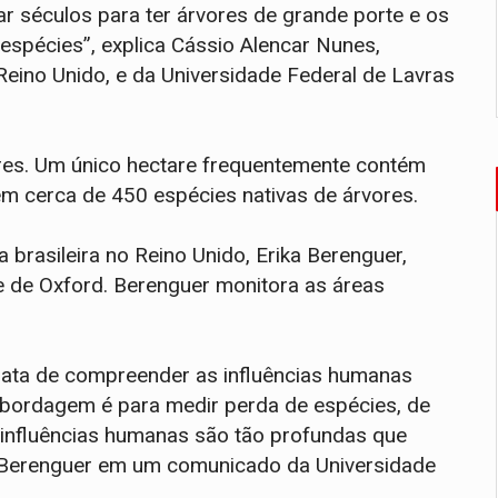
r séculos para ter árvores de grande porte e os
espécies”, explica Cássio Alencar Nunes,
Reino Unido, e da Universidade Federal de Lavras
ores. Um único hectare frequentemente contém
m cerca de 450 espécies nativas de árvores.
 brasileira no Reino Unido, Erika Berenguer,
e de Oxford. Berenguer monitora as áreas
rata de compreender as influências humanas
 abordagem é para medir perda de espécies, de
s influências humanas são tão profundas que
 Berenguer em um comunicado da Universidade