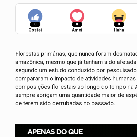
0
0
0
Gostei
Amei
Haha
Florestas primárias, que nunca foram desmatad
amazônica, mesmo que já tenham sido afetadas
segundo um estudo conduzido por pesquisadores
compararam o impacto de atividades humanas s
composições florestais ao longo do tempo na A
sempre abrigam uma quantidade maior de espé
de terem sido derrubadas no passado.