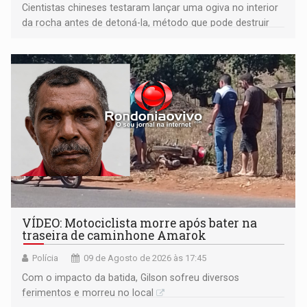
Cientistas chineses testaram lançar uma ogiva no interior
da rocha antes de detoná-la, método que pode destruir
corpos capazes de ameaçar a Terra
VÍDEO: Motociclista morre após bater na
traseira de caminhone Amarok
Polícia
09 de Agosto de 2026 às 17:45
​Com o impacto da batida, Gilson sofreu diversos
ferimentos e morreu no local