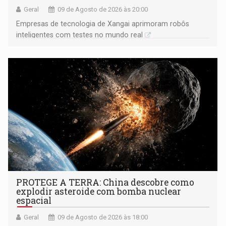
Geral
09 de Agosto de 2026 às 20:00
Empresas de tecnologia de Xangai aprimoram robôs
inteligentes com testes no mundo real
PROTEGE A TERRA: China descobre como
explodir asteroide com bomba nuclear
espacial
Geral
09 de Agosto de 2026 às 18:00