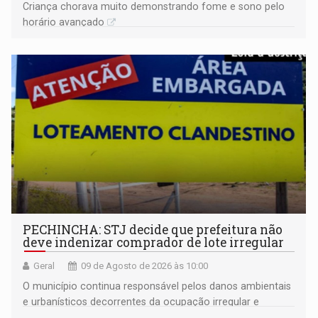
Criança chorava muito demonstrando fome e sono pelo
horário avançado
PECHINCHA: STJ decide que prefeitura não
deve indenizar comprador de lote irregular
Geral
09 de Agosto de 2026 às 10:00
O município continua responsável pelos danos ambientais
e urbanísticos decorrentes da ocupação irregular e
mantém o dever de fiscalizar