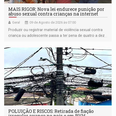
MAIS RIGOR: Nova lei endurece punição por
abuso sexual contra crianças na internet
Geral
09 de Agosto de 2026 às 07:00
Produzir ou registrar material de violência sexual contra
criança ou adolescente passa a ter pena de quatro a dez
anos de reclusão
POLUIÇÃO E RISCOS: Retirada de fiação
irregular avança no país e em PVH