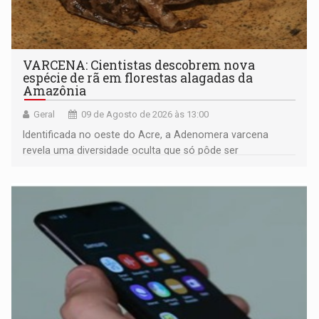
VARCENA: Cientistas descobrem nova
espécie de rã em florestas alagadas da
Amazônia
Geral
09 de Agosto de 2026 às 13:00
Identificada no oeste do Acre, a Adenomera varcena
revela uma diversidade oculta que só pôde ser
comprovada por meio de análises de canto e DNA