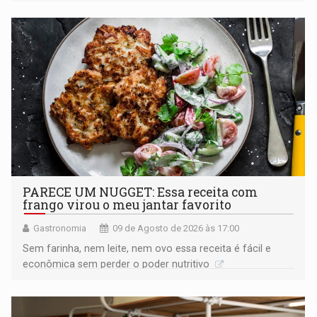
PARECE UM NUGGET: Essa receita com
frango virou o meu jantar favorito
Gastronomia
09 de Agosto de 2026 às 17:00
Sem farinha, nem leite, nem ovo essa receita é fácil e
econômica sem perder o poder nutritivo