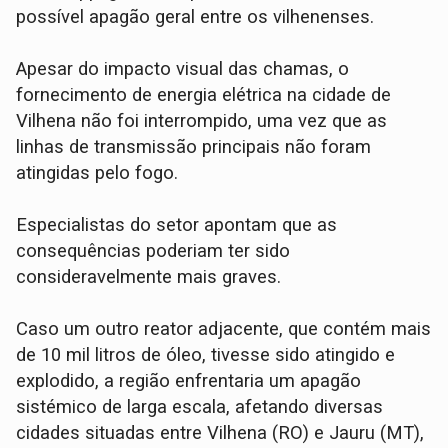
possível apagão geral entre os vilhenenses.
Apesar do impacto visual das chamas, o
fornecimento de energia elétrica na cidade de
Vilhena não foi interrompido, uma vez que as
linhas de transmissão principais não foram
atingidas pelo fogo.
​Especialistas do setor apontam que as
consequências poderiam ter sido
consideravelmente mais graves.
Caso um outro reator adjacente, que contém mais
de 10 mil litros de óleo, tivesse sido atingido e
explodido, a região enfrentaria um apagão
sistémico de larga escala, afetando diversas
cidades situadas entre Vilhena (RO) e Jauru (MT),