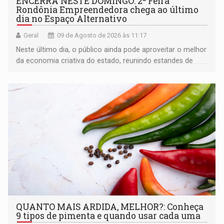
ENCERRA NESTE DOMINGO: 2ª Feira
Rondônia Empreendedora chega ao último
dia no Espaço Alternativo
Geral
09 de Agosto de 2026 às 11:17
Neste último dia, o público ainda pode aproveitar o melhor
da economia criativa do estado, reunindo estandes de
artesanato regional
QUANTO MAIS ARDIDA, MELHOR?: Conheça
9 tipos de pimenta e quando usar cada uma