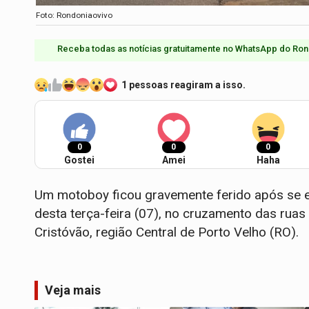
Foto: Rondoniaovivo
Receba todas as notícias gratuitamente no WhatsApp do Ron
1 pessoas reagiram a isso.
0
0
0
Gostei
Amei
Haha
​Um motoboy ficou gravemente ferido após se 
desta terça-feira (07), no cruzamento das ruas 
Cristóvão, região Central de Porto Velho (RO).
Veja mais