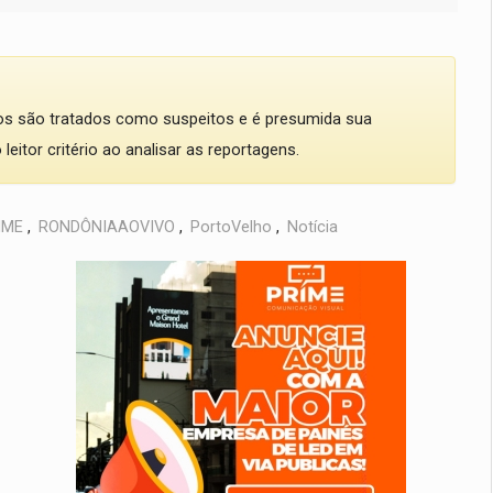
dos são tratados como suspeitos e é presumida sua
eitor critério ao analisar as reportagens.
IME
,
RONDÔNIAAOVIVO
,
PortoVelho
,
Notícia