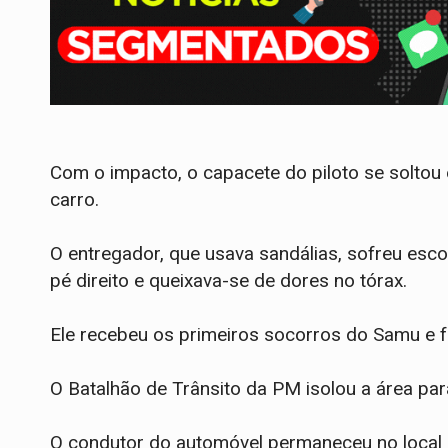
Com o impacto, o capacete do piloto se soltou 
carro.
​O entregador, que usava sandálias, sofreu es
pé direito e queixava-se de dores no tórax.
Ele recebeu os primeiros socorros do Samu e fo
O Batalhão de Trânsito da PM isolou a área par
O condutor do automóvel permaneceu no local 