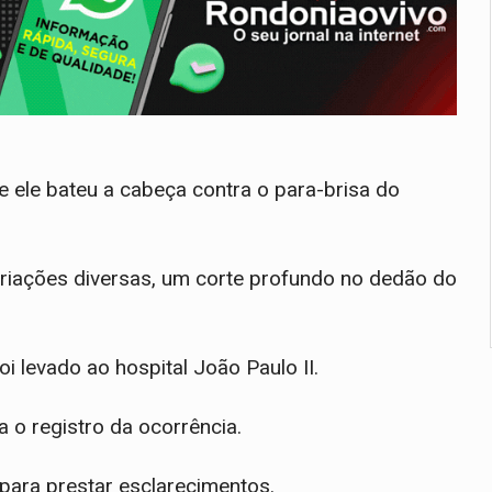
e ele bateu a cabeça contra o para-brisa do
coriações diversas, um corte profundo no dedão do
i levado ao hospital João Paulo II.
a o registro da ocorrência.
para prestar esclarecimentos.