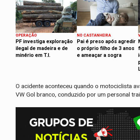
OPERAÇÃO
NO CASTANHEIRA
PF investiga exploração
Pai é preso após agredir
ilegal de madeira e de
o próprio filho de 3 anos
minério em T.I.
e ameaçar a sogra
​O acidente aconteceu quando o motociclista ava
VW Gol branco, conduzido por um personal trai