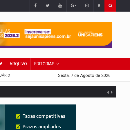
26
ARQUIVO
EDITORIAS
Sexta, 7 de Agosto de 2026
UÁRIO
presa