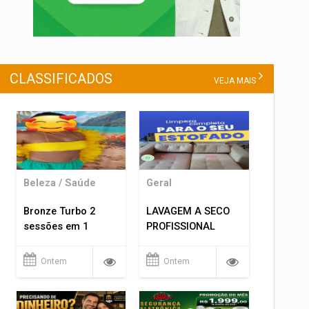
CLASSIFICADOS
VEJA MAIS
Beleza / Saúde
Geral
Bronze Turbo 2
LAVAGEM A SECO
sessões em 1
PROFISSIONAL
Ontem
Ontem