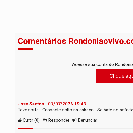
Comentários Rondoniaovivo.c
Acesse sua conta do Rondonia
Clique aqu
Jose Santos - 07/07/2026 19:43
Teve sorte... Capacete solto na cabeça... Se bate no asfalt
Curtir
(
0
)
Responder
Denunciar