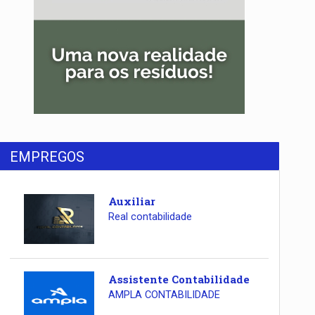
EMPREGOS
Auxiliar
Real contabilidade
Assistente Contabilidade
AMPLA CONTABILIDADE