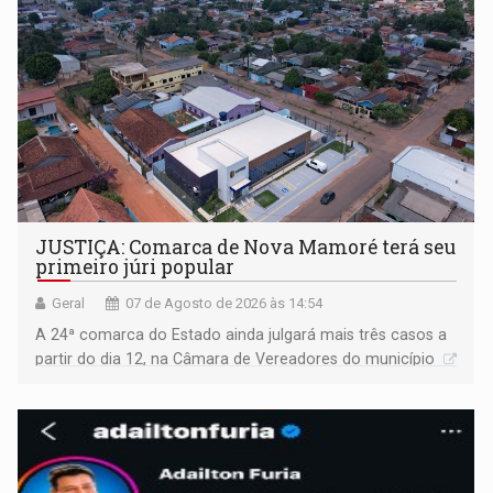
JUSTIÇA: Comarca de Nova Mamoré terá seu
primeiro júri popular
Geral
07 de Agosto de 2026 às 14:54
A 24ª comarca do Estado ainda julgará mais três casos a
partir do dia 12, na Câmara de Vereadores do município