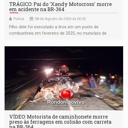
TRÁGICO: Pai do 'Xandy Motocross' morre
em acidente na BR-364
Polícia
08 de Agosto de 2026 às 00:52
Filho dele foi executado a tiros em um posto de
combustíveis em fevereiro de 2025, no município de
Ariquemes ​
VÍDEO: Motorista de caminhonete morre
preso às ferragens em colisão com carreta
na BR-364