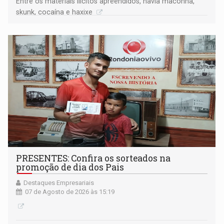
Entre os materiais ilícitos apreendidos, havia maconha,
skunk, cocaína e haxixe
PRESENTES: Confira os sorteados na
promoção de dia dos Pais
Destaques Empresariais
07 de Agosto de 2026 às 15:19