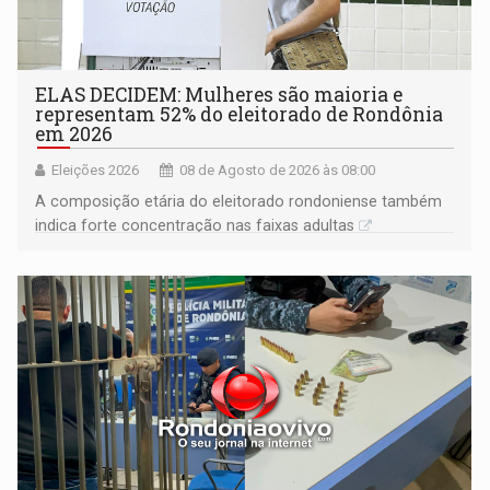
ELAS DECIDEM: Mulheres são maioria e
representam 52% do eleitorado de Rondônia
em 2026
Eleições 2026
08 de Agosto de 2026 às 08:00
A composição etária do eleitorado rondoniense também
indica forte concentração nas faixas adultas