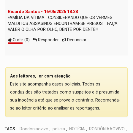
Ricardo Santos - 16/06/2026 18:38
FAMÍLIA DA VÍTIMA....CONSIDERANDO QUE OS VERMES
MALDITOS ASSASINOS ENCONTRAM-SE PRESOS.....FAÇA
VALER O OLHA POR OLHO, DENTE POR DENTE!!!
Curtir
(
0
)
Responder
Denunciar
Aos leitores, ler com atenção
Este site acompanha casos policiais. Todos os
conduzidos são tratados como suspeitos e é presumida
sua inocência até que se prove o contrário. Recomenda-
se ao leitor critério ao analisar as reportagens.
TAGS :
Rondoniaovivo
,
policia
,
NOTÍCIA
,
RONDÔNIAAOVIVO
,