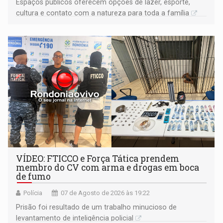
Espaços públicos oferecem opções de lazer, esporte,
cultura e contato com a natureza para toda a família
VÍDEO: FTICCO e Força Tática prendem
membro do CV com arma e drogas em boca
de fumo
Polícia
07 de Agosto de 2026 às 19:22
Prisão foi resultado de um trabalho minucioso de
levantamento de inteligência policial