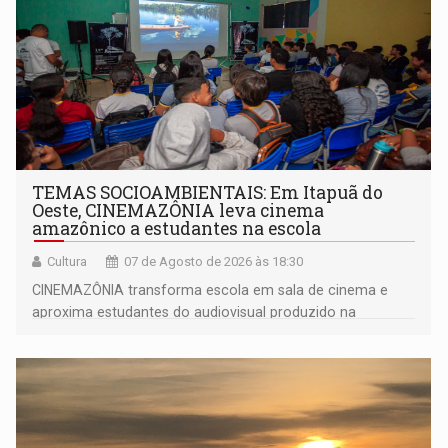
TEMAS SOCIOAMBIENTAIS: Em Itapuã do
Oeste, CINEMAZÔNIA leva cinema
amazônico a estudantes na escola
Cultura
07 de Agosto de 2026 às 18:30
CINEMAZÔNIA transforma escola em sala de cinema e
aproxima estudantes do audiovisual produzido na
Amazônia