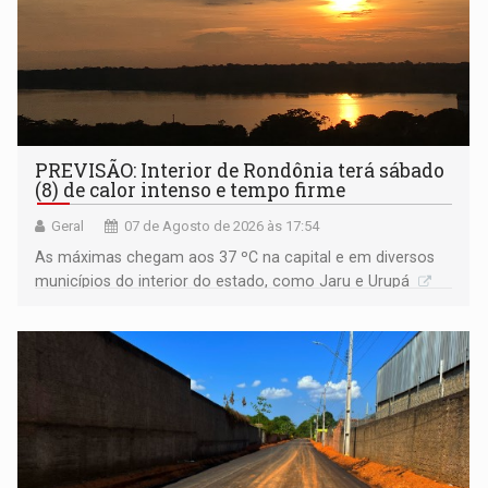
PREVISÃO: Interior de Rondônia terá sábado
(8) de calor intenso e tempo firme
Geral
07 de Agosto de 2026 às 17:54
As máximas chegam aos 37 ºC na capital e em diversos
municípios do interior do estado, como Jaru e Urupá