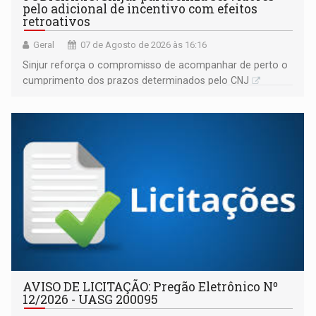
pelo adicional de incentivo com efeitos
retroativos
Geral
07 de Agosto de 2026 às 16:16
Sinjur reforça o compromisso de acompanhar de perto o
cumprimento dos prazos determinados pelo CNJ
AVISO DE LICITAÇÃO: Pregão Eletrônico Nº
12/2026 - UASG 200095