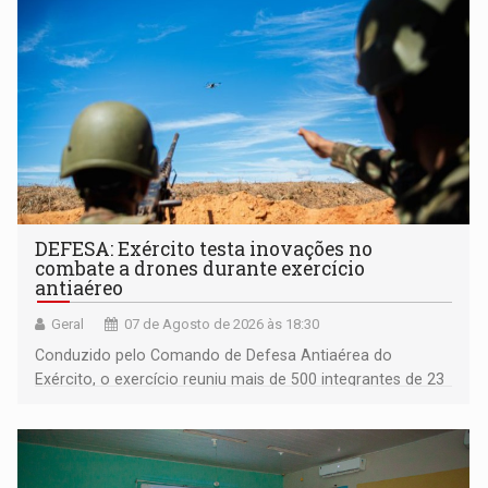
DEFESA: Exército testa inovações no
combate a drones durante exercício
antiaéreo
Geral
07 de Agosto de 2026 às 18:30
Conduzido pelo Comando de Defesa Antiaérea do
Exército, o exercício reuniu mais de 500 integrantes de 23
organizações militares da Força Terrestre