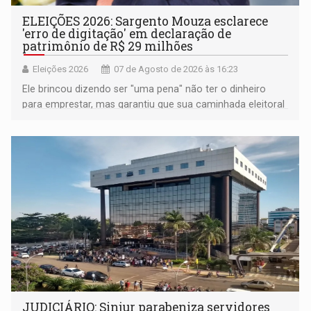
ELEIÇÕES 2026: Sargento Mouza esclarece
'erro de digitação' em declaração de
patrimônio de R$ 29 milhões
Eleições 2026
07 de Agosto de 2026 às 16:23
Ele brincou dizendo ser "uma pena" não ter o dinheiro
para emprestar, mas garantiu que sua caminhada eleitoral
segue firme
JUDICIÁRIO: Sinjur parabeniza servidores