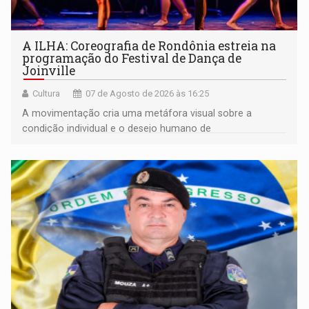
A ILHA: Coreografia de Rondônia estreia na
programação do Festival de Dança de
Joinville
Cultura
07 de Agosto de 2026 às 16:25
A movimentação cria uma metáfora visual sobre a
condição individual e o desejo humano de
pertencimento