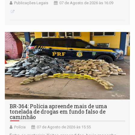
Publicações Legais
07 de Agosto de 2026 às 16:09
BR-364: Polícia apreende mais de uma
tonelada de drogas em fundo falso de
caminhão
Polícia
07 de Agosto de 2026 às 15:55