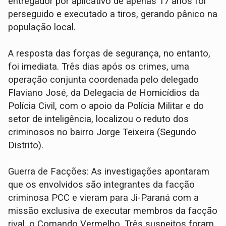
entregador por aplicativo de apenas 17 anos foi
perseguido e executado a tiros, gerando pânico na
população local.
​A resposta das forças de segurança, no entanto,
foi imediata. Três dias após os crimes, uma
operação conjunta coordenada pelo delegado
Flaviano José, da Delegacia de Homicídios da
Polícia Civil, com o apoio da Polícia Militar e do
setor de inteligência, localizou o reduto dos
criminosos no bairro Jorge Teixeira (Segundo
Distrito).
​Guerra de Facções: As investigações apontaram
que os envolvidos são integrantes da facção
criminosa PCC e vieram para Ji-Paraná com a
missão exclusiva de executar membros da facção
rival, o Comando Vermelho. Três suspeitos foram