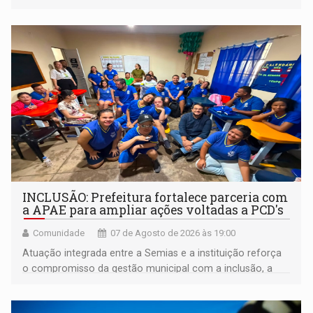
INCLUSÃO: Prefeitura fortalece parceria com
a APAE para ampliar ações voltadas a PCD's
Comunidade
07 de Agosto de 2026 às 19:00
Atuação integrada entre a Semias e a instituição reforça
o compromisso da gestão municipal com a inclusão, a
acessibilidade e a garantia de direitos