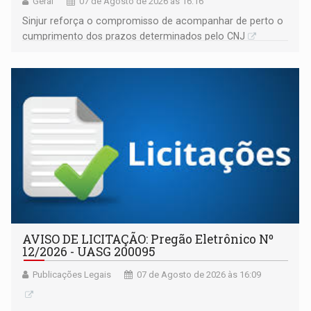
Geral
07 de Agosto de 2026 às 16:16
Sinjur reforça o compromisso de acompanhar de perto o
cumprimento dos prazos determinados pelo CNJ
AVISO DE LICITAÇÃO: Pregão Eletrônico Nº
12/2026 - UASG 200095
Publicações Legais
07 de Agosto de 2026 às 16:09