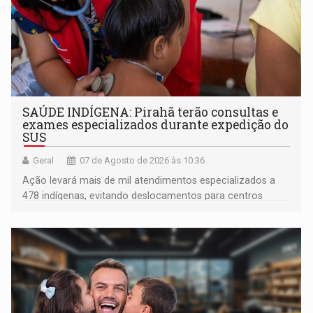
SAÚDE INDÍGENA: Pirahã terão consultas e
exames especializados durante expedição do
SUS
Geral
07 de Agosto de 2026 às 10:36
Ação levará mais de mil atendimentos especializados a
478 indígenas, evitando deslocamentos para centros
urbanos