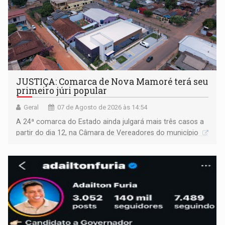
JUSTIÇA: Comarca de Nova Mamoré terá seu
primeiro júri popular
Geral
07 de Agosto de 2026 às 14:54
A 24ª comarca do Estado ainda julgará mais três casos a
partir do dia 12, na Câmara de Vereadores do município