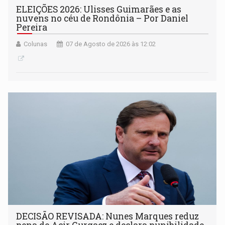
ELEIÇÕES 2026: Ulisses Guimarães e as
nuvens no céu de Rondônia – Por Daniel
Pereira
Colunas
07 de Agosto de 2026 às 12:02
DECISÃO REVISADA: Nunes Marques reduz