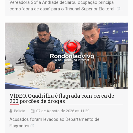
Vereadora Sofia Andrade declarou ocupação principal
como ‘dona de casa’ para o Tribunal Superior Eleitoral
VÍDEO: Quadrilha é flagrada com cerca de
200 porções de drogas
Polícia
07 de Agosto de 2026 às 11:29
Acusados foram levados ao Departamento de
Flagrantes