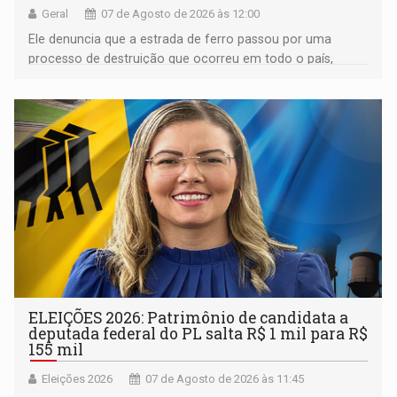
Geral
07 de Agosto de 2026 às 12:00
Ele denuncia que a estrada de ferro passou por uma
processo de destruição que ocorreu em todo o país,
devido o lobby das fabricantes de caminhões
ELEIÇÕES 2026: Patrimônio de candidata a
deputada federal do PL salta R$ 1 mil para R$
155 mil
Eleições 2026
07 de Agosto de 2026 às 11:45