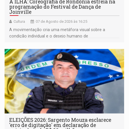
A ILHA: Coreografia de Rondônia estreia na
programação do Festival de Dança de
Joinville
Cultura
07 de Agosto de 2026 às 16:25
A movimentação cria uma metáfora visual sobre a
condição individual e o desejo humano de
pertencimento
ELEIÇÕES 2026: Sargento Mouza esclarece
'erro de digitação' em declaração de