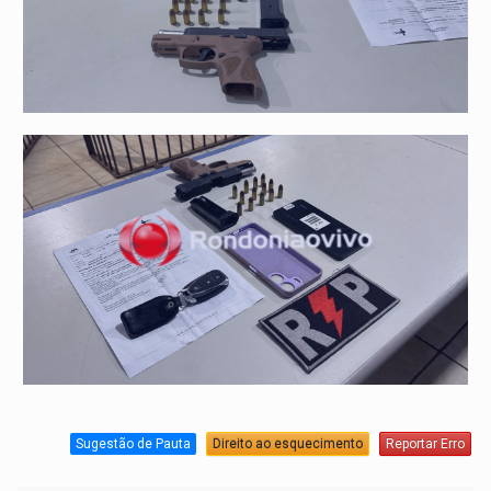
Sugestão de Pauta
Direito ao esquecimento
Reportar Erro