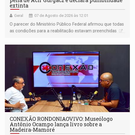
pena de Acir Gurgacz e declara punibilidade
extinta
Geral
07 de Agosto de 2026 às 12:01
O parecer do Ministério Público Federal afirmou que todas
as condições para a reabilitação estavam preenchidas
CONEXÃO RONDONIAOVIVO: Museólogo
Antônio Ocampo lança livro sobre a
Madeira-Mamoré