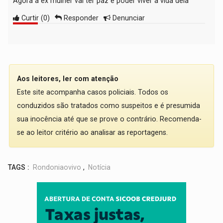
Agora a ex mulher vai ter paz e poder viver a vida dela
Curtir
(
0
)
Responder
Denunciar
Aos leitores, ler com atenção
Este site acompanha casos policiais. Todos os
conduzidos são tratados como suspeitos e é presumida
sua inocência até que se prove o contrário. Recomenda-
se ao leitor critério ao analisar as reportagens.
TAGS :
Rondoniaovivo
,
Notícia