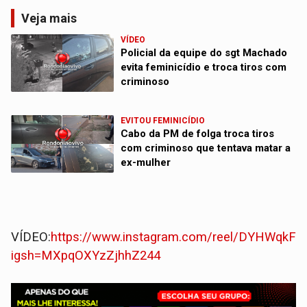
Veja mais
VÍDEO
Policial da equipe do sgt Machado
evita feminicídio e troca tiros com
criminoso
EVITOU FEMINICÍDIO
Cabo da PM de folga troca tiros
com criminoso que tentava matar a
ex-mulher
VÍDEO:
https://www.instagram.com/reel/DYHWqkFu
igsh=MXpqOXYzZjhhZ244