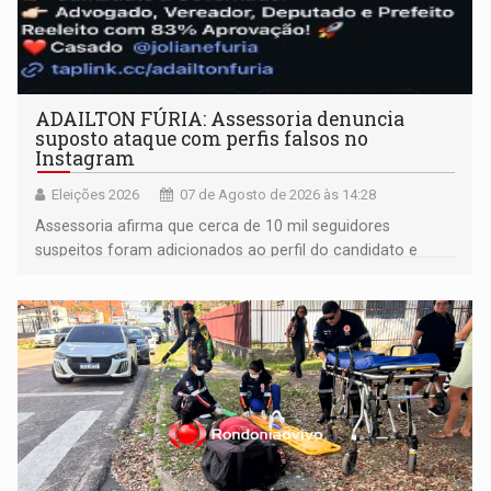
ADAILTON FÚRIA: Assessoria denuncia
suposto ataque com perfis falsos no
Instagram
Eleições 2026
07 de Agosto de 2026 às 14:28
Assessoria afirma que cerca de 10 mil seguidores
suspeitos foram adicionados ao perfil do candidato e
informou que acionou a Meta para apurar o caso e
remover as contas