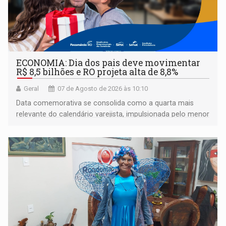
ECONOMIA: Dia dos pais deve movimentar
R$ 8,5 bilhões e RO projeta alta de 8,8%
Geral
07 de Agosto de 2026 às 10:10
Data comemorativa se consolida como a quarta mais
relevante do calendário varejista, impulsionada pelo menor
desemprego em 14 anos e pela recuperação da renda
média do trabalhador