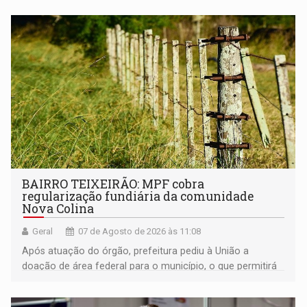
BAIRRO TEIXEIRÃO: MPF cobra
regularização fundiária da comunidade
Nova Colina
Geral
07 de Agosto de 2026 às 11:08
Após atuação do órgão, prefeitura pediu à União a
doação de área federal para o município, o que permitirá
a regularização de ocupantes de boa fé