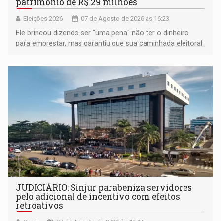
patrimônio de R$ 29 milhões
Eleições 2026
07 de Agosto de 2026 às 16:23
Ele brincou dizendo ser "uma pena" não ter o dinheiro
para emprestar, mas garantiu que sua caminhada eleitoral
segue firme
JUDICIÁRIO: Sinjur parabeniza servidores
pelo adicional de incentivo com efeitos
retroativos