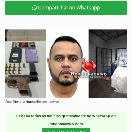
Compartilhar no Whatsapp
Foto: Richard Nunes/Rondoniaovivo
Receba todas as notícias gratuitamente no WhatsApp do
Rondoniaovivo.com.​