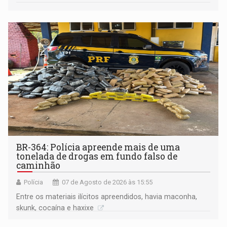
BR-364: Polícia apreende mais de uma
tonelada de drogas em fundo falso de
caminhão
Polícia
07 de Agosto de 2026 às 15:55
Entre os materiais ilícitos apreendidos, havia maconha,
skunk, cocaína e haxixe