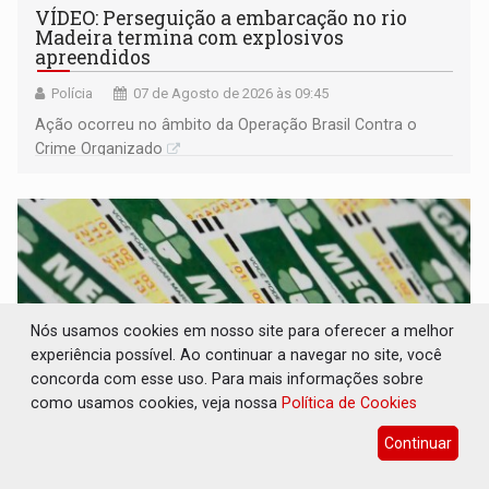
VÍDEO: Perseguição a embarcação no rio
Madeira termina com explosivos
apreendidos
Polícia
07 de Agosto de 2026 às 09:45
Ação ocorreu no âmbito da Operação Brasil Contra o
Crime Organizado
Nós usamos cookies em nosso site para oferecer a melhor
experiência possível. Ao continuar a navegar no site, você
concorda com esse uso. Para mais informações sobre
como usamos cookies, veja nossa
Política de Cookies
Continuar
MEGA SENA: Prêmio acumula para R$ 165
milhões