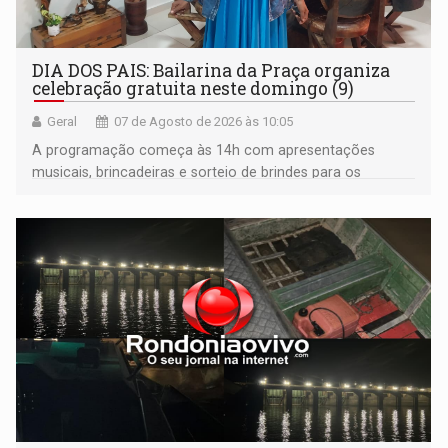
DIA DOS PAIS: Bailarina da Praça organiza
celebração gratuita neste domingo (9)
Geral
07 de Agosto de 2026 às 10:05
A programação começa às 14h com apresentações
musicais, brincadeiras e sorteio de brindes para os
participantes. Às 17h, o evento terá o tradicional corte de
bolo e canto de parabéns dedicado aos pais