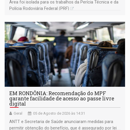
Área foi isolada para os trabalhos da Perícia Técnica e da
Polícia Rodoviária Federal (PRF)
EM RONDÔNIA: Recomendação do MPF
garante facilidade de acesso ao passe livre
digital
Geral
05 de Agosto de 2026 às 14:31
ANTT e Secretaria de Saúde anunciaram medidas para
permitir obtenção do benefício, que é assegurado por lei