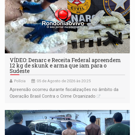
VÍDEO: Denarc e Receita Federal apreendem
12 kg de skunk e arma que iam para o
Sudeste
Polícia
05 de Agosto de 2026 às 20:25
Apreensão ocorreu durante fiscalizações no âmbito da
Operação Brasil Contra o Crime Organizado