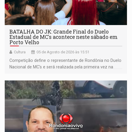
BATALHA DO JK: Grande Final do Duelo
Estadual de MC's acontece neste sábado em
Porto Velho
Cultura
05 de Agosto de 2026 às 15:51
Competição define o representante de Rondônia no Duelo
Nacional de MC's e será realizada pela primeira vez na
Praça CEU das Artes