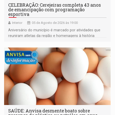
CELEBRAÇÃO: Cerejeiras completa 43 anos
de emancipação com programação
esportiva
Interior
05 de Agosto de 2026 às 19:00
Aniversário do município é marcado por atividades que
reuniram atletas da região e homenagens à história
construída ao longo de quatro décadas
SAÚDE: Anvisa desmente boato sobre