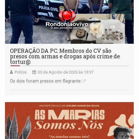
OPERAÇÃO DA PC: Membros do CV são
presos com armas e drogas após crime de
tortur@
Polícia
05 de Agosto de 2026 às 19:37
Os dois foram presos em flagrante