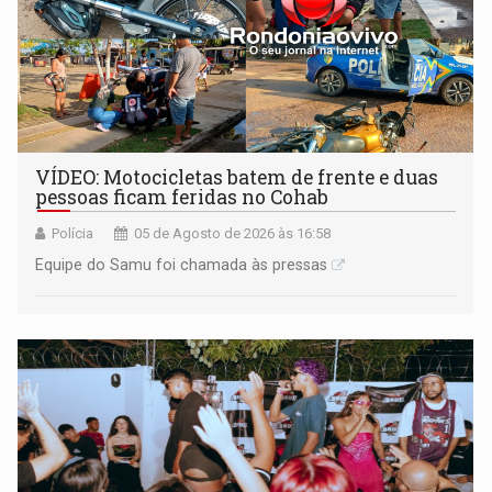
VÍDEO: Motocicletas batem de frente e duas
pessoas ficam feridas no Cohab
Polícia
05 de Agosto de 2026 às 16:58
Equipe do Samu foi chamada às pressas