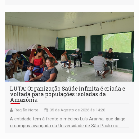
às pessoas com deficiência
LUTA: Organização Saúde Infinita é criada e
voltada para populações isoladas da
Amazônia
Região Norte
05 de Agosto de 2026 às 14:28
A entidade tem à frente o médico Luís Aranha, que dirige
o campus avançada da Universidade de São Paulo no
município rondoniense de Montenegro