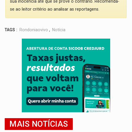
sua inocência até que se prove o contrário. Recomenda-
se ao leitor critério ao analisar as reportagens.
TAGS :
Rondoniaovivo
,
Notícia
MAIS NOTÍCIAS