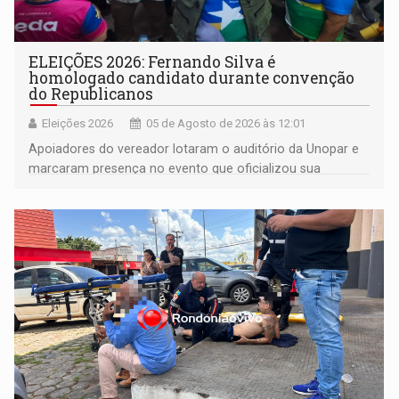
ELEIÇÕES 2026: Fernando Silva é
homologado candidato durante convenção
do Republicanos
Eleições 2026
05 de Agosto de 2026 às 12:01
Apoiadores do vereador lotaram o auditório da Unopar e
marcaram presença no evento que oficializou sua
candidatura para as eleições de 2026