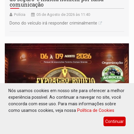
comunicação
Polícia
05 de Agosto de 2026 às 11:40
Dono do veículo irá responder criminalmente
Nós usamos cookies em nosso site para oferecer a melhor
experiência possível. Ao continuar a navegar no site, você
concorda com esse uso. Para mais informações sobre
como usamos cookies, veja nossa
Política de Cookies
EXPOAGRO: Rodeio movimenta Cerejeiras
Continuar
com quatro dias de atrações e entrada
gratuita