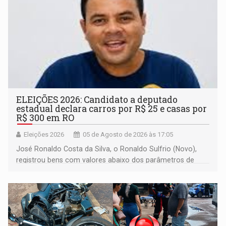
ELEIÇÕES 2026: Candidato a deputado
estadual declara carros por R$ 25 e casas por
R$ 300 em RO
Eleições 2026
05 de Agosto de 2026 às 17:05
José Ronaldo Costa da Silva, o Ronaldo Sulfrio (Novo),
registrou bens com valores abaixo dos parâmetros de
mercado, mas declarou sobrado comercial de R$ 2
milhões