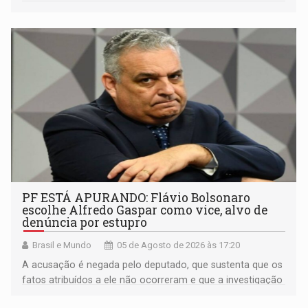
PF ESTÁ APURANDO: Flávio Bolsonaro
escolhe Alfredo Gaspar como vice, alvo de
denúncia por estupro
Brasil e Mundo
05 de Agosto de 2026 às 17:20
A acusação é negada pelo deputado, que sustenta que os
fatos atribuídos a ele não ocorreram e que a investigação
deverá demonstrar sua versão