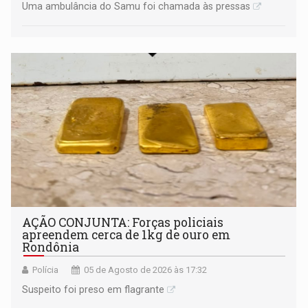
Uma ambulância do Samu foi chamada às pressas
AÇÃO CONJUNTA: Forças policiais
apreendem cerca de 1kg de ouro em
Rondônia
Polícia
05 de Agosto de 2026 às 17:32
Suspeito foi preso em flagrante