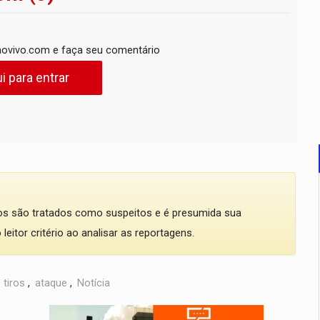
ovivo.com e faça seu comentário
i para entrar
dos são tratados como suspeitos e é presumida sua
eitor critério ao analisar as reportagens.
,
tiros
,
ataque
,
Notícia