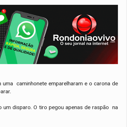
m uma caminhonete emparelharam e o carona de
arar.
do um disparo. O tiro pegou apenas de raspão na