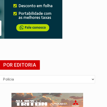
tuita
POR EDITORIA