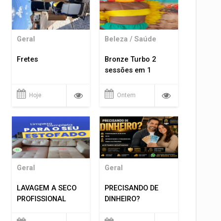
Geral
Beleza / Saúde
Fretes
Bronze Turbo 2
sessões em 1
Hoje
Ontem
Geral
Geral
LAVAGEM A SECO
PRECISANDO DE
PROFISSIONAL
DINHEIRO?