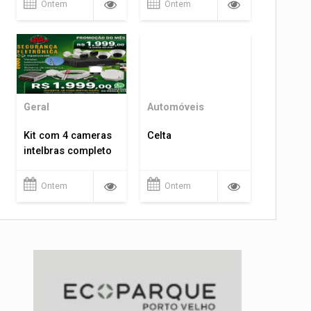
Ontem
Ontem
Geral
Automóveis
Kit com 4 cameras
Celta
intelbras completo
Ontem
Ontem