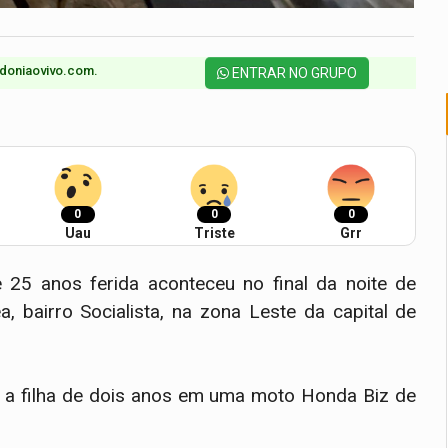
doniaovivo.com.​
ENTRAR NO GRUPO
0
0
0
Uau
Triste
Grr
25 anos ferida aconteceu no final da noite de
 bairro Socialista, na zona Leste da capital de
 a filha de dois anos em uma moto Honda Biz de