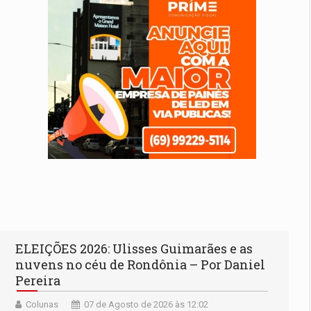
ELEIÇÕES 2026: Ulisses Guimarães e as
nuvens no céu de Rondônia – Por Daniel
Pereira
Colunas
07 de Agosto de 2026 às 12:02