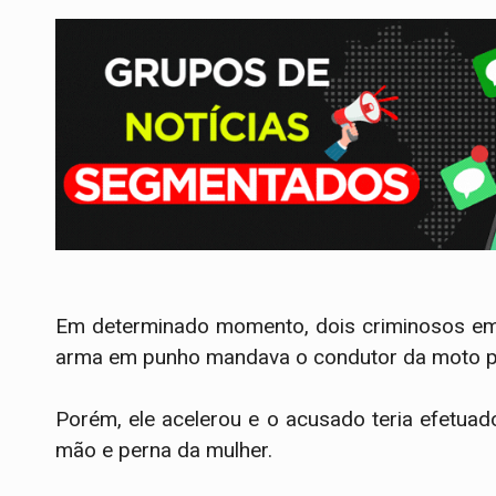
Em determinado momento, dois criminosos e
arma em punho mandava o condutor da moto p
Porém, ele acelerou e o acusado teria efetua
mão e perna da mulher.