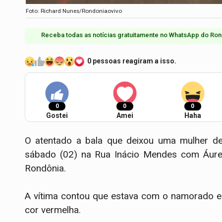
Foto: Richard Nunes/Rondoniaovivo
Receba todas as notícias gratuitamente no WhatsApp do Ron
0 pessoas reagiram a isso.
0
0
0
Gostei
Amei
Haha
O atentado a bala que deixou uma mulher de 
sábado (02) na Rua Inácio Mendes com Áurea,
Rondônia.
A vítima contou que estava com o namorado e
cor vermelha.