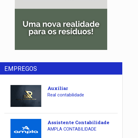
EMPREGOS
Auxiliar
Real contabilidade
Assistente Contabilidade
AMPLA CONTABILIDADE