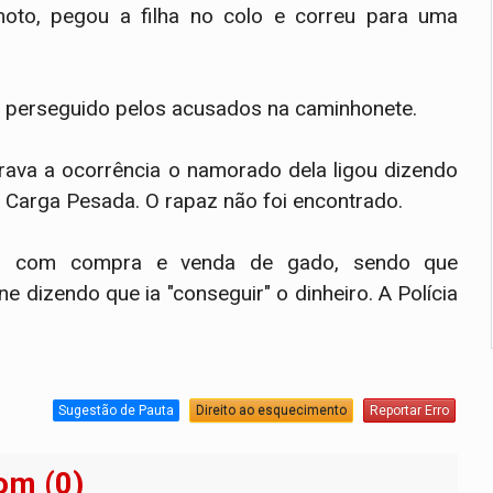
oto, pegou a filha no colo e correu para uma
 perseguido pelos acusados na caminhonete.
strava a ocorrência o namorado dela ligou dizendo
 Carga Pesada. O rapaz não foi encontrado.
ha com compra e venda de gado, sendo que
e dizendo que ia "conseguir" o dinheiro. A Polícia
Sugestão de Pauta
Direito ao esquecimento
Reportar Erro
om (0)