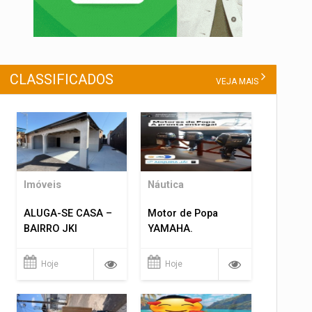
CLASSIFICADOS
VEJA MAIS
Imóveis
Náutica
ALUGA-SE CASA –
Motor de Popa
BAIRRO JKI
YAMAHA.
Hoje
Hoje