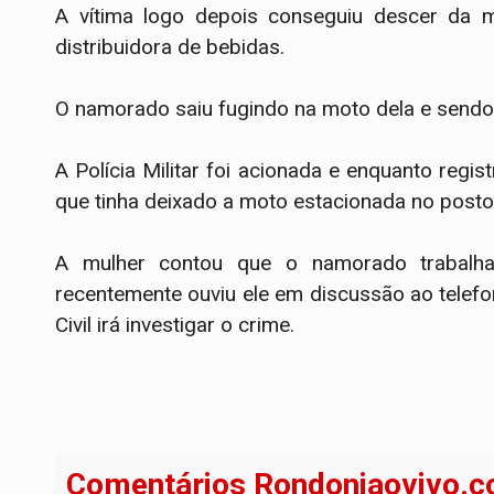
A vítima logo depois conseguiu descer da m
distribuidora de bebidas.
O namorado saiu fugindo na moto dela e sendo
A Polícia Militar foi acionada e enquanto regi
que tinha deixado a moto estacionada no posto
A mulher contou que o namorado trabal
recentemente ouviu ele em discussão ao telefon
Civil irá investigar o crime.
Comentários Rondoniaovivo.c