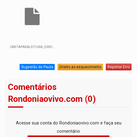
CARTAPARALEITURA_DIREITODERESPOSTA_1_.pdf
Sugestão de Pauta
Direito ao esquecimento
Reportar Erro
Comentários
Rondoniaovivo.com (0)
Acesse sua conta do Rondoniaovivo.com e faça seu
comentário