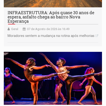
INFRAESTRUTURA: Após quase 30 anos de
espera, asfalto chega ao bairro Nova
Esperança
Geral
07 de Agosto de 2026 às 16:49
Moradores sentem a mudança na rotina após melhorias