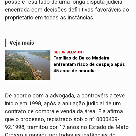
posse é resultado de uma longa disputa judicial
encerrada com decisões definitivas favoráveis ao
proprietário em todas as instâncias.
Veja mais
SETOR BELMONT
Famílias do Baixo Madeira
enfrentam risco de despejo após
45 anos de moradia
De acordo com a advogada, a controvérsia teve
início em 1998, após a anulação judicial de um
contrato de compra e venda da área. Ela afirma
que o processo, registrado sob o nº 0000409-
92.1998, tramitou por 17 anos no Estado de Mato
Grosso e passou por todas as instâncias do