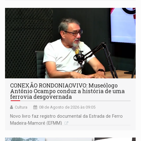
CONEXÃO RONDONIAOVIVO: Museólogo
Antônio Ocampo conduz a história de uma
ferrovia desgovernada
Cultura
08 de Agosto de 2026 às 09:05
Novo livro faz registro documental da Estrada de Ferro
Madeira-Mamoré (EFMM)