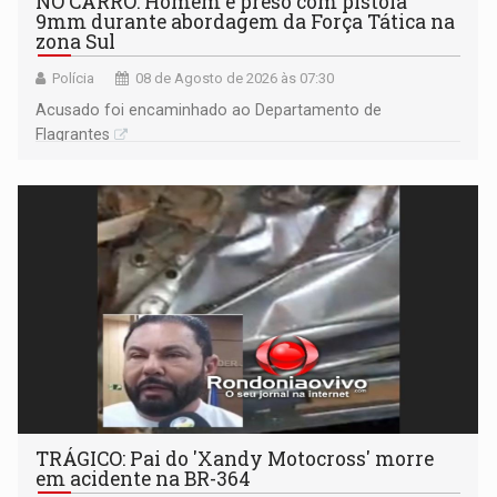
NO CARRO: Homem é preso com pistola
9mm durante abordagem da Força Tática na
zona Sul
Polícia
08 de Agosto de 2026 às 07:30
Acusado foi encaminhado ao Departamento de
Flagrantes
TRÁGICO: Pai do 'Xandy Motocross' morre
em acidente na BR-364