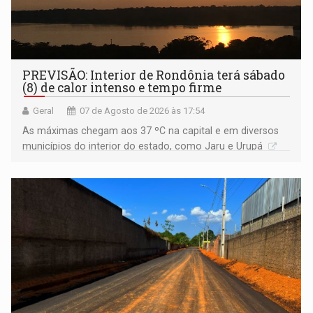
PREVISÃO: Interior de Rondônia terá sábado
(8) de calor intenso e tempo firme
Geral
07 de Agosto de 2026 às 17:54
As máximas chegam aos 37 ºC na capital e em diversos
municípios do interior do estado, como Jaru e Urupá