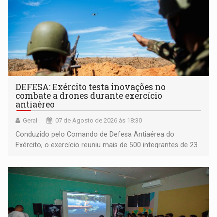
DEFESA: Exército testa inovações no
combate a drones durante exercício
antiaéreo
Geral
07 de Agosto de 2026 às 18:30
Conduzido pelo Comando de Defesa Antiaérea do
Exército, o exercício reuniu mais de 500 integrantes de 23
organizações militares da Força Terrestre