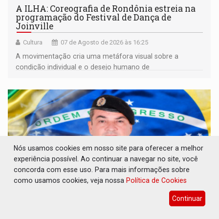
A ILHA: Coreografia de Rondônia estreia na
programação do Festival de Dança de
Joinville
Cultura
07 de Agosto de 2026 às 16:25
A movimentação cria uma metáfora visual sobre a
condição individual e o desejo humano de
pertencimento
Nós usamos cookies em nosso site para oferecer a melhor
experiência possível. Ao continuar a navegar no site, você
concorda com esse uso. Para mais informações sobre
como usamos cookies, veja nossa
Política de Cookies
Continuar
ELEIÇÕES 2026: Sargento Mouza esclarece
'erro de digitação' em declaração de