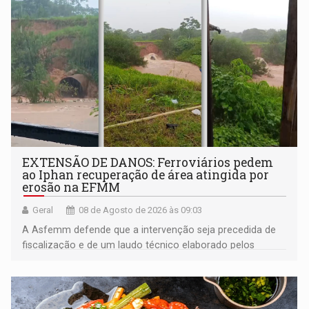
EXTENSÃO DE DANOS: Ferroviários pedem
ao Iphan recuperação de área atingida por
erosão na EFMM
Geral
08 de Agosto de 2026 às 09:03
A Asfemm defende que a intervenção seja precedida de
fiscalização e de um laudo técnico elaborado pelos
órgãos competentes