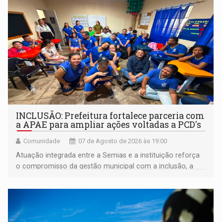
INCLUSÃO: Prefeitura fortalece parceria com
a APAE para ampliar ações voltadas a PCD's
Comunidade
07 de Agosto de 2026 às 19:00
Atuação integrada entre a Semias e a instituição reforça
o compromisso da gestão municipal com a inclusão, a
acessibilidade e a garantia de direitos