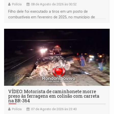
Polícia
08 de Agosto de 2026 às 00:52
Filho dele foi executado a tiros em um posto de
combustíveis em fevereiro de 2025, no município de
Ariquemes ​
VÍDEO: Motorista de caminhonete morre
preso às ferragens em colisão com carreta
na BR-364
Polícia
07 de Agosto de 2026 às 23:40