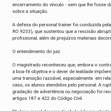
encerramento do vínculo - sem que lhe fosse d
sobre a situação.
A defesa do personal trainer foi conduzida pel
RO 9233), que sustentou que a rescisão abrup
profissional, além de prejuízos materiais decor
O entendimento do juiz
O magistrado reconheceu que, embora o contrato
a boa-fé objetiva e o dever de lealdade impõem
uma transição razoável, especialmente em rela
caso, os alunos atendidos pelo personal. A rup
gradação de advertência ou negociação foi re
artigos 187 e 422 do Código Civil.