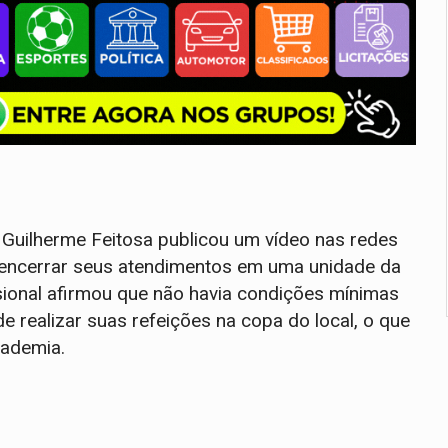
 Guilherme Feitosa publicou um vídeo nas redes
a encerrar seus atendimentos em uma unidade da
ssional afirmou que não havia condições mínimas
e realizar suas refeições na copa do local, o que
academia.