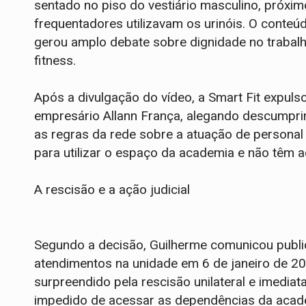
sentado no piso do vestiário masculino, próxi
frequentadores utilizavam os urinóis. O conte
gerou amplo debate sobre dignidade no trabal
fitness.
Após a divulgação do vídeo, a Smart Fit expuls
empresário Allann França, alegando descumpri
as regras da rede sobre a atuação de persona
para utilizar o espaço da academia e não têm 
A rescisão e a ação judicial
Segundo a decisão, Guilherme comunicou publi
atendimentos na unidade em 6 de janeiro de 202
surpreendido pela rescisão unilateral e imediat
impedido de acessar as dependências da acade