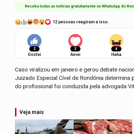
Receba todas as notícias gratuitamente no WhatsApp do Ron
12 pessoas reagiram a isso.
2
2
4
Gostei
Amei
Haha
Caso viralizou em janeiro e gerou debate nacio
Juizado Especial Cível de Rondônia determina
do profissional foi conduzida pela advogada Vi
Veja mais