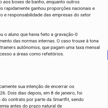
mo aos boxes de banho, enquanto outros
údo rapidamente ganhou proporções nacionais e
ho e responsabilidade das empresas do setor
ou o aluno que havia feito a gravação-0
mento das normas internas. O caso trouxe à tona
l trainers autônomos, que pagam uma taxa mensal
acesso a áreas como refeitórios.
camente sua intenção de encerrar os
6. Dois dias depois, em 8 de janeiro, foi
a do contrato por parte da Smartfit, sendo
mia antes do prazo natural de