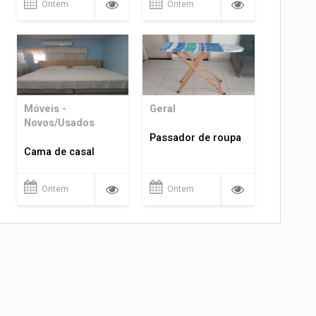
Ontem
Ontem
Móveis -
Geral
Novos/Usados
Passador de roupa
Cama de casal
Ontem
Ontem