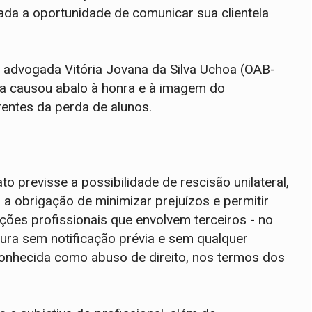
ada a oportunidade de comunicar sua clientela
a advogada Vitória Jovana da Silva Uchoa (OAB-
ta causou abalo à honra e à imagem do
rentes da perda de alunos.
 previsse a possibilidade de rescisão unilateral,
 a obrigação de minimizar prejuízos e permitir
ções profissionais que envolvem terceiros - no
tura sem notificação prévia e sem qualquer
conhecida como abuso de direito, nos termos dos