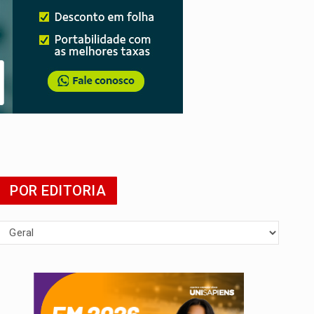
da
POR EDITORIA