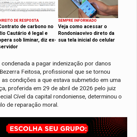
DIREITO DE RESPOSTA
SEMPRE INFORMADO
Contrato de carbono no
Veja como acessar o
Rio Cautário é legal e
Rondoniaovivo direto da
opera sob liminar, diz ex-
sua tela inicial do celular
servidor
oi condenada a pagar indenização por danos
Bezerra Feitosa, profissional que se tornou
 as condições a que estava submetido em uma
a, proferida em 29 de abril de 2026 pelo juiz
cial Cível da capital rondoniense, determinou o
ulo de reparação moral.