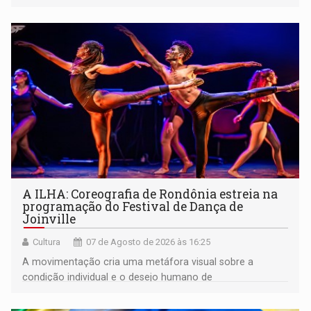
A ILHA: Coreografia de Rondônia estreia na
programação do Festival de Dança de
Joinville
Cultura
07 de Agosto de 2026 às 16:25
A movimentação cria uma metáfora visual sobre a
condição individual e o desejo humano de
pertencimento