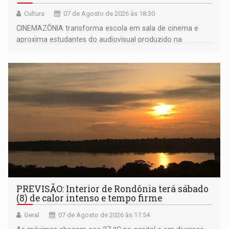
Cultura
07 de Agosto de 2026 às 18:30
CINEMAZÔNIA transforma escola em sala de cinema e
aproxima estudantes do audiovisual produzido na
Amazônia
PREVISÃO: Interior de Rondônia terá sábado
(8) de calor intenso e tempo firme
Geral
07 de Agosto de 2026 às 17:54