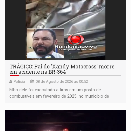
TRÁGICO: Pai do 'Xandy Motocross' morre
em acidente na BR-364
Polícia
08 de Agosto de 2026 às 00:52
Filho dele foi executado a tiros em um posto de
combustíveis em fevereiro de 2025, no município de
Ariquemes ​