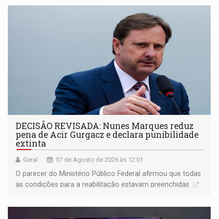
DECISÃO REVISADA: Nunes Marques reduz
pena de Acir Gurgacz e declara punibilidade
extinta
Geral
07 de Agosto de 2026 às 12:01
O parecer do Ministério Público Federal afirmou que todas
as condições para a reabilitação estavam preenchidas