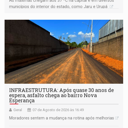
As máximas chegam aos 37 ºC na capital e em diversos
municípios do interior do estado, como Jaru e Urupá
INFRAESTRUTURA: Após quase 30 anos de
espera, asfalto chega ao bairro Nova
Esperança
Geral
07 de Agosto de 2026 às 16:49
Moradores sentem a mudança na rotina após melhorias