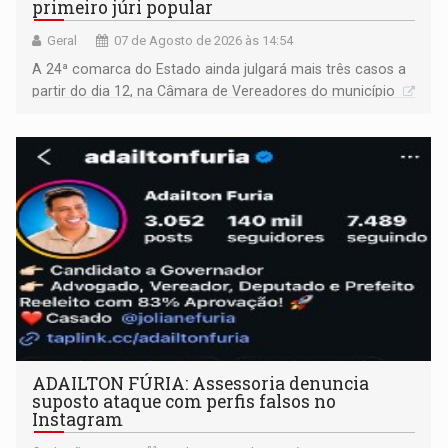
primeiro júri popular
Geral
07 de Agosto de 2026 às 14:54
A 24ª comarca do Estado ainda julgará mais três casos a
partir do dia 12, na Câmara de Vereadores do município
ADAILTON FÚRIA: Assessoria denuncia
suposto ataque com perfis falsos no
Instagram