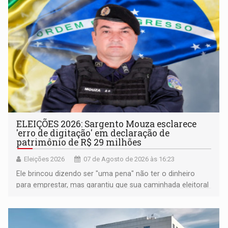
ELEIÇÕES 2026: Sargento Mouza esclarece
'erro de digitação' em declaração de
patrimônio de R$ 29 milhões
Eleições 2026
07 de Agosto de 2026 às 16:23
Ele brincou dizendo ser "uma pena" não ter o dinheiro
para emprestar, mas garantiu que sua caminhada eleitoral
segue firme