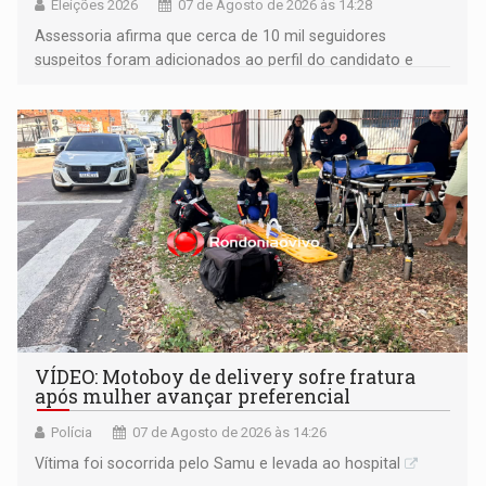
Eleições 2026
07 de Agosto de 2026 às 14:28
Assessoria afirma que cerca de 10 mil seguidores
suspeitos foram adicionados ao perfil do candidato e
informou que acionou a Meta para apurar o caso e
remover as contas
VÍDEO: Motoboy de delivery sofre fratura
após mulher avançar preferencial
Polícia
07 de Agosto de 2026 às 14:26
Vítima foi socorrida pelo Samu e levada ao hospital