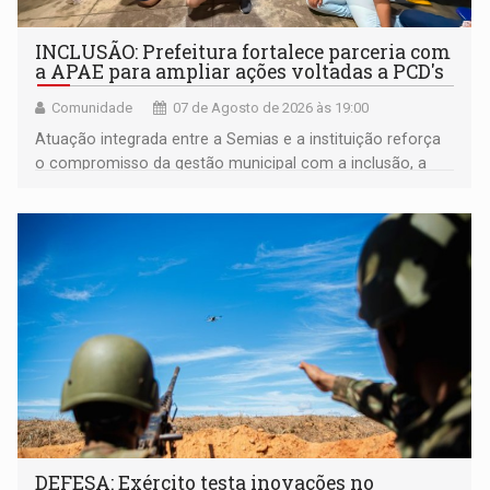
INCLUSÃO: Prefeitura fortalece parceria com
a APAE para ampliar ações voltadas a PCD's
Comunidade
07 de Agosto de 2026 às 19:00
Atuação integrada entre a Semias e a instituição reforça
o compromisso da gestão municipal com a inclusão, a
acessibilidade e a garantia de direitos
DEFESA: Exército testa inovações no