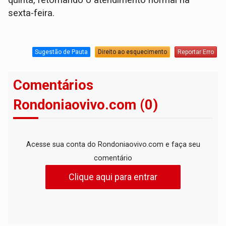
quinta, retomando o atendimento normal na
sexta-feira.
Sugestão de Pauta
Direito ao esquecimento
Reportar Erro
Comentários
Rondoniaovivo.com (0)
Acesse sua conta do Rondoniaovivo.com e faça seu
comentário
Clique aqui para entrar