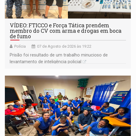
VÍDEO: FTICCO e Força Tática prendem
membro do CV com arma e drogas em boca
de fumo
Polícia
07 de Agosto de 2026 às 19:22
Prisão foi resultado de um trabalho minucioso de
levantamento de inteligência policial