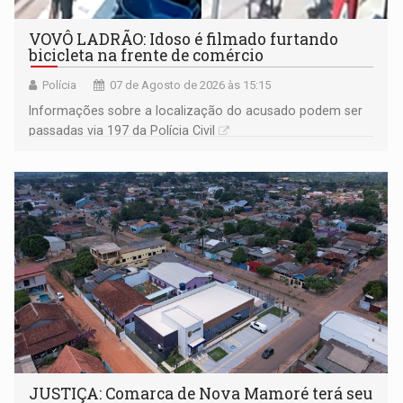
VOVÔ LADRÃO: Idoso é filmado furtando
bicicleta na frente de comércio
Polícia
07 de Agosto de 2026 às 15:15
Informações sobre a localização do acusado podem ser
passadas via 197 da Polícia Civil
JUSTIÇA: Comarca de Nova Mamoré terá seu