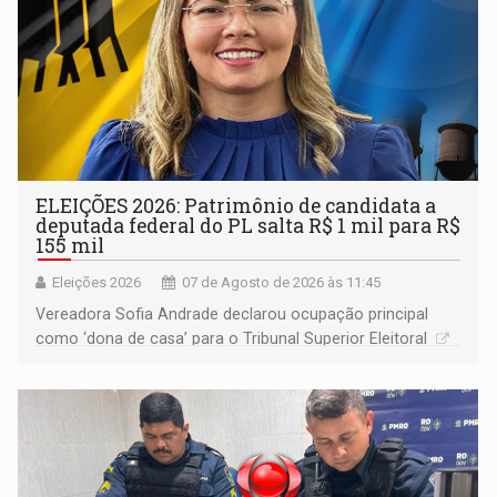
ELEIÇÕES 2026: Patrimônio de candidata a
deputada federal do PL salta R$ 1 mil para R$
155 mil
Eleições 2026
07 de Agosto de 2026 às 11:45
Vereadora Sofia Andrade declarou ocupação principal
como ‘dona de casa’ para o Tribunal Superior Eleitoral