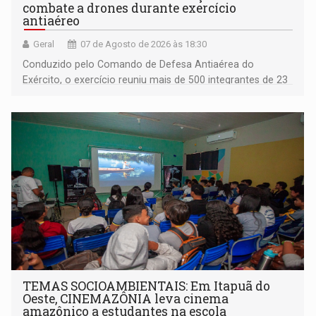
combate a drones durante exercício
antiaéreo
Geral
07 de Agosto de 2026 às 18:30
Conduzido pelo Comando de Defesa Antiaérea do
Exército, o exercício reuniu mais de 500 integrantes de 23
organizações militares da Força Terrestre
TEMAS SOCIOAMBIENTAIS: Em Itapuã do
Oeste, CINEMAZÔNIA leva cinema
amazônico a estudantes na escola