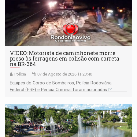
VÍDEO: Motorista de caminhonete morre
preso às ferragens em colisão com carreta
na BR-364
Polícia
07 de Agosto de 2026 às 23:40
Equipes do Corpo de Bombeiros, Polícia Rodoviária
Federal (PRF) e Perícia Criminal foram acionadas