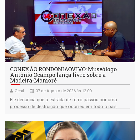
CONEXÃO RONDONIAOVIVO: Museólogo
Antônio Ocampo lança livro sobre a
Madeira-Mamoré
Geral
07 de Agosto de 2026 às 12:00
Ele denuncia que a estrada de ferro passou por uma
processo de destruição que ocorreu em todo o país,
devido o lobby das fabricantes de caminhões