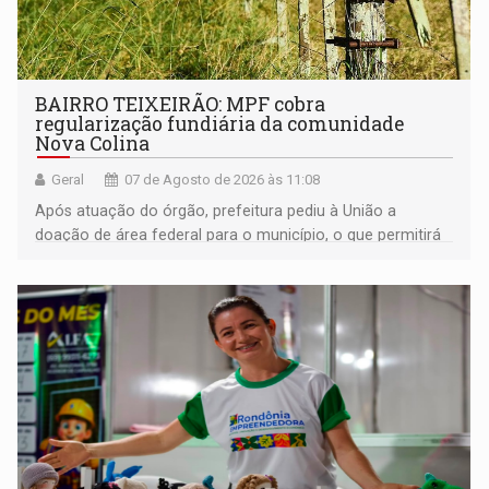
BAIRRO TEIXEIRÃO: MPF cobra
regularização fundiária da comunidade
Nova Colina
Geral
07 de Agosto de 2026 às 11:08
Após atuação do órgão, prefeitura pediu à União a
doação de área federal para o município, o que permitirá
a regularização de ocupantes de boa fé