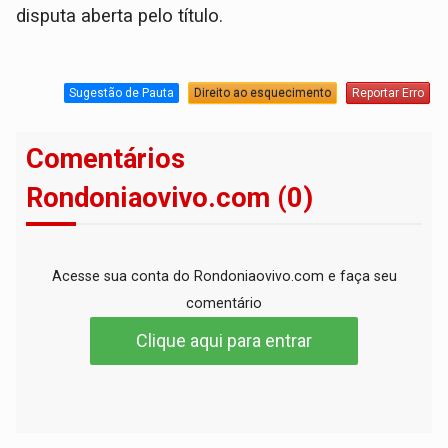
disputa aberta pelo título.
Sugestão de Pauta
Direito ao esquecimento
Reportar Erro
Comentários
Rondoniaovivo.com (0)
Acesse sua conta do Rondoniaovivo.com e faça seu
comentário
Clique aqui para entrar