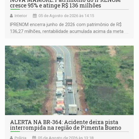
cresce 95% e atinge R$ 136 milhões
Interior
05 de Agosto de 2026 às 14:15
IPRENOM encerra junho de 2026 com patrimônio de R$
136,27 milhões, rentabilidade acumulada acima da meta
atuarial e trajetória consistente de crescimento
ALERTA NA BR-364: Acidente deixa pista
interrompida na região de Pimenta Bueno
Polícia
05 de Agosto de 2026 às 13:18