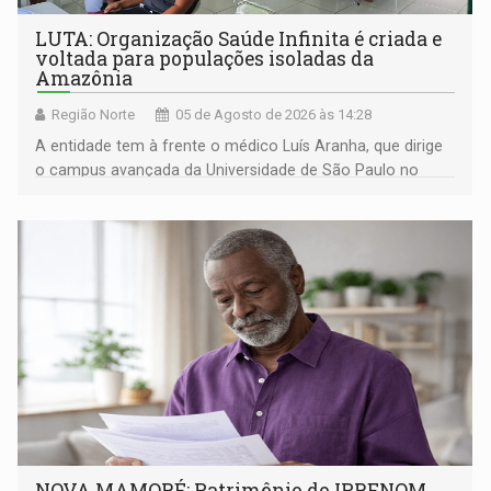
LUTA: Organização Saúde Infinita é criada e
voltada para populações isoladas da
Amazônia
Região Norte
05 de Agosto de 2026 às 14:28
A entidade tem à frente o médico Luís Aranha, que dirige
o campus avançada da Universidade de São Paulo no
município rondoniense de Montenegro
NOVA MAMORÉ: Patrimônio do IPRENOM