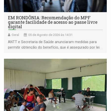
EM RONDÔNIA: Recomendação do MPF
garante facilidade de acesso ao passe livre
digital
Geral
05 de Agosto de 2026 às 14:31
ANTT e Secretaria de Saúde anunciaram medidas para
permitir obtenção do benefício, que é assegurado por lei
às pessoas com deficiência