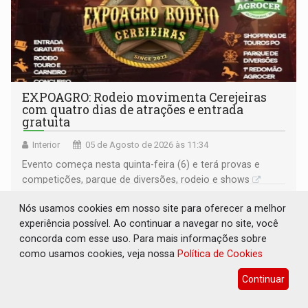
EXPOAGRO: Rodeio movimenta Cerejeiras
com quatro dias de atrações e entrada
gratuita
Interior
05 de Agosto de 2026 às 11:34
Evento começa nesta quinta-feira (6) e terá provas e
competições, parque de diversões, rodeio e shows
Nós usamos cookies em nosso site para oferecer a melhor
experiência possível. Ao continuar a navegar no site, você
concorda com esse uso. Para mais informações sobre
como usamos cookies, veja nossa
Política de Cookies
Continuar