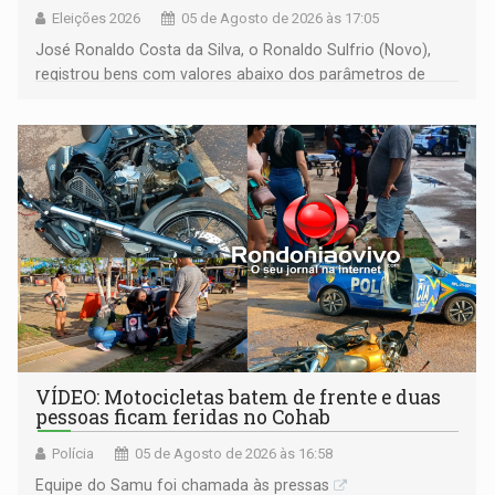
Eleições 2026
05 de Agosto de 2026 às 17:05
José Ronaldo Costa da Silva, o Ronaldo Sulfrio (Novo),
registrou bens com valores abaixo dos parâmetros de
mercado, mas declarou sobrado comercial de R$ 2
milhões
VÍDEO: Motocicletas batem de frente e duas
pessoas ficam feridas no Cohab
Polícia
05 de Agosto de 2026 às 16:58
Equipe do Samu foi chamada às pressas