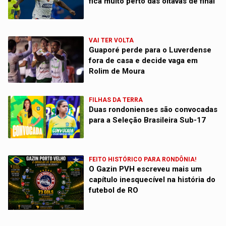
fica muito perto das oitavas de final
VAI TER VOLTA
Guaporé perde para o Luverdense
fora de casa e decide vaga em
Rolim de Moura
FILHAS DA TERRA
Duas rondonienses são convocadas
para a Seleção Brasileira Sub-17
FEITO HISTÓRICO PARA RONDÔNIA!
O Gazin PVH escreveu mais um
capítulo inesquecível na história do
futebol de RO