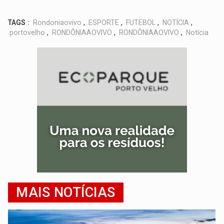
TAGS :
Rondoniaovivo
,
ESPORTE
,
FUTEBOL
,
NOTÍCIA
,
portovelho
,
RONDÔNIAAOVIVO
,
RONDÔNIAAOVIVO
,
Notícia
MAIS NOTÍCIAS