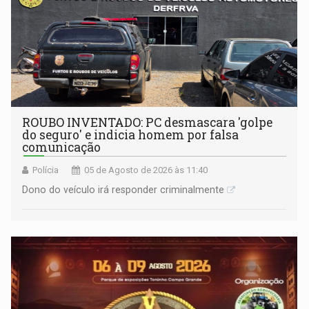
ROUBO INVENTADO: PC desmascara 'golpe
do seguro' e indicia homem por falsa
comunicação
Polícia
05 de Agosto de 2026 às 11:40
Dono do veículo irá responder criminalmente