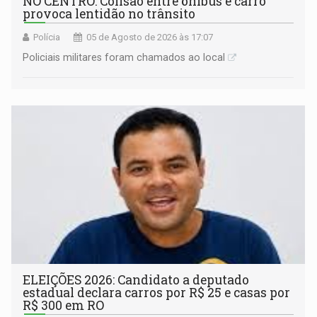
NO CENTRO: Colisão entre ônibus e carro
provoca lentidão no trânsito
Polícia
05 de Agosto de 2026 às 17:07
Policiais militares foram chamados ao local
ELEIÇÕES 2026: Candidato a deputado
estadual declara carros por R$ 25 e casas por
R$ 300 em RO