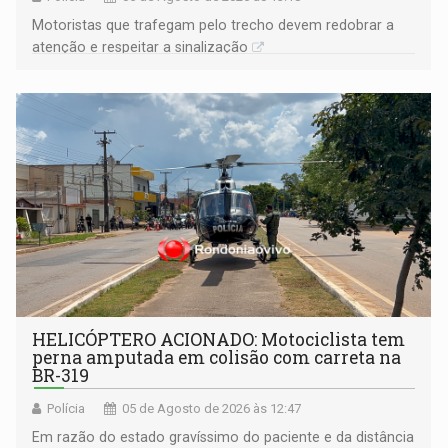
​Motoristas que trafegam pelo trecho devem redobrar a
atenção e respeitar a sinalização
HELICÓPTERO ACIONADO: Motociclista tem
perna amputada em colisão com carreta na
BR-319
Polícia
05 de Agosto de 2026 às 12:47
Em razão do estado gravíssimo do paciente e da distância