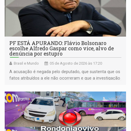
PF ESTÁ APURANDO: Flávio Bolsonaro
escolhe Alfredo Gaspar como vice, alvo de
denúncia por estupro
Brasil e Mundo
05 de Agosto de 2026 às 17:20
A acusação é negada pelo deputado, que sustenta que os
fatos atribuídos a ele não ocorreram e que a investigação
deverá demonstrar sua versão