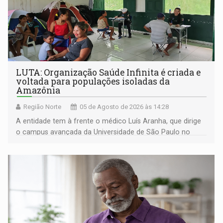
LUTA: Organização Saúde Infinita é criada e
voltada para populações isoladas da
Amazônia
Região Norte
05 de Agosto de 2026 às 14:28
A entidade tem à frente o médico Luís Aranha, que dirige
o campus avançada da Universidade de São Paulo no
município rondoniense de Montenegro