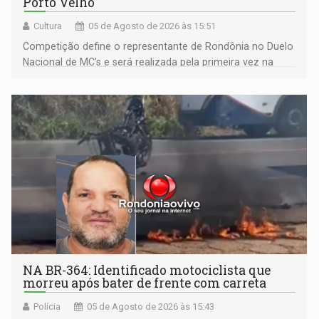
Porto Velho
Cultura
05 de Agosto de 2026 às 15:51
Competição define o representante de Rondônia no Duelo
Nacional de MC's e será realizada pela primeira vez na
Praça CEU das Artes
NA BR-364: Identificado motociclista que
morreu após bater de frente com carreta
Polícia
05 de Agosto de 2026 às 15:43