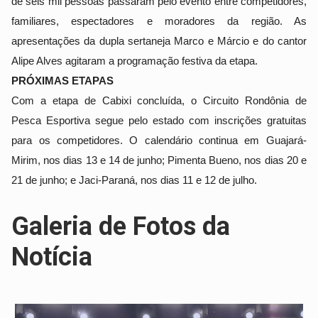
de seis mil pessoas passaram pelo evento entre competidores, 
familiares, espectadores e moradores da região. As 
apresentações da dupla sertaneja Marco e Márcio e do cantor 
Alipe Alves agitaram a programação festiva da etapa.
PRÓXIMAS ETAPAS
Com a etapa de Cabixi concluída, o Circuito Rondônia de 
Pesca Esportiva segue pelo estado com inscrições gratuitas 
para os competidores. O calendário continua em Guajará-
Mirim, nos dias 13 e 14 de junho; Pimenta Bueno, nos dias 20 e 
21 de junho; e Jaci-Paraná, nos dias 11 e 12 de julho.
Galeria de Fotos da
Notícia