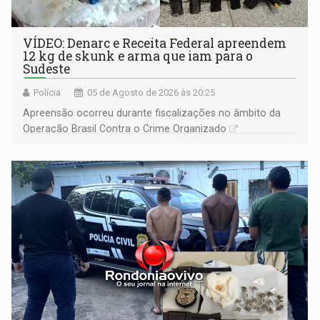
VÍDEO: Denarc e Receita Federal apreendem
12 kg de skunk e arma que iam para o
Sudeste
Polícia
05 de Agosto de 2026 às 20:25
Apreensão ocorreu durante fiscalizações no âmbito da
Operação Brasil Contra o Crime Organizado