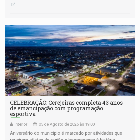
CELEBRAÇÃO: Cerejeiras completa 43 anos
de emancipação com programação
esportiva
Interior
05 de Agosto de 2026 às 19:00
Aniversário do município é marcado por atividades que
reuniram atletas da região e homenagens à história