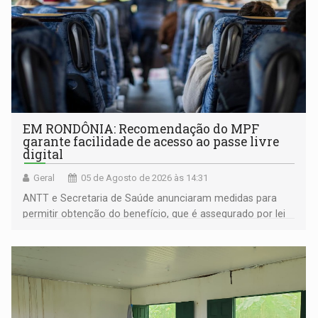
EM RONDÔNIA: Recomendação do MPF
garante facilidade de acesso ao passe livre
digital
Geral
05 de Agosto de 2026 às 14:31
ANTT e Secretaria de Saúde anunciaram medidas para
permitir obtenção do benefício, que é assegurado por lei
às pessoas com deficiência