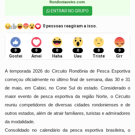
Rondoniaovivo.com.​
ENTRAR NO GRUPO
0 pessoas reagiram a isso.
0
0
0
0
0
0
Gostei
Amei
Haha
Uau
Triste
Grr
A temporada 2026 do Circuito Rondônia de Pesca Esportiva 
começou oficialmente no último final de semana, dias 30 e 31 
de maio, em Cabixi, no Cone Sul do estado. Considerado o 
maior evento de pesca esportiva da região Norte, o Circuito 
reuniu competidores de diversas cidades rondonienses e de 
outros estados, além de atrair familiares, turistas e admiradores 
da modalidade.
Consolidado no calendário da pesca esportiva brasileira, o 