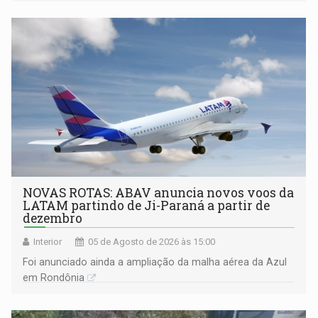
NOVAS ROTAS: ABAV anuncia novos voos da
LATAM partindo de Ji-Paraná a partir de
dezembro
Interior
05 de Agosto de 2026 às 15:00
Foi anunciado ainda a ampliação da malha aérea da Azul
em Rondônia