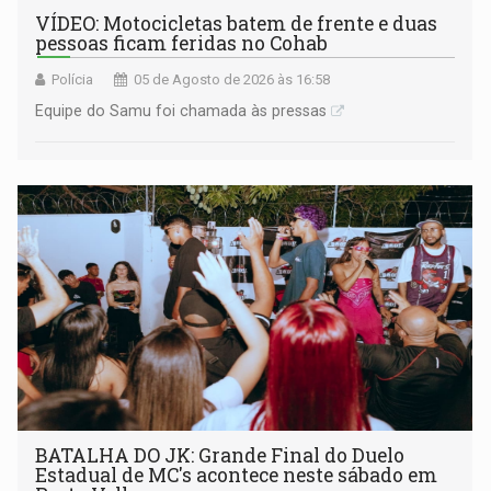
VÍDEO: Motocicletas batem de frente e duas
pessoas ficam feridas no Cohab
Polícia
05 de Agosto de 2026 às 16:58
Equipe do Samu foi chamada às pressas
BATALHA DO JK: Grande Final do Duelo
Estadual de MC's acontece neste sábado em