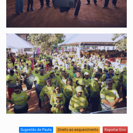
Sugestão de Pauta
Direito ao esquecimento
Reportar Erro