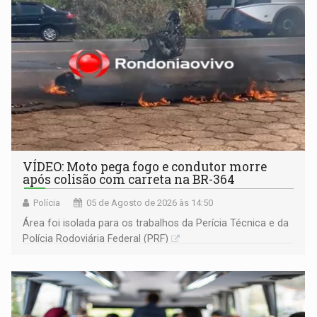
VÍDEO: Moto pega fogo e condutor morre
após colisão com carreta na BR-364
Polícia
05 de Agosto de 2026 às 14:50
Área foi isolada para os trabalhos da Perícia Técnica e da
Polícia Rodoviária Federal (PRF)