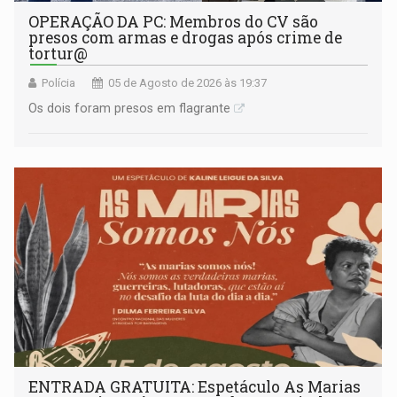
OPERAÇÃO DA PC: Membros do CV são
presos com armas e drogas após crime de
tortur@
Polícia
05 de Agosto de 2026 às 19:37
Os dois foram presos em flagrante
ENTRADA GRATUITA: Espetáculo As Marias