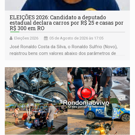
ELEIÇÕES 2026: Candidato a deputado
estadual declara carros por R$ 25 e casas por
R$ 300 em RO
Eleições 2026
05 de Agosto de 2026 às 17:05
José Ronaldo Costa da Silva, o Ronaldo Sulfrio (Novo),
registrou bens com valores abaixo dos parâmetros de
mercado, mas declarou sobrado comercial de R$ 2
milhões