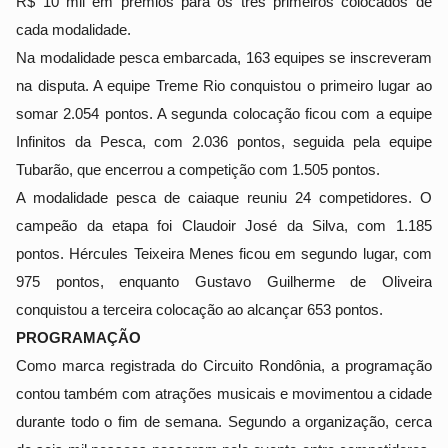
R$ 10 mil em prêmios para os três primeiros colocados de 
cada modalidade.  
Na modalidade pesca embarcada, 163 equipes se inscreveram 
na disputa. A equipe Treme Rio conquistou o primeiro lugar ao 
somar 2.054 pontos. A segunda colocação ficou com a equipe 
Infinitos da Pesca, com 2.036 pontos, seguida pela equipe 
Tubarão, que encerrou a competição com 1.505 pontos.
A modalidade pesca de caiaque reuniu 24 competidores. O 
campeão da etapa foi Claudoir José da Silva, com 1.185 
pontos. Hércules Teixeira Menes ficou em segundo lugar, com 
975 pontos, enquanto Gustavo Guilherme de Oliveira 
conquistou a terceira colocação ao alcançar 653 pontos.
PROGRAMAÇÃO
Como marca registrada do Circuito Rondônia, a programação 
contou também com atrações musicais e movimentou a cidade 
durante todo o fim de semana. Segundo a organização, cerca 