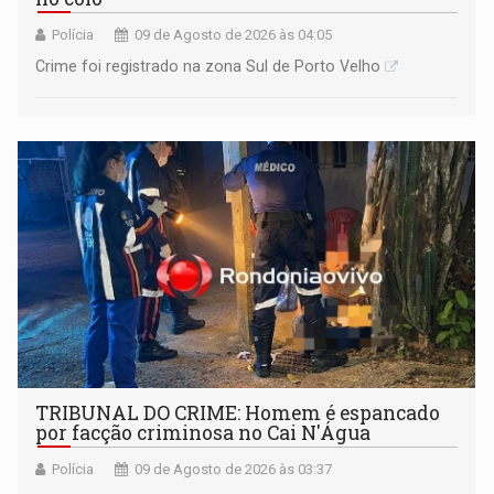
Polícia
09 de Agosto de 2026 às 04:05
Crime foi registrado na zona Sul de Porto Velho
TRIBUNAL DO CRIME: Homem é espancado
por facção criminosa no Cai N'Água
Polícia
09 de Agosto de 2026 às 03:37