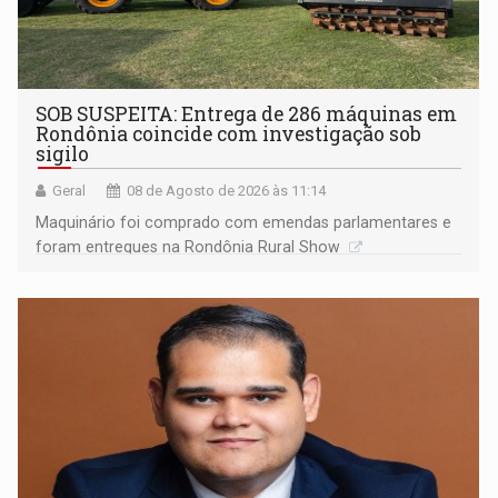
SOB SUSPEITA: Entrega de 286 máquinas em
Rondônia coincide com investigação sob
sigilo
Geral
08 de Agosto de 2026 às 11:14
Maquinário foi comprado com emendas parlamentares e
foram entregues na Rondônia Rural Show