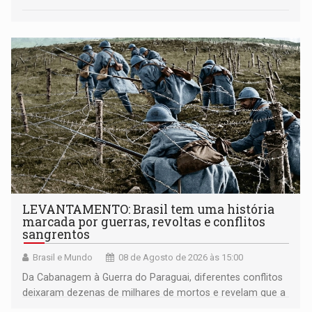
LEVANTAMENTO: Brasil tem uma história
marcada por guerras, revoltas e conflitos
sangrentos
Brasil e Mundo
08 de Agosto de 2026 às 15:00
Da Cabanagem à Guerra do Paraguai, diferentes conflitos
deixaram dezenas de milhares de mortos e revelam que a
formação do Brasil foi marcada por disputas políticas,