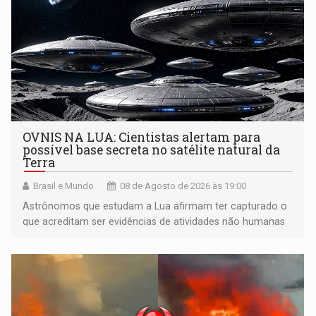
OVNIS NA LUA: Cientistas alertam para
possível base secreta no satélite natural da
Terra
Brasil e Mundo
08 de Agosto de 2026 às 19:00
Astrônomos que estudam a Lua afirmam ter capturado o
que acreditam ser evidências de atividades não humanas
tecnologicamente avançadas (OVNIs) na Lua e em sua
órbita