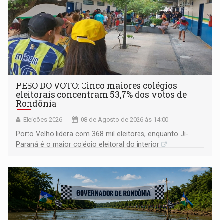
PESO DO VOTO: Cinco maiores colégios
eleitorais concentram 53,7% dos votos de
Rondônia
Eleições 2026
08 de Agosto de 2026 às 14:00
Porto Velho lidera com 368 mil eleitores, enquanto Ji-
Paraná é o maior colégio eleitoral do interior