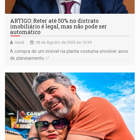
ARTIGO: Reter até 50% no distrato
imobiliário é legal, mas não pode ser
automático
Geral
08 de Agosto de 2026 às 10:39
A compra de um imóvel na planta costuma envolver anos
de planejamento