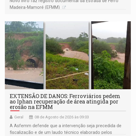
Novo livro faz registro documental da Estrada de Ferro
Madeira-Mamoré (EFMM)
EXTENSÃO DE DANOS: Ferroviários pedem
ao Iphan recuperação de área atingida por
erosão na EFMM
Geral
08 de Agosto de 2026 às 09:03
A Asfemm defende que a intervenção seja precedida de
fiscalização e de um laudo técnico elaborado pelos