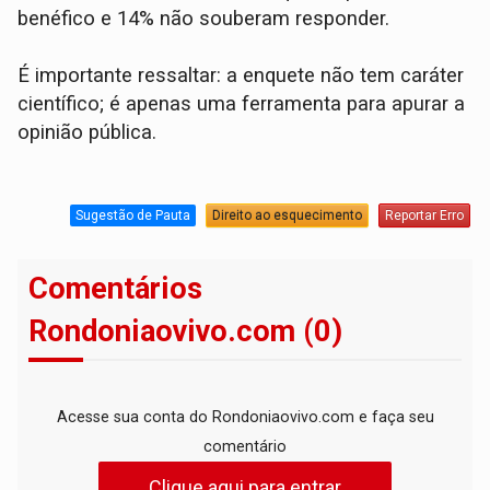
benéfico e 14% não souberam responder.
É importante ressaltar: a enquete não tem caráter
científico; é apenas uma ferramenta para apurar a
opinião pública.
Sugestão de Pauta
Direito ao esquecimento
Reportar Erro
Comentários
Rondoniaovivo.com (0)
Acesse sua conta do Rondoniaovivo.com e faça seu
comentário
Clique aqui para entrar