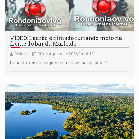
VÍDEO: Ladrão é filmado furtando moto na
frente do bar da Marleide
Polícia
08 de Agosto de 2026 às 18:19
Dona do veículo esqueceu a chave na ignição