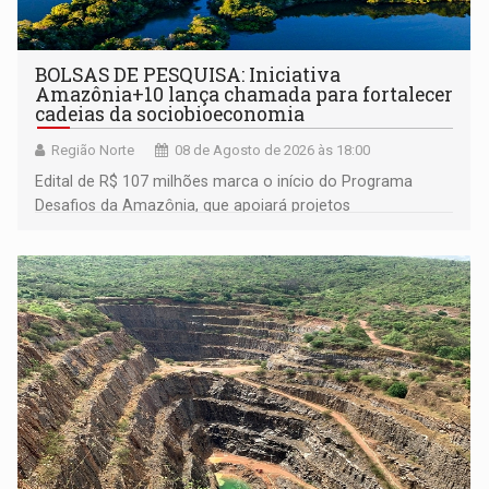
BOLSAS DE PESQUISA: Iniciativa
Amazônia+10 lança chamada para fortalecer
cadeias da sociobioeconomia
Região Norte
08 de Agosto de 2026 às 18:00
Edital de R$ 107 milhões marca o início do Programa
Desafios da Amazônia, que apoiará projetos
desenvolvidos por redes de pesquisa e inovação. A
submissão de pré-propostas poderá ser feita até 1º de
setembro