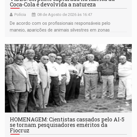
Coca-Cola é devolvida a natureza
Polícia
08 de Agosto de 2026 às 16:47
De acordo com os profissionais responsáveis pelo
manejo, aparições de animais silvestres em zonas
industriais e urbanizadas têm sido recorrentes
HOMENAGEM: Cientistas cassados pelo AI-5
se tornam pesquisadores eméritos da
Fiocruz