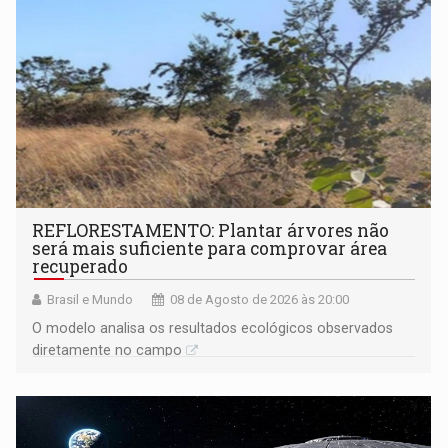
REFLORESTAMENTO: Plantar árvores não
será mais suficiente para comprovar área
recuperado
Brasil e Mundo
08 de Agosto de 2026 às 20:00
O modelo analisa os resultados ecológicos observados
diretamente no campo