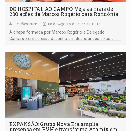
DO HOSPITAL AO CAMPO: Veja as mais de
200 ações de Marcos Rogério para Rondônia
Eleições 2026
08 de Agosto de 2026 às 10:18
A chapa formada por Marcos Rogério e Delegado
Camargo dividiu esse desenho em dez grandes eixos e
228 projetos ou ações
EXPANSÃO: Grupo Nova Era amplia
presença em PVH e transforma Aramix em