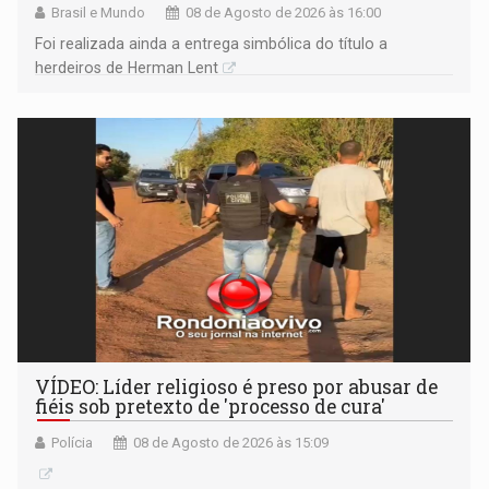
Brasil e Mundo
08 de Agosto de 2026 às 16:00
Foi realizada ainda a entrega simbólica do título a
herdeiros de Herman Lent
VÍDEO: Líder religioso é preso por abusar de
fiéis sob pretexto de 'processo de cura'
Polícia
08 de Agosto de 2026 às 15:09