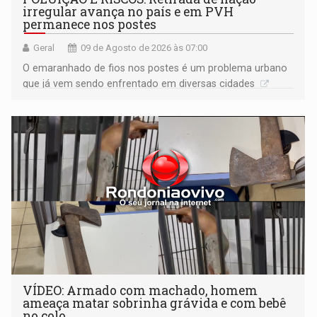
irregular avança no país e em PVH
permanece nos postes
Geral
09 de Agosto de 2026 às 07:00
O emaranhado de fios nos postes é um problema urbano
que já vem sendo enfrentado em diversas cidades
VÍDEO: Armado com machado, homem
ameaça matar sobrinha grávida e com bebê
no colo