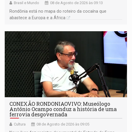
Brasil e Mundo
08 de Agosto de 2026 às 09:13
Rondônia está no mapa do roteiro da cocaína que
abastece a Europa e a África
CONEXÃO RONDONIAOVIVO: Museólogo
Antônio Ocampo conduz a história de uma
ferrovia desgovernada
Cultura
08 de Agosto de 2026 às 09:05