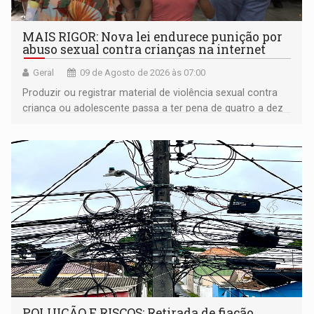
MAIS RIGOR: Nova lei endurece punição por
abuso sexual contra crianças na internet
Geral
09 de Agosto de 2026 às 07:00
Produzir ou registrar material de violência sexual contra
criança ou adolescente passa a ter pena de quatro a dez
anos de reclusão
POLUIÇÃO E RISCOS: Retirada de fiação