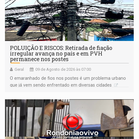
POLUIÇÃO E RISCOS: Retirada de fiação
irregular avança no país e em PVH
permanece nos postes
Geral
09 de Agosto de 2026 às 07:00
O emaranhado de fios nos postes é um problema urbano
que já vem sendo enfrentado em diversas cidades