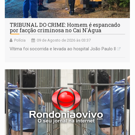
TRIBUNAL DO CRIME: Homem é espancado
por facção criminosa no Cai N'Água
Polícia
09 de Agosto de 2026 às 03:37
Vítima foi socorrida e levada ao hospital João Paulo II