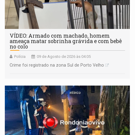
VÍDEO: Armado com machado, homem
ameaça matar sobrinha grávida e com bebê
no colo
Polícia
09 de Agosto de 2026 às 04:05
Crime foi registrado na zona Sul de Porto Velho