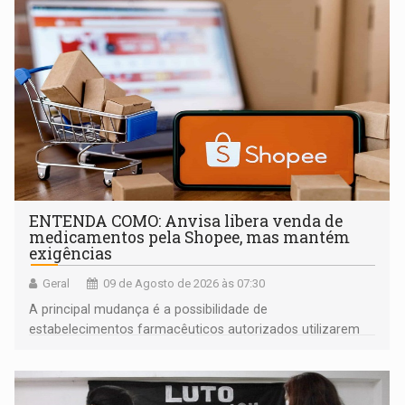
ENTENDA COMO: Anvisa libera venda de
medicamentos pela Shopee, mas mantém
exigências
Geral
09 de Agosto de 2026 às 07:30
A principal mudança é a possibilidade de
estabelecimentos farmacêuticos autorizados utilizarem
plataformas de comércio eletrônico