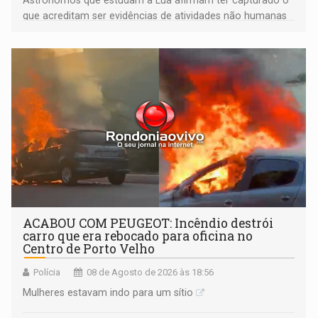
Astrônomos que estudam a Lua afirmam ter capturado o
que acreditam ser evidências de atividades não humanas
tecnologicamente avançadas (OVNIs) na Lua e em sua
órbita
ACABOU COM PEUGEOT: Incêndio destrói
carro que era rebocado para oficina no
Centro de Porto Velho
Polícia
08 de Agosto de 2026 às 18:56
Mulheres estavam indo para um sítio