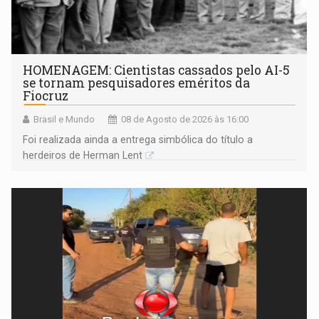
HOMENAGEM: Cientistas cassados pelo AI-5
se tornam pesquisadores eméritos da
Fiocruz
Brasil e Mundo
08 de Agosto de 2026 às 16:00
Foi realizada ainda a entrega simbólica do título a
herdeiros de Herman Lent