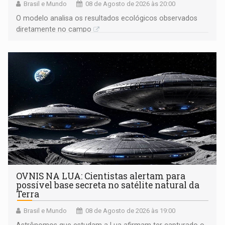
Brasil e Mundo
08 de Agosto de 2026 às 20:00
O modelo analisa os resultados ecológicos observados
diretamente no campo
OVNIS NA LUA: Cientistas alertam para
possível base secreta no satélite natural da
Terra
Brasil e Mundo
08 de Agosto de 2026 às 19:00