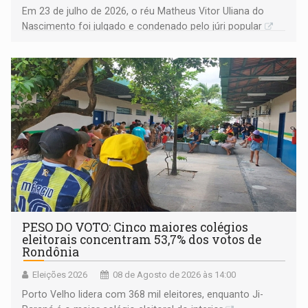
Em 23 de julho de 2026, o réu Matheus Vitor Uliana do
Nascimento foi julgado e condenado pelo júri popular
PESO DO VOTO: Cinco maiores colégios
eleitorais concentram 53,7% dos votos de
Rondônia
Eleições 2026
08 de Agosto de 2026 às 14:00
Porto Velho lidera com 368 mil eleitores, enquanto Ji-