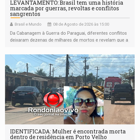
LEVANTAMENTO: Brasil tem uma história
marcada por guerras, revoltas e conflitos
sangrentos
Brasil e Mundo
08 de Agosto de 2026 às 15:00
Da Cabanagem à Guerra do Paraguai, diferentes conflitos
deixaram dezenas de milhares de mortos e revelam que a
formação do Brasil foi marcada por disputas políticas,
territoriais e sociais
IDENTIFICADA: Mulher é encontrada morta
dentro de residência em Porto Velho