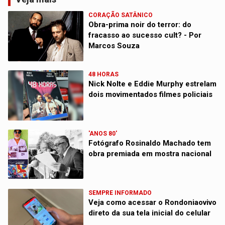
CORAÇÃO SATÂNICO
Obra-prima noir do terror: do
fracasso ao sucesso cult? - Por
Marcos Souza
48 HORAS
Nick Nolte e Eddie Murphy estrelam
dois movimentados filmes policiais
'ANOS 80'
Fotógrafo Rosinaldo Machado tem
obra premiada em mostra nacional
SEMPRE INFORMADO
Veja como acessar o Rondoniaovivo
direto da sua tela inicial do celular