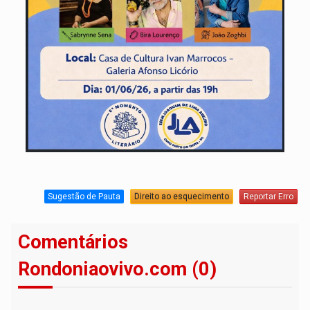
Sugestão de Pauta
Direito ao esquecimento
Reportar Erro
Comentários
Rondoniaovivo.com (0)