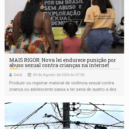
MAIS RIGOR: Nova lei endurece punição por
abuso sexual contra crianças na internet
Geral
09 de Agosto de 2026 às 07:00
Produzir ou registrar material de violência sexual contra
criança ou adolescente passa a ter pena de quatro a dez
anos de reclusão