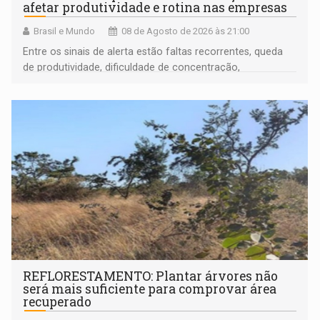
afetar produtividade e rotina nas empresas
Brasil e Mundo
08 de Agosto de 2026 às 21:00
Entre os sinais de alerta estão faltas recorrentes, queda
de produtividade, dificuldade de concentração,
solicitações frequentes de antecipação salarial
REFLORESTAMENTO: Plantar árvores não
será mais suficiente para comprovar área
recuperado