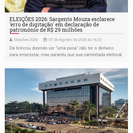
ELEIÇÕES 2026: Sargento Mouza esclarece
'erro de digitação' em declaração de
patrimônio de R$ 29 milhões
Eleições 2026
07 de Agosto de 2026 às 16:23
Ele brincou dizendo ser "uma pena" não ter o dinheiro
para emprestar, mas garantiu que sua caminhada eleitoral
segue firme