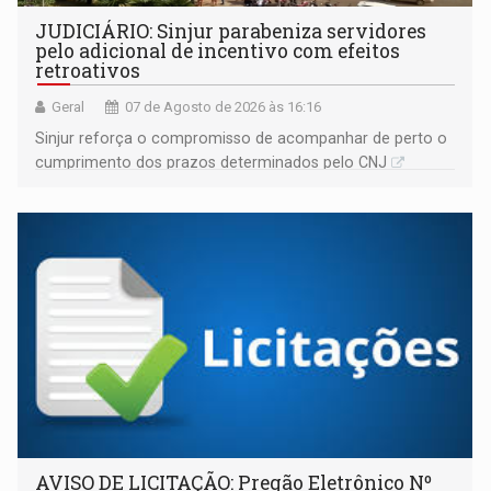
JUDICIÁRIO: Sinjur parabeniza servidores
pelo adicional de incentivo com efeitos
retroativos
Geral
07 de Agosto de 2026 às 16:16
Sinjur reforça o compromisso de acompanhar de perto o
cumprimento dos prazos determinados pelo CNJ
AVISO DE LICITAÇÃO: Pregão Eletrônico Nº