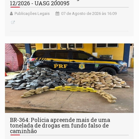
12/2026 - UASG 200095
Publicações Legais
07 de Agosto de 2026 às 16:09
BR-364: Polícia apreende mais de uma
tonelada de drogas em fundo falso de
caminhão