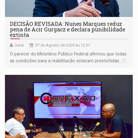
DECISÃO REVISADA: Nunes Marques reduz
pena de Acir Gurgacz e declara punibilidade
extinta
Geral
07 de Agosto de 2026 às 12:01
O parecer do Ministério Público Federal afirmou que todas
as condições para a reabilitação estavam preenchidas