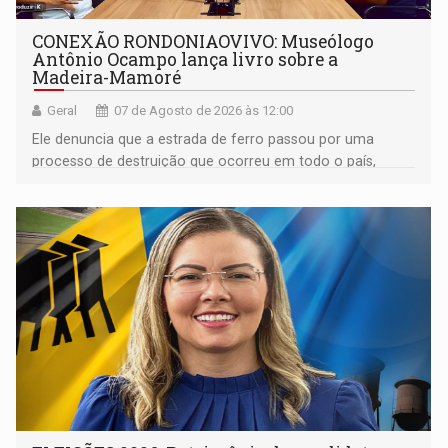
CONEXÃO RONDONIAOVIVO: Museólogo
Antônio Ocampo lança livro sobre a
Madeira-Mamoré
Geral
07 de Agosto de 2026 às 12:00
Ele denuncia que a estrada de ferro passou por uma
processo de destruição que ocorreu em todo o país,
devido o lobby das fabricantes de caminhões