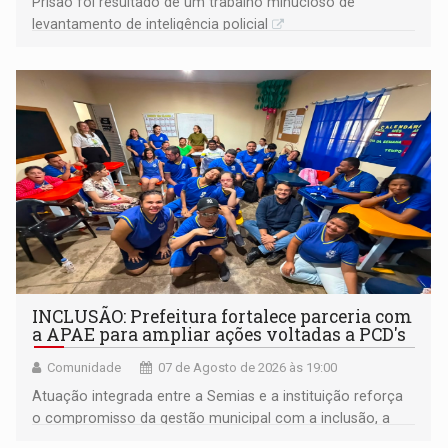
Prisão foi resultado de um trabalho minucioso de
levantamento de inteligência policial
INCLUSÃO: Prefeitura fortalece parceria com
a APAE para ampliar ações voltadas a PCD's
Comunidade
07 de Agosto de 2026 às 19:00
Atuação integrada entre a Semias e a instituição reforça
o compromisso da gestão municipal com a inclusão, a
acessibilidade e a garantia de direitos