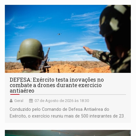
DEFESA: Exército testa inovações no
combate a drones durante exercício
antiaéreo
Geral
07 de Agosto de 2026 às 18:30
Conduzido pelo Comando de Defesa Antiaérea do
Exército, o exercício reuniu mais de 500 integrantes de 23
organizações militares da Força Terrestre