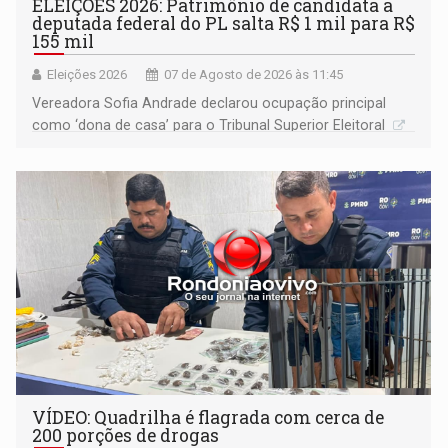
ELEIÇÕES 2026: Patrimônio de candidata a
deputada federal do PL salta R$ 1 mil para R$
155 mil
Eleições 2026
07 de Agosto de 2026 às 11:45
Vereadora Sofia Andrade declarou ocupação principal
como ‘dona de casa’ para o Tribunal Superior Eleitoral
VÍDEO: Quadrilha é flagrada com cerca de
200 porções de drogas