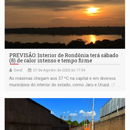
PREVISÃO: Interior de Rondônia terá sábado
(8) de calor intenso e tempo firme
Geral
07 de Agosto de 2026 às 17:54
As máximas chegam aos 37 ºC na capital e em diversos
municípios do interior do estado, como Jaru e Urupá