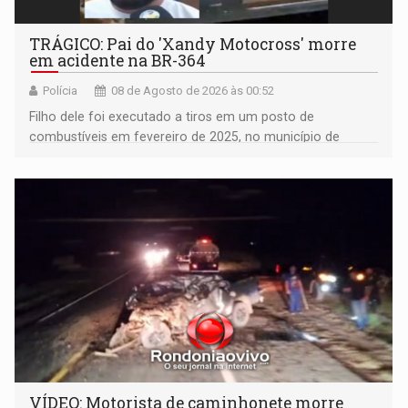
TRÁGICO: Pai do 'Xandy Motocross' morre
em acidente na BR-364
Polícia
08 de Agosto de 2026 às 00:52
Filho dele foi executado a tiros em um posto de
combustíveis em fevereiro de 2025, no município de
Ariquemes ​
VÍDEO: Motorista de caminhonete morre