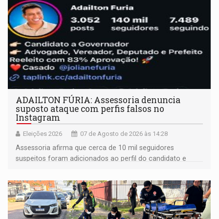
ADAILTON FÚRIA: Assessoria denuncia
suposto ataque com perfis falsos no
Instagram
Eleições 2026
07 de Agosto de 2026 às 14:28
Assessoria afirma que cerca de 10 mil seguidores
suspeitos foram adicionados ao perfil do candidato e
informou que acionou a Meta para apurar o caso e
remover as contas