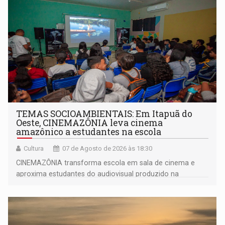
TEMAS SOCIOAMBIENTAIS: Em Itapuã do
Oeste, CINEMAZÔNIA leva cinema
amazônico a estudantes na escola
Cultura
07 de Agosto de 2026 às 18:30
CINEMAZÔNIA transforma escola em sala de cinema e
aproxima estudantes do audiovisual produzido na
Amazônia