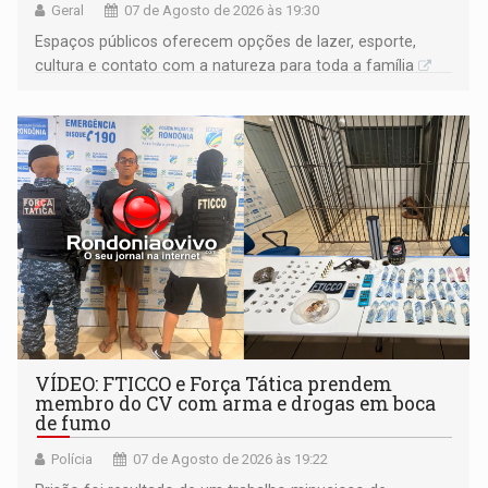
Geral
07 de Agosto de 2026 às 19:30
Espaços públicos oferecem opções de lazer, esporte,
cultura e contato com a natureza para toda a família
VÍDEO: FTICCO e Força Tática prendem
membro do CV com arma e drogas em boca
de fumo
Polícia
07 de Agosto de 2026 às 19:22