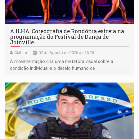
A ILHA: Coreografia de Rondônia estreia na
programação do Festival de Dança de
Joinville
Cultura
07 de Agosto de 2026 às 16:25
A movimentação cria uma metáfora visual sobre a
condição individual e o desejo humano de
pertencimento