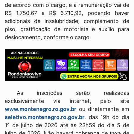
de acordo com o cargo, e a remuneração vai de
R$ 1.750,67 a R$ 6.710,92, podendo haver
adicionais de insalubridade, complemento de
piso, gratificação de motorista e auxílio para
deslocamento, conforme o cargo.
As inscrições serão realizadas
exclusivamente via internet, pelo site
www.montenegro.ro.gov.br
ou diretamente em
seletivo.montenegro.ro.gov.br
, das 19h do dia
1º de julho de 2026 até às 23h59 do dia 5 de
julho de 2026. Não haverá cobrança de taxa de