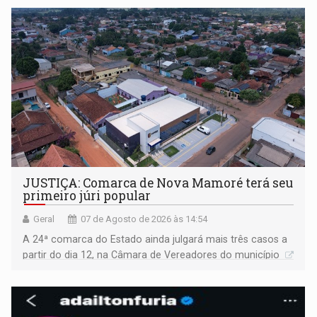
JUSTIÇA: Comarca de Nova Mamoré terá seu
primeiro júri popular
Geral
07 de Agosto de 2026 às 14:54
A 24ª comarca do Estado ainda julgará mais três casos a
partir do dia 12, na Câmara de Vereadores do município