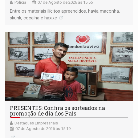
Polícia
07 de Agosto de 2026 às 15:55
Entre os materiais ilícitos apreendidos, havia maconha,
skunk, cocaína e haxixe
PRESENTES: Confira os sorteados na
promoção de dia dos Pais
Destaques Empresariais
07 de Agosto de 2026 às 15:19