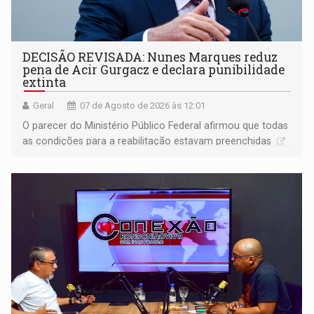
DECISÃO REVISADA: Nunes Marques reduz
pena de Acir Gurgacz e declara punibilidade
extinta
Geral
07 de Agosto de 2026 às 12:01
O parecer do Ministério Público Federal afirmou que todas
as condições para a reabilitação estavam preenchidas