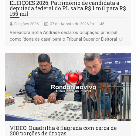
ELEIÇÕES 2026: Patrimônio de candidata a
deputada federal do PL salta R$ 1 mil para R$
155 mil
Eleições 2026
07 de Agosto de 2026 às 11:45
Vereadora Sofia Andrade declarou ocupação principal
como ‘dona de casa’ para o Tribunal Superior Eleitoral
VÍDEO: Quadrilha é flagrada com cerca de
200 porções de drogas