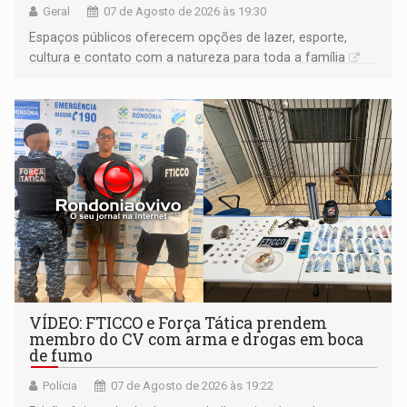
Geral
07 de Agosto de 2026 às 19:30
Espaços públicos oferecem opções de lazer, esporte,
cultura e contato com a natureza para toda a família
VÍDEO: FTICCO e Força Tática prendem
membro do CV com arma e drogas em boca
de fumo
Polícia
07 de Agosto de 2026 às 19:22