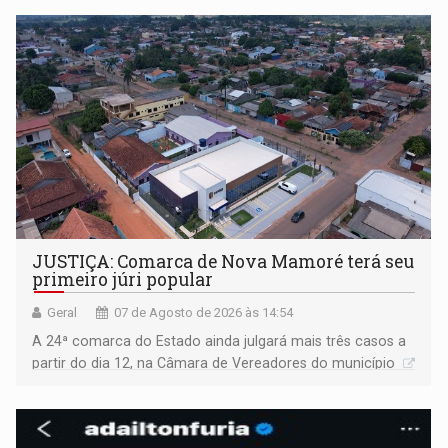
JUSTIÇA: Comarca de Nova Mamoré terá seu
primeiro júri popular
Geral
07 de Agosto de 2026 às 14:54
A 24ª comarca do Estado ainda julgará mais três casos a
partir do dia 12, na Câmara de Vereadores do município