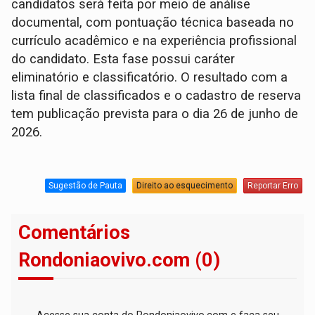
candidatos será feita por meio de análise
documental, com pontuação técnica baseada no
currículo acadêmico e na experiência profissional
do candidato. Esta fase possui caráter
eliminatório e classificatório. O resultado com a
lista final de classificados e o cadastro de reserva
tem publicação prevista para o dia 26 de junho de
2026.
Sugestão de Pauta
Direito ao esquecimento
Reportar Erro
Comentários
Rondoniaovivo.com (0)
Acesse sua conta do Rondoniaovivo.com e faça seu