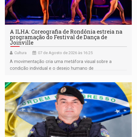
A ILHA: Coreografia de Rondônia estreia na
programação do Festival de Dança de
Joinville
Cultura
07 de Agosto de 2026 às 16:25
A movimentação cria uma metáfora visual sobre a
condição individual e o desejo humano de
pertencimento