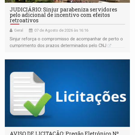
JUDICIÁRIO: Sinjur parabeniza servidores
pelo adicional de incentivo com efeitos
retroativos
Geral
07 de Agosto de 2026 às 16:16
Sinjur reforça o compromisso de acompanhar de perto o
cumprimento dos prazos determinados pelo CNJ
AVISO DE LICITAÇÃO: Pregão Eletrônico Nº