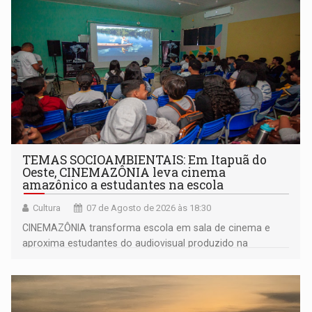
TEMAS SOCIOAMBIENTAIS: Em Itapuã do
Oeste, CINEMAZÔNIA leva cinema
amazônico a estudantes na escola
Cultura
07 de Agosto de 2026 às 18:30
CINEMAZÔNIA transforma escola em sala de cinema e
aproxima estudantes do audiovisual produzido na
Amazônia