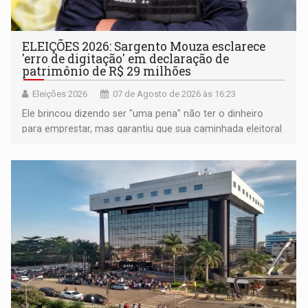
ELEIÇÕES 2026: Sargento Mouza esclarece
'erro de digitação' em declaração de
patrimônio de R$ 29 milhões
Eleições 2026
07 de Agosto de 2026 às 16:23
Ele brincou dizendo ser "uma pena" não ter o dinheiro
para emprestar, mas garantiu que sua caminhada eleitoral
segue firme