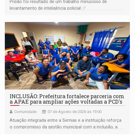
Prisão foi resultado de um trabalho minucioso de
levantamento de inteligência policial
INCLUSÃO: Prefeitura fortalece parceria com
a APAE para ampliar ações voltadas a PCD's
Comunidade
07 de Agosto de 2026 às 19:00
Atuação integrada entre a Semias e a instituição reforça
o compromisso da gestão municipal com a inclusão, a
acessibilidade e a garantia de direitos