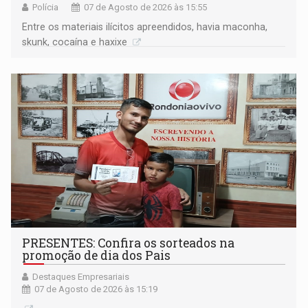
Polícia
07 de Agosto de 2026 às 15:55
Entre os materiais ilícitos apreendidos, havia maconha,
skunk, cocaína e haxixe
PRESENTES: Confira os sorteados na
promoção de dia dos Pais
Destaques Empresariais
07 de Agosto de 2026 às 15:19