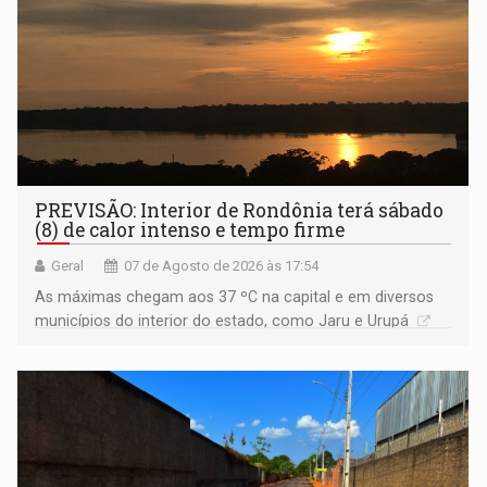
PREVISÃO: Interior de Rondônia terá sábado
(8) de calor intenso e tempo firme
Geral
07 de Agosto de 2026 às 17:54
As máximas chegam aos 37 ºC na capital e em diversos
municípios do interior do estado, como Jaru e Urupá