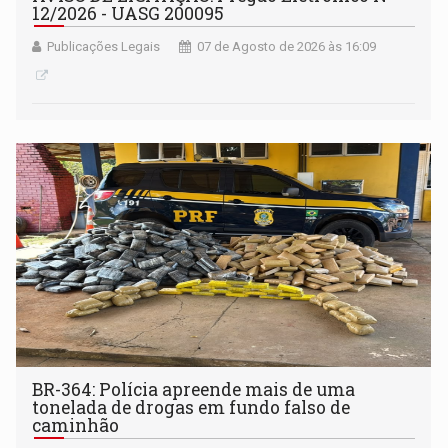
12/2026 - UASG 200095
Publicações Legais
07 de Agosto de 2026 às 16:09
BR-364: Polícia apreende mais de uma
tonelada de drogas em fundo falso de
caminhão