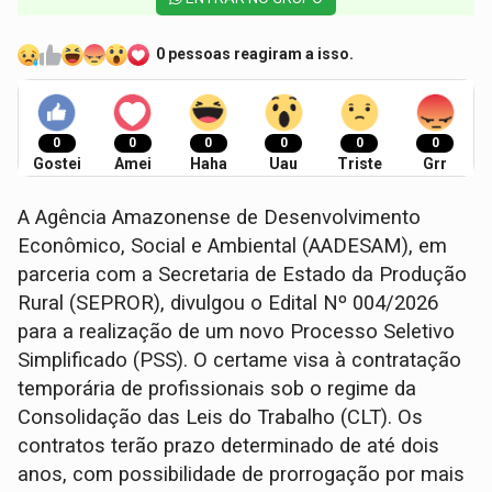
0 pessoas reagiram a isso.
0
0
0
0
0
0
Gostei
Amei
Haha
Uau
Triste
Grr
A Agência Amazonense de Desenvolvimento
Econômico, Social e Ambiental (AADESAM), em
parceria com a Secretaria de Estado da Produção
Rural (SEPROR), divulgou o Edital Nº 004/2026
para a realização de um novo Processo Seletivo
Simplificado (PSS). O certame visa à contratação
temporária de profissionais sob o regime da
Consolidação das Leis do Trabalho (CLT). Os
contratos terão prazo determinado de até dois
anos, com possibilidade de prorrogação por mais