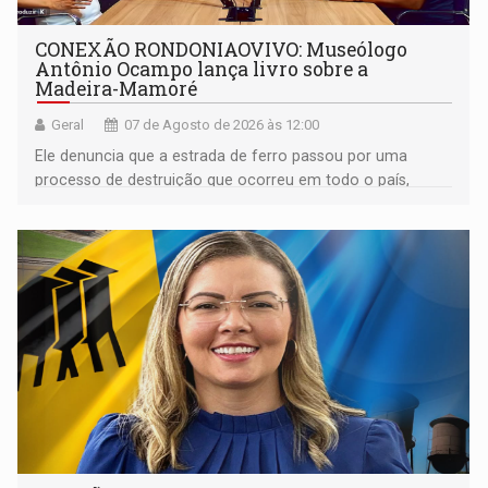
CONEXÃO RONDONIAOVIVO: Museólogo
Antônio Ocampo lança livro sobre a
Madeira-Mamoré
Geral
07 de Agosto de 2026 às 12:00
Ele denuncia que a estrada de ferro passou por uma
processo de destruição que ocorreu em todo o país,
devido o lobby das fabricantes de caminhões