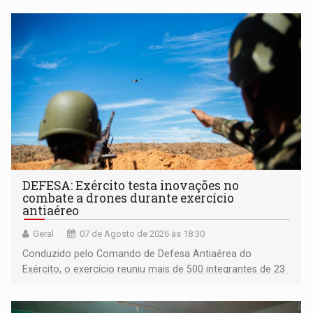
DEFESA: Exército testa inovações no
combate a drones durante exercício
antiaéreo
Geral
07 de Agosto de 2026 às 18:30
Conduzido pelo Comando de Defesa Antiaérea do
Exército, o exercício reuniu mais de 500 integrantes de 23
organizações militares da Força Terrestre