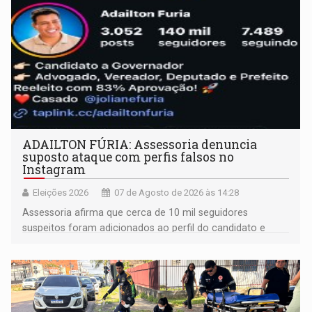
ADAILTON FÚRIA: Assessoria denuncia
suposto ataque com perfis falsos no
Instagram
Eleições 2026
07 de Agosto de 2026 às 14:28
Assessoria afirma que cerca de 10 mil seguidores
suspeitos foram adicionados ao perfil do candidato e
informou que acionou a Meta para apurar o caso e
remover as contas