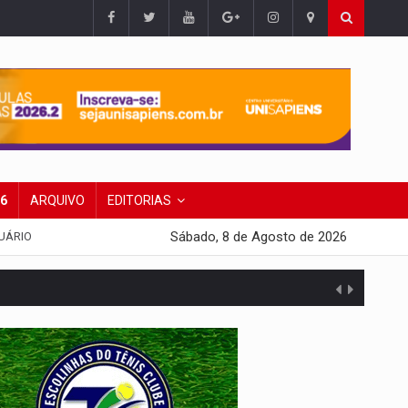
26
ARQUIVO
EDITORIAS
Sábado, 8 de Agosto de 2026
UÁRIO
 escola