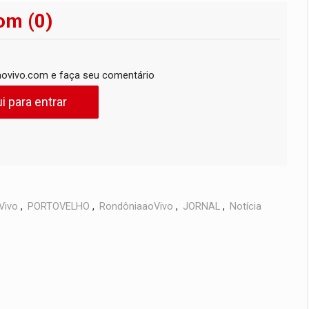
om (0)
ovivo.com e faça seu comentário
i para entrar
Vivo
,
PORTOVELHO
,
RondôniaaoVivo
,
JORNAL
,
Notícia