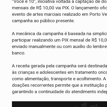
“Você é 10”, iniciativa voltada à captação de 
mensais de R$ 10,00 via PIX. O lançamento ofic
evento de artes marciais realizado em Porto Ve
campanha ao público presente.
A mecânica da campanha é baseada na simplici
participar realizando um PIX mensal de R$ 10,
enviado manualmente ou com auxílio do lembret
banco.
A receita gerada pela campanha será destinad
às crianças e adolescentes em tratamento onco
como alimentação, transporte e acolhimento. A 
doações recorrentes permite que a instituição 
garantindo a continuidade do atendimento ind