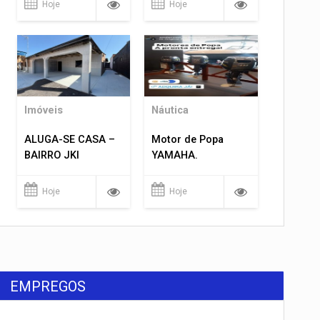
Hoje
Hoje
Imóveis
Náutica
ALUGA-SE CASA –
Motor de Popa
BAIRRO JKI
YAMAHA.
Hoje
Hoje
EMPREGOS