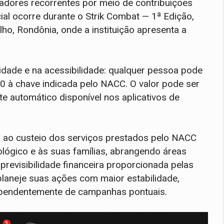
doadores recorrentes por meio de contribuições
ial ocorre durante o Strik Combat — 1ª Edição,
lho, Rondônia, onde a instituição apresenta a
dade e na acessibilidade: qualquer pessoa pode
00 à chave indicada pelo NACC. O valor pode ser
e automático disponível nos aplicativos de
a ao custeio dos serviços prestados pelo NACC
lógico e às suas famílias, abrangendo áreas
previsibilidade financeira proporcionada pelas
planeje suas ações com maior estabilidade,
ependentemente de campanhas pontuais.