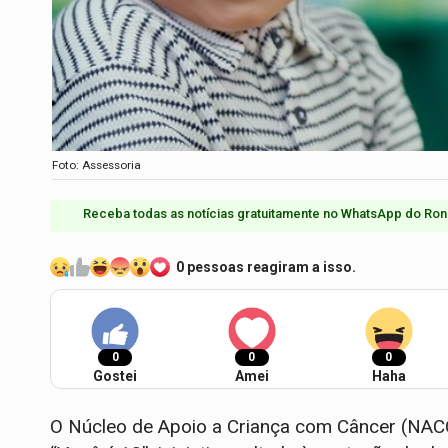
Foto: Assessoria
Receba todas as notícias gratuitamente no WhatsApp do Ron
0 pessoas reagiram a isso.
0
0
0
Gostei
Amei
Haha
O Núcleo de Apoio a Criança com Câncer (NACC