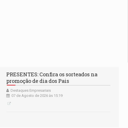
PRESENTES: Confira os sorteados na
promoção de dia dos Pais
Destaques Empresariais
07 de Agosto de 2026 às 15:19