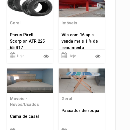
Geral
Imóveis
Pneus Pirelli
Vila com 16 ap a
Scorpion ATR 225
venda mais 1 % de
65 R17
rendimento
Hoje
Hoje
Móveis -
Geral
Novos/Usados
Passador de roupa
Cama de casal