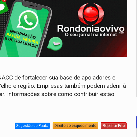
NACC de fortalecer sua base de apoiadores e
Velho e região. Empresas também podem aderir à
ipar. Informações sobre como contribuir estão
Sugestão de Pauta
Direito ao esquecimento
Reportar Erro