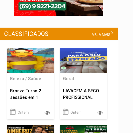
CLASSIFICADOS
VEJA MAIS
Beleza / Saúde
Geral
Bronze Turbo 2
LAVAGEM A SECO
sessões em 1
PROFISSIONAL
Ontem
Ontem