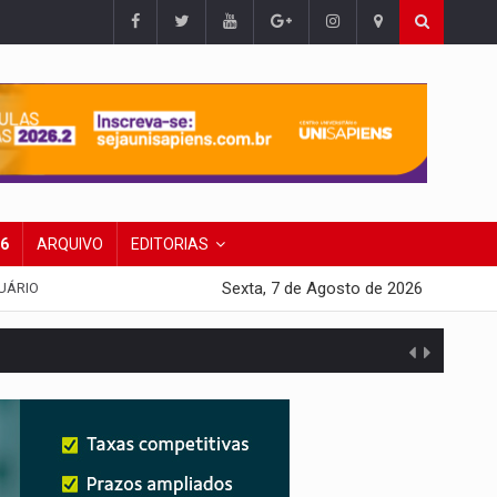
26
ARQUIVO
EDITORIAS
Sexta, 7 de Agosto de 2026
UÁRIO
presa