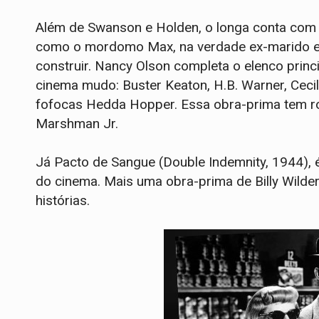
Além de Swanson e Holden, o longa conta com 
como o mordomo Max, na verdade ex-marido e ex
construir. Nancy Olson completa o elenco princ
cinema mudo: Buster Keaton, H.B. Warner, Cecil
fofocas Hedda Hopper. Essa obra-prima tem rote
Marshman Jr.
Já Pacto de Sangue (Double Indemnity, 1944), é
do cinema. Mais uma obra-prima de Billy Wilder
histórias.