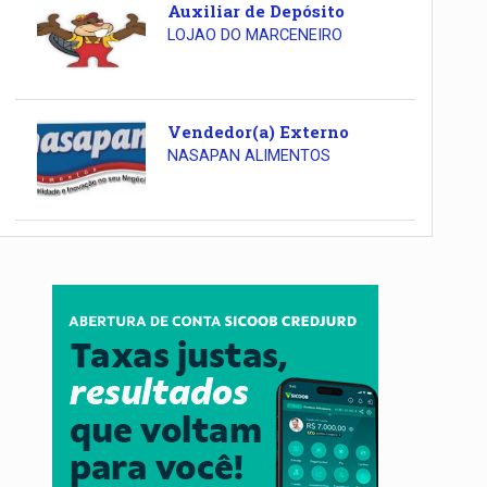
Auxiliar de Depósito
LOJAO DO MARCENEIRO
Vendedor(a) Externo
NASAPAN ALIMENTOS