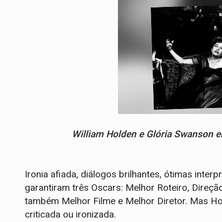
William Holden e Glória Swanson 
Ironia afiada, diálogos brilhantes, ótimas inter
garantiram três Oscars: Melhor Roteiro, Direçã
também Melhor Filme e Melhor Diretor. Mas H
criticada ou ironizada.