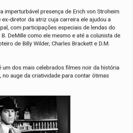
a imperturbável presença de Erich von Stroheim
-diretor da atriz cuja carreira ele ajudou a
ipal, com participações especiais de lendas do
 B. DeMille como ele mesmo e até a colunista de
iro de Billy Wilder, Charles Brackett e D.M.
 um dos mais celebrados filmes noir da história
, no auge da criatividade para contar ótimas