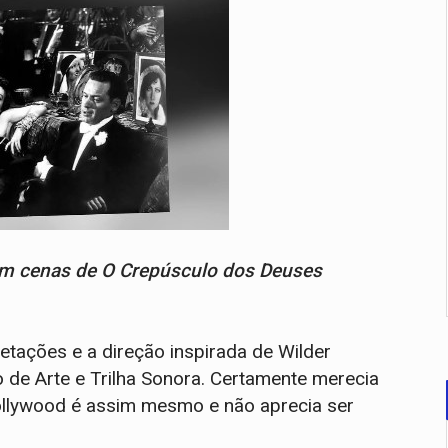
em cenas de O Crepúsculo dos Deuses
pretações e a direção inspirada de Wilder
o de Arte e Trilha Sonora. Certamente merecia
ollywood é assim mesmo e não aprecia ser