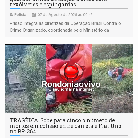
revólveres e espingardas
Polícia
07 de Agosto de 2026 às 00:42
Prisão integra as diretrizes da Operação Brasil Contra o
Crime Organizado, coordenada pelo Ministério da
Justiça
TRAGÉDIA: Sobe para cinco o número de
mortos em colisão entre carreta e Fiat Uno
na BR-364