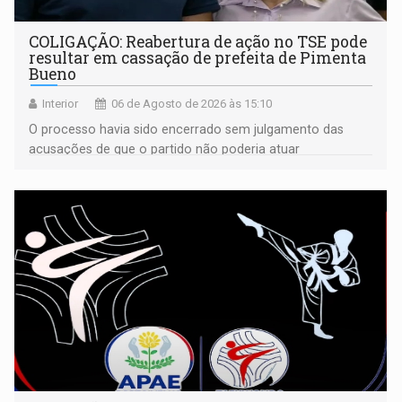
COLIGAÇÃO: Reabertura de ação no TSE pode
resultar em cassação de prefeita de Pimenta
Bueno
Interior
06 de Agosto de 2026 às 15:10
O processo havia sido encerrado sem julgamento das
acusações de que o partido não poderia atuar
isoladamente