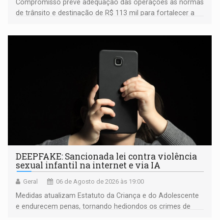
Compromisso prevê adequação das operações às normas
de trânsito e destinação de R$ 113 mil para fortalecer a
fiscalização da Polícia Rodoviária Federal
DEEPFAKE: Sancionada lei contra violência
sexual infantil na internet e via IA
Geral
06 de Agosto de 2026 às 19:00
Medidas atualizam Estatuto da Criança e do Adolescente
e endurecem penas, tornando hediondos os crimes de
maior gravidade