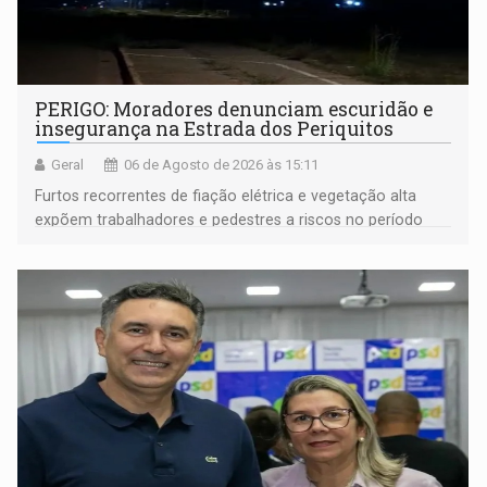
PERIGO: Moradores denunciam escuridão e
insegurança na Estrada dos Periquitos
Geral
06 de Agosto de 2026 às 15:11
Furtos recorrentes de fiação elétrica e vegetação alta
expõem trabalhadores e pedestres a riscos no período
noturno e de madrugada