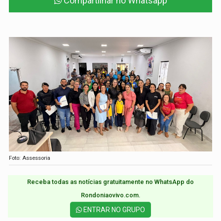
Compartilhar no Whatsapp
Foto: Assessoria
Receba todas as notícias gratuitamente no WhatsApp do
Rondoniaovivo.com.​
ENTRAR NO GRUPO