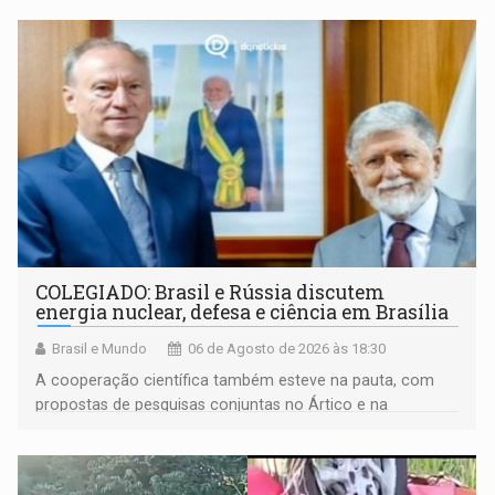
COLEGIADO: Brasil e Rússia discutem
energia nuclear, defesa e ciência em Brasília
Brasil e Mundo
06 de Agosto de 2026 às 18:30
A cooperação científica também esteve na pauta, com
propostas de pesquisas conjuntas no Ártico e na
Antártida