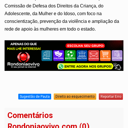
Comissão de Defesa dos Direitos da Criança, do
Adolescente, da Mulher e do Idoso, com foco na
conscientização, prevenção da violência e ampliação da
rede de apoio às mulheres em todo o estado.
Sugestão de Pauta
Direito ao esquecimento
Reportar Erro
Comentários
Rondoniaovivo.com (0)