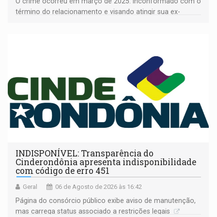
O crime ocorreu em março de 2025. Inconformado com o
término do relacionamento e visando atingir sua ex-
companheira
INDISPONÍVEL: Transparência do
Cinderondônia apresenta indisponibilidade
com código de erro 451
Geral
06 de Agosto de 2026 às 16:42
Página do consórcio público exibe aviso de manutenção,
mas carrega status associado a restrições legais