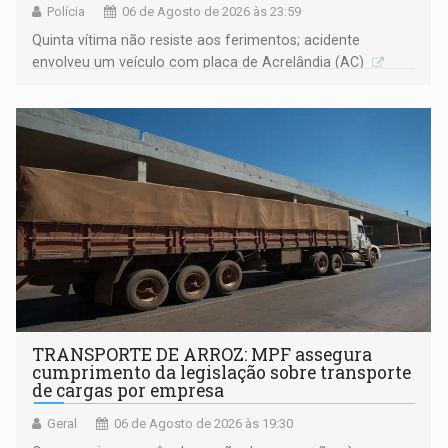
Polícia
06 de Agosto de 2026 às 23:59
Quinta vítima não resiste aos ferimentos; acidente
envolveu um veículo com placa de Acrelândia (AC)
TRANSPORTE DE ARROZ: MPF assegura
cumprimento da legislação sobre transporte
de cargas por empresa
Geral
06 de Agosto de 2026 às 19:30