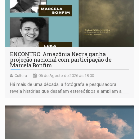
ENCONTRO: Amazônia Negra ganha
projeção nacional com participação de
Marcela Bonfim
Cultura
06 de Agosto de 2026 às 18:00
Há mais de uma década, a fotógrafa e pesquisadora
revela histórias que desafiam estereótipos e ampliam a
compreensão sobre a Amazônia e suas populações
negras