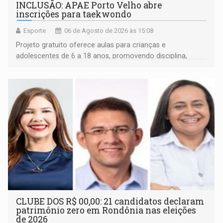
INCLUSÃO: APAE Porto Velho abre
inscrições para taekwondo
Esporte
06 de Agosto de 2026 às 15:08
Projeto gratuito oferece aulas para crianças e
adolescentes de 6 a 18 anos, promovendo disciplina,
inclusão e desenvolvimento por meio do esporte
CLUBE DOS R$ 00,00: 21 candidatos declaram
patrimônio zero em Rondônia nas eleições
de 2026