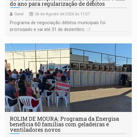
do ano para regularização de débitos
Geral
06 de Agosto de 2026 às 17:07
Programa de negociação débitos municipais foi
prorrogado e vai até 31 de dezembro
ROLIM DE MOURA: Programa da Energisa
beneficia 60 famílias com geladeiras e
ventiladores novos