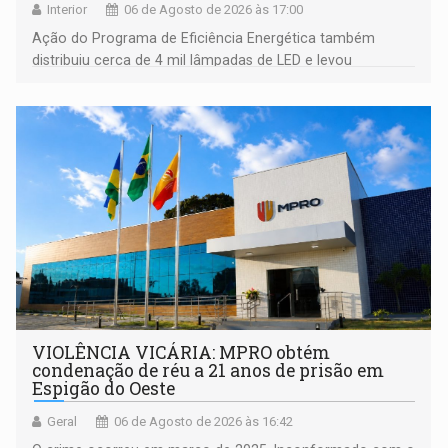
Interior
06 de Agosto de 2026 às 17:00
Ação do Programa de Eficiência Energética também
distribuiu cerca de 4 mil lâmpadas de LED e levou
orientações sobre consumo consciente de energia para a
comunidade
VIOLÊNCIA VICÁRIA: MPRO obtém
condenação de réu a 21 anos de prisão em
Espigão do Oeste
Geral
06 de Agosto de 2026 às 16:42