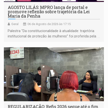
AGOSTO LILÁS: MPRO lança de portal e
promove reflexão sobre trajetória da Lei
Maria da Penha
Geral
06 de Agosto de 2026 às 17:15
Palestra "Da constitucionalidade à atualidade: trajetória
institucional de proteção às mulheres” foi proferida pela
procuradora de Justiça do Ministério Público do Estado de
Goiás
REGULARIZAÇÃO: Refis 2026 segue até o fim