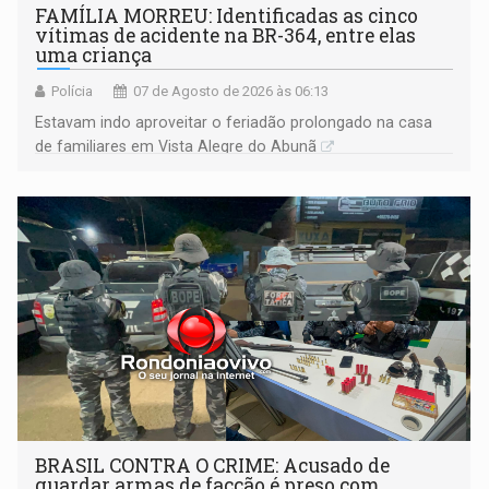
FAMÍLIA MORREU: Identificadas as cinco
vítimas de acidente na BR-364, entre elas
uma criança
Polícia
07 de Agosto de 2026 às 06:13
Estavam indo aproveitar o feriadão prolongado na casa
de familiares em Vista Alegre do Abunã
BRASIL CONTRA O CRIME: Acusado de
guardar armas de facção é preso com