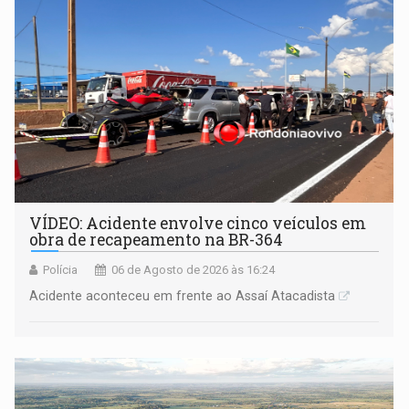
VÍDEO: Acidente envolve cinco veículos em
obra de recapeamento na BR-364
Polícia
06 de Agosto de 2026 às 16:24
Acidente aconteceu em frente ao Assaí Atacadista